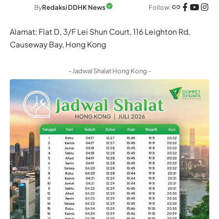
Follow:
By
Redaksi DDHK News
Alamat: Flat D, 3/F Lei Shun Court, 116 Leighton Rd,
Causeway Bay, Hong Kong
- Jadwal Shalat Hong Kong -