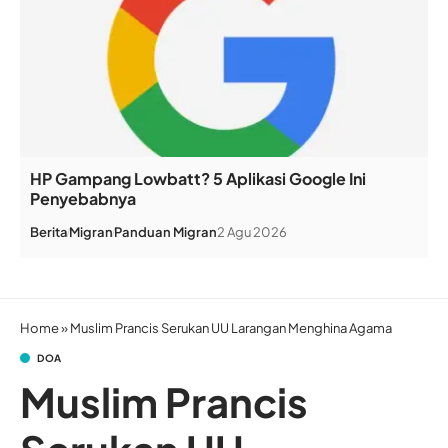
HP Gampang Lowbatt? 5 Aplikasi Google Ini
Penyebabnya
Berita
Migran
Panduan Migran
2 Agu 2026
Home
»
Muslim Prancis Serukan UU Larangan Menghina Agama
DOA
Muslim Prancis