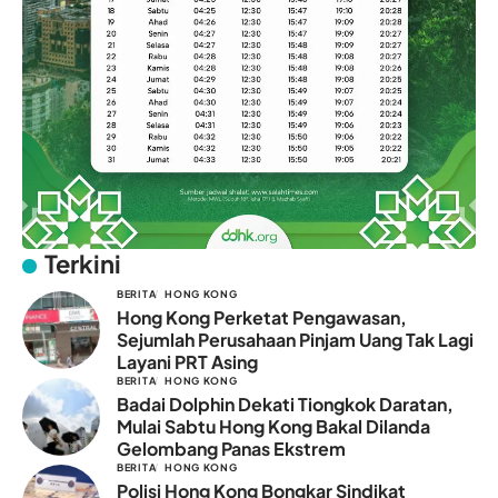
Terkini
BERITA
HONG KONG
Hong Kong Perketat Pengawasan,
Sejumlah Perusahaan Pinjam Uang Tak Lagi
Layani PRT Asing
BERITA
HONG KONG
Badai Dolphin Dekati Tiongkok Daratan,
Mulai Sabtu Hong Kong Bakal Dilanda
Gelombang Panas Ekstrem
BERITA
HONG KONG
Polisi Hong Kong Bongkar Sindikat