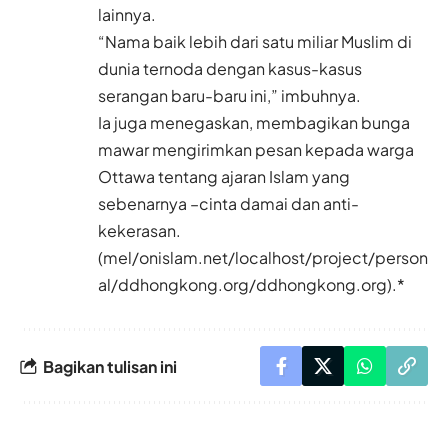
lainnya.
“Nama baik lebih dari satu miliar Muslim di
dunia ternoda dengan kasus-kasus
serangan baru-baru ini,” imbuhnya.
Ia juga menegaskan, membagikan bunga
mawar mengirimkan pesan kepada warga
Ottawa tentang ajaran Islam yang
sebenarnya –cinta damai dan anti-
kekerasan.
(mel/
onislam.net
/localhost/project/person
al/ddhongkong.org/ddhongkong.org).*
Bagikan tulisan ini