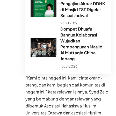
Pengajian Akbar DDHK
di Masjid TST Digelar
Sesuai Jadwal
26 Jul 2026
Dompet Dhuafa
Bangun Kolaborasi
Wujudkan
Pembangunan Masjid
Al Muttaqin Chiba
Jepang
13 Jul 2026
“Kami cinta negeri ini, kami cinta orang-
orang, dan kami bagian dari komunitas di
negara ini,” kata relawan lainnya, Syed Zaidi,
yang bergabung dengan relawan yang
dibentuk Asosiasi Mahasiswa Muslim
Universitas Ottawa dan asosiasi Muslim