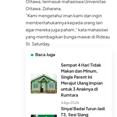
Ottawa, termasuk mahasiswa Universitas
Ottawa. Zoharana.
“Kami mengetahui iman kami dan ingin
memberitahukannya kepada orang lain
agar mereka juga paham,” kata mahasiswi
yang membagikan bunga mawar di Rideau
St. Saturday.
Baca Juga
Sempat 4 Hari Tidak
Makan dan Minum,
Single Parent Ini
Merajut Ulang Impian
untuk 3 Anaknya di
Rumtara
4 Agu 2026
Sinyal Badai Turun Jadi
T3, Sesi Siang