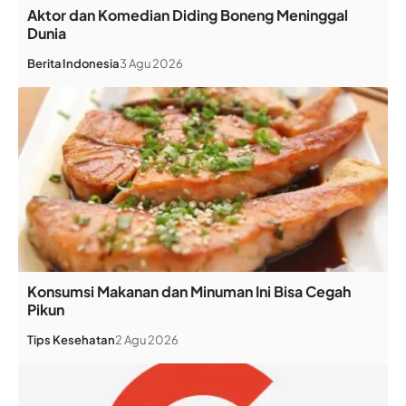
Aktor dan Komedian Diding Boneng Meninggal
Dunia
Berita
Indonesia
3 Agu 2026
Konsumsi Makanan dan Minuman Ini Bisa Cegah
Pikun
Tips Kesehatan
2 Agu 2026