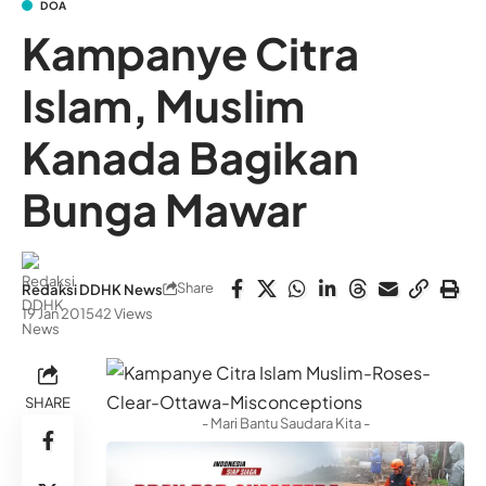
DOA
Kampanye Citra
Islam, Muslim
Kanada Bagikan
Bunga Mawar
Share
Redaksi DDHK News
19 Jan 2015
42 Views
SHARE
- Mari Bantu Saudara Kita -