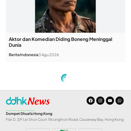
Aktor dan Komedian Diding Boneng Meninggal
Dunia
Berita
Indonesia
3 Agu 2026
Home
»
Apakah Bersentuhan Kulit dengan Lawan Jenis dan Orang Kafir Batalkan Wudhu?
ARTIKEL
Apakah Bersentuhan
Kulit dengan Lawan