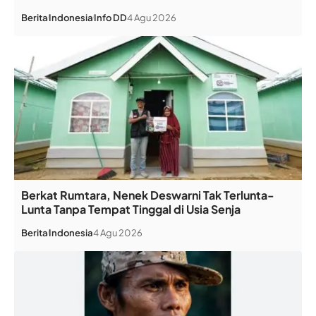
Berita
Indonesia
Info DD
4 Agu 2026
Berkat Rumtara, Nenek Deswarni Tak Terlunta-
Lunta Tanpa Tempat Tinggal di Usia Senja
Berita
Indonesia
4 Agu 2026