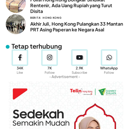
Rentenir, Ada Uang Rupiah yang Turut
Disita
BERITA
HONG KONG
Akhir Juli, Hong Kong Pulangkan 33 Mantan
PRT Asing Paperan ke Negara Asal
Tetap terhubung
34K
7K
2.9K
WhatsApp
Like
Follow
Subscribe
Follow
- Advertisement -