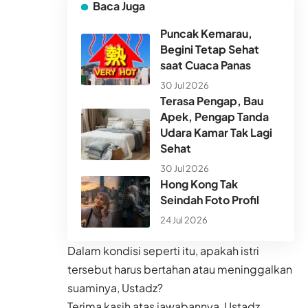
Baca Juga
Puncak Kemarau,
Begini Tetap Sehat
saat Cuaca Panas
30 Jul 2026
Terasa Pengap, Bau
Apek, Pengap Tanda
Udara Kamar Tak Lagi
Sehat
30 Jul 2026
Hong Kong Tak
Seindah Foto Profil
24 Jul 2026
Dalam kondisi seperti itu, apakah istri
tersebut harus bertahan atau meninggalkan
suaminya, Ustadz?
Terima kasih atas jawabannya, Ustadz.