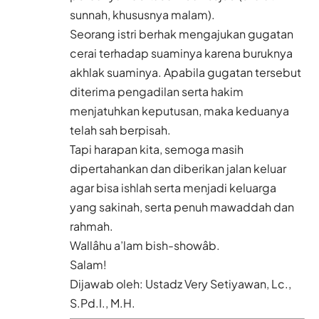
sunnah, khususnya malam).
Seorang istri berhak mengajukan gugatan
cerai terhadap suaminya karena buruknya
akhlak suaminya. Apabila gugatan tersebut
diterima pengadilan serta hakim
menjatuhkan keputusan, maka keduanya
telah sah berpisah.
Tapi harapan kita, semoga masih
dipertahankan dan diberikan jalan keluar
agar bisa ishlah serta menjadi keluarga
yang sakinah, serta penuh mawaddah dan
rahmah.
Wallâhu a’lam bish-showâb.
Salam!
Dijawab oleh:
Ustadz Very Setiyawan
, Lc.,
S.Pd.I., M.H.