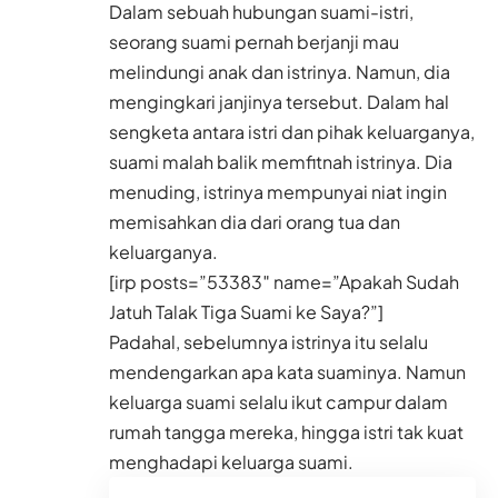
Dalam sebuah hubungan suami-istri,
seorang suami pernah berjanji mau
melindungi anak dan istrinya. Namun, dia
mengingkari janjinya tersebut. Dalam hal
sengketa antara istri dan pihak keluarganya,
suami malah balik memfitnah istrinya. Dia
menuding, istrinya mempunyai niat ingin
memisahkan dia dari orang tua dan
keluarganya.
[irp posts=”53383″ name=”Apakah Sudah
Jatuh Talak Tiga Suami ke Saya?”]
Padahal, sebelumnya istrinya itu selalu
mendengarkan apa kata suaminya. Namun
keluarga suami selalu ikut campur dalam
rumah tangga mereka, hingga istri tak kuat
menghadapi keluarga suami.