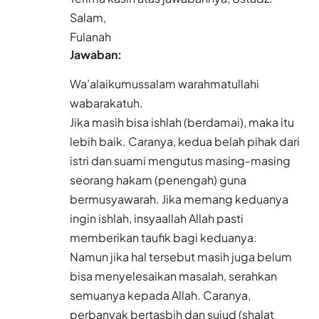
Salam,
Fulanah
Jawaban:
Wa’alaikumussalam warahmatullahi
wabarakatuh.
Jika masih bisa
ishlah
(berdamai), maka itu
lebih baik. Caranya, kedua belah pihak dari
istri dan suami mengutus masing-masing
seorang hakam (penengah) guna
bermusyawarah. Jika memang keduanya
ingin ishlah, insyaallah Allah pasti
memberikan taufik bagi keduanya.
Namun jika hal tersebut masih juga belum
bisa menyelesaikan masalah, serahkan
semuanya kepada Allah. Caranya,
perbanyak bertasbih dan sujud (shalat