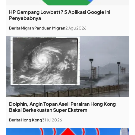
HP Gampang Lowbatt? 5 Aplikasi Google Ini
Penyebabnya
Berita
Migran
Panduan Migran
2 Agu 2026
Dolphin, Angin Topan Aseli Perairan Hong Kong
Bakal Berkekuatan Super Ekstrem
Berita
Hong Kong
31 Jul 2026