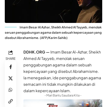
Imam Besar Al Azhar, Sheikh Ahmed Al Tayyeb, menolak
seruan penggabungan agama dalam sebuah kepercayaan yang
disebut Abrahamisme. (AFP/Karim Sahib)
DDHK.ORG —
Imam Besar Al-Azhar, Sheikh
Ahmed Al Tayyeb, menolak seruan
SHARE
penggabungan agama dalam sebuah
kepercayaan yang disebut Abrahamisme.
Ia menegaskan, ide penggabungan agama
semacam ini tidak mungkin dilakukan di
dalam kepercayaan Islam.
- Mari Bantu Saudara Kita -