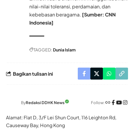
nilai-nilai toleransi, perdamaian, dan
kebebasan beragama.
[Sumber: CNN
Indonesia]
TAGGED:
Dunia Islam
Bagikan tulisan ini
Follow:
By
Redaksi DDHK News
Alamat: Flat D, 3/F Lei Shun Court, 116 Leighton Rd,
Causeway Bay, Hong Kong