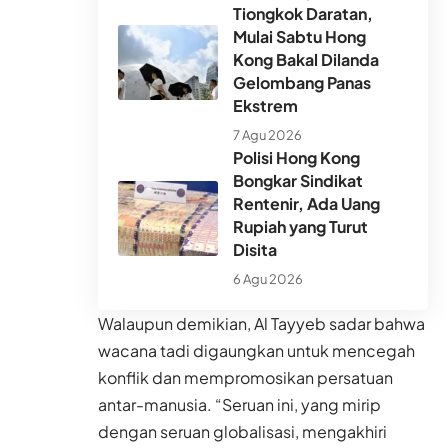
Tiongkok Daratan,
Mulai Sabtu Hong
Kong Bakal Dilanda
Gelombang Panas
Ekstrem
7 Agu 2026
Polisi Hong Kong
Bongkar Sindikat
Rentenir, Ada Uang
Rupiah yang Turut
Disita
6 Agu 2026
Walaupun demikian, Al Tayyeb sadar bahwa
wacana tadi digaungkan untuk mencegah
konflik dan mempromosikan persatuan
antar-manusia. “Seruan ini, yang mirip
dengan seruan globalisasi, mengakhiri