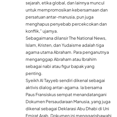
sejarah, etika global, dan lainnya muncul
untuk mempromosikan kebersamaan dan
persatuan antar-manusia, pun juga
menghapus penyebab percekcokan dan
konflik,” ujarnya.
Sebagaimana dilansir The National News,
Islam, Kristen, dan Yudaisme adalah tiga
agama utama Abraham. Para penganutnya
menganggap Abraham atau Ibrahim
sebagai nabi atau figur bapak yang
penting.
Syeikh Al Tayyeb sendiri dikenal sebagai
aktivis dialog antar-agama. Ia bersama
Paus Fransiskus sempat menandatangani
Dokumen Persaudaraan Manusia, yang juga
dikenal sebagai Deklarasi Abu Dhabi di Uni
Emirat Arab. Dokumen ini menggarisbawahi