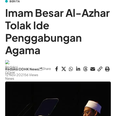
BERITA
Imam Besar Al-Azhar
Tolak Ide
Penggabungan
Agama
Share
Redaksi DDHK News
12 Nov 2021
56 Views