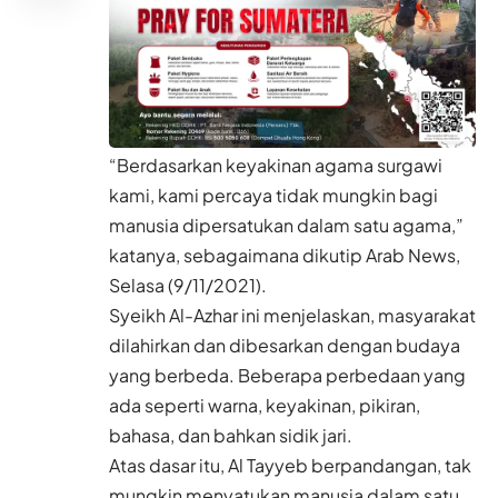
“Berdasarkan keyakinan agama surgawi
kami, kami percaya tidak mungkin bagi
manusia dipersatukan dalam satu agama,”
katanya, sebagaimana dikutip Arab News,
Selasa (9/11/2021).
Syeikh Al-Azhar ini menjelaskan, masyarakat
dilahirkan dan dibesarkan dengan budaya
yang berbeda. Beberapa perbedaan yang
ada seperti warna, keyakinan, pikiran,
bahasa, dan bahkan sidik jari.
Atas dasar itu, Al Tayyeb berpandangan, tak
mungkin menyatukan manusia dalam satu