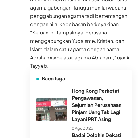
agama gabungan. Ia juga menilai wacana
penggabungan agama tadi bertentangan
dengan nilai kebebasan berkeyakinan.
“Seruan ini, tampaknya, berusaha
menggabungkan Yudaisme, Kristen, dan
Islam dalam satu agama dengan nama
Abrahamisme atau agama Abraham,” ujar Al
Tayyeb.
Baca Juga
Hong Kong Perketat
Pengawasan,
Sejumlah Perusahaan
Pinjam Uang Tak Lagi
Layani PRT Asing
8 Agu 2026
Badai Dolphin Dekati