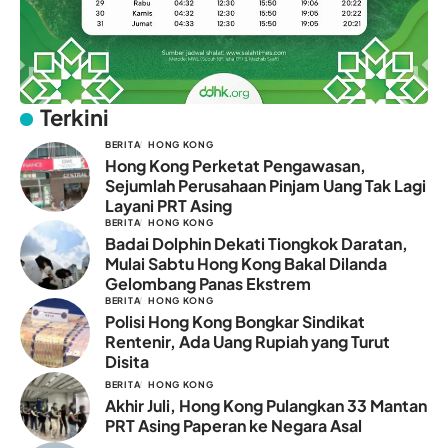
Terkini
BERITA
HONG KONG
Hong Kong Perketat Pengawasan,
Sejumlah Perusahaan Pinjam Uang Tak Lagi
Layani PRT Asing
BERITA
HONG KONG
Badai Dolphin Dekati Tiongkok Daratan,
Mulai Sabtu Hong Kong Bakal Dilanda
Gelombang Panas Ekstrem
BERITA
HONG KONG
Polisi Hong Kong Bongkar Sindikat
Rentenir, Ada Uang Rupiah yang Turut
Disita
BERITA
HONG KONG
Akhir Juli, Hong Kong Pulangkan 33 Mantan
PRT Asing Paperan ke Negara Asal