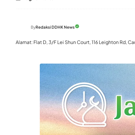
By
Redaksi DDHK News
Alamat: Flat D, 3/F Lei Shun Court, 116 Leighton Rd,