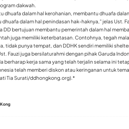
rogram dakwah.
u dhuafa dalam hal kerohanian, membantu dhuafa dala
dhuafa dalam hal penindasan hak-haknya,” jelas Ust. Fa
ya DD bertujuan membantu pemerintah dalam hal memb
ntah juga memiliki keterbatasan. Contohnya, tegah mal
ya, tidak punya tempat, dan DDHK sendiri memiliki shelter
t. Fauzi juga bersilaturahmi dengan pihak Garuda Indo
 Ia berharap kerja sama yang telah terjalin selama ini tet
donesia telah memberi diskon atau keringanan untuk tem
ati Tia Surati/ddhongkong.org).*
 Kong