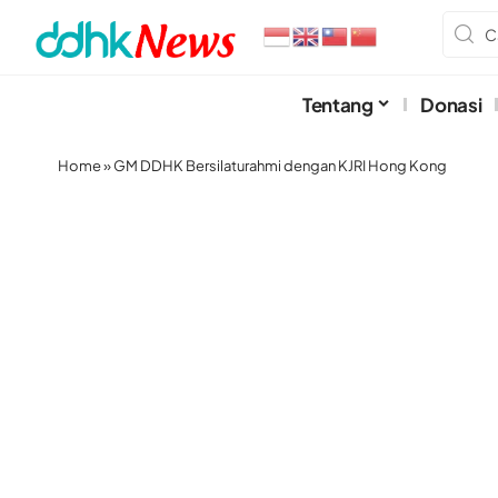
Tentang
Donasi
Home
»
GM DDHK Bersilaturahmi dengan KJRI Hong Kong