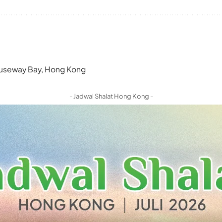
 Causeway Bay, Hong Kong
- Jadwal Shalat Hong Kong -