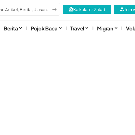
Kalkulator Zakat
Join 
Berita
Pojok Baca
Travel
Migran
Vol