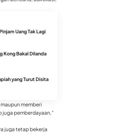
injam Uang Tak Lagi
g Kong Bakal Dilanda
piah yang Turut Disita
ma maupun memberi
up juga pemberdayaan,”
 juga tetap bekerja