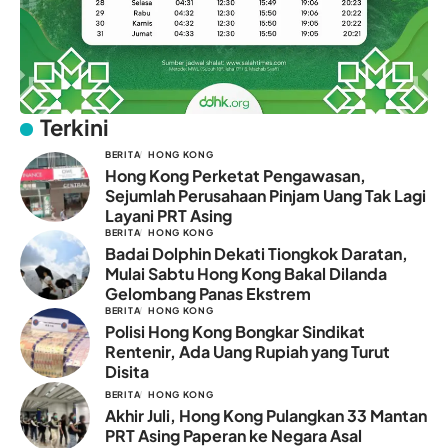
Terkini
BERITA
HONG KONG
Hong Kong Perketat Pengawasan,
Sejumlah Perusahaan Pinjam Uang Tak Lagi
Layani PRT Asing
BERITA
HONG KONG
Badai Dolphin Dekati Tiongkok Daratan,
Mulai Sabtu Hong Kong Bakal Dilanda
Gelombang Panas Ekstrem
BERITA
HONG KONG
Polisi Hong Kong Bongkar Sindikat
Rentenir, Ada Uang Rupiah yang Turut
Disita
BERITA
HONG KONG
Akhir Juli, Hong Kong Pulangkan 33 Mantan
PRT Asing Paperan ke Negara Asal