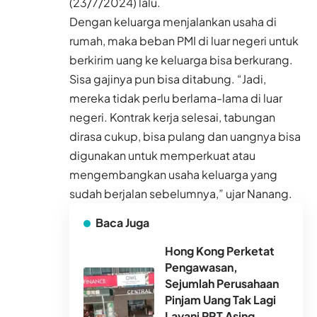
(23/7/2024) lalu.
Dengan keluarga menjalankan usaha di
rumah, maka beban PMI di luar negeri untuk
berkirim uang ke keluarga bisa berkurang.
Sisa gajinya pun bisa ditabung. “Jadi,
mereka tidak perlu berlama-lama di luar
negeri. Kontrak kerja selesai, tabungan
dirasa cukup, bisa pulang dan uangnya bisa
digunakan untuk memperkuat atau
mengembangkan usaha keluarga yang
sudah berjalan sebelumnya,” ujar Nanang.
Baca Juga
Hong Kong Perketat
Pengawasan,
Sejumlah Perusahaan
Pinjam Uang Tak Lagi
Layani PRT Asing