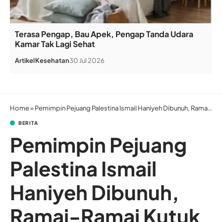
Terasa Pengap, Bau Apek, Pengap Tanda Udara
Kamar Tak Lagi Sehat
Artikel
Kesehatan
30 Jul 2026
Home
»
Pemimpin Pejuang Palestina Ismail Haniyeh Dibunuh, Ramai-Ramai Kutuk Israel
BERITA
Pemimpin Pejuang
Palestina Ismail
Haniyeh Dibunuh,
Ramai-Ramai Kutuk