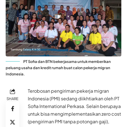
PT Sofia dan BTN bekerjasama untuk memberikan
peluang usaha dan kredit rumah buat calon pekerja migran
Indonesia.
Terobosan pengiriman pekerja migran
Indonesia (PMI) sedang diikhtiarkan oleh PT
SHARE
Sofia International Perkasa. Selain berupaya
untuk bisa mengimplementasikan zero cost
(pengiriman PMI tanpa potongan gaji),