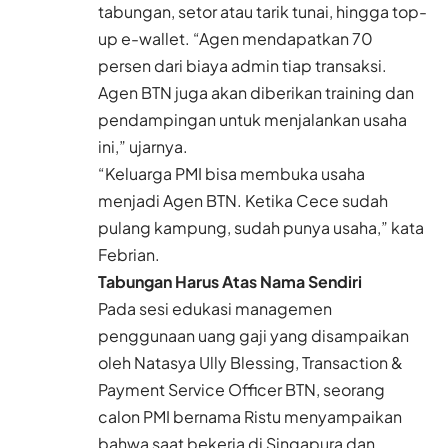
tabungan, setor atau tarik tunai, hingga top-
up e-wallet. “Agen mendapatkan 70
persen dari biaya admin tiap transaksi.
Agen BTN juga akan diberikan training dan
pendampingan untuk menjalankan usaha
ini,” ujarnya.
“Keluarga PMI bisa membuka usaha
menjadi Agen BTN. Ketika Cece sudah
pulang kampung, sudah punya usaha,” kata
Febrian.
Tabungan Harus Atas Nama Sendiri
Pada sesi edukasi managemen
penggunaan uang gaji yang disampaikan
oleh Natasya Ully Blessing, Transaction &
Payment Service Officer BTN, seorang
calon PMI bernama Ristu menyampaikan
bahwa saat bekerja di Singapura dan