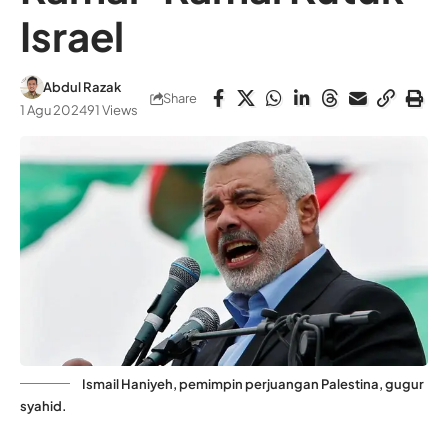
Israel
Abdul Razak
Share
1 Agu 2024
91 Views
Ismail Haniyeh, pemimpin perjuangan Palestina, gugur
syahid.