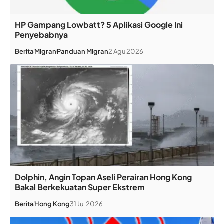
HP Gampang Lowbatt? 5 Aplikasi Google Ini
Penyebabnya
Berita
Migran
Panduan Migran
2 Agu 2026
Dolphin, Angin Topan Aseli Perairan Hong Kong
Bakal Berkekuatan Super Ekstrem
Berita
Hong Kong
31 Jul 2026