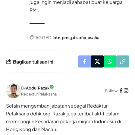
juga ingin menjadi sahabat buat keluarga
PMI.
TAGGED:
btn
pmi
pt sofia
usaha
Bagikan tulisan ini
By
Abdul Razak
Follow:
Redaktur Pelaksana
Selain mengemban jabatan sebagai Redaktur
Pelaksana ddhk.org, Razak juga terlibat aktif dalam
membangun kesadaran pekerja migran Indonesia di
Hong Kong dan Macau.