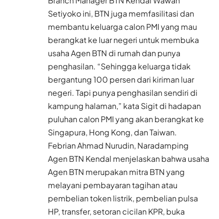
Branch Manager BTN Kendal Wawan
Setiyoko ini, BTN juga memfasilitasi dan
membantu keluarga calon PMI yang mau
berangkat ke luar negeri untuk membuka
usaha Agen BTN di rumah dan punya
penghasilan. “Sehingga keluarga tidak
bergantung 100 persen dari kiriman luar
negeri. Tapi punya penghasilan sendiri di
kampung halaman,” kata Sigit di hadapan
puluhan calon PMI yang akan berangkat ke
Singapura, Hong Kong, dan Taiwan.
Febrian Ahmad Nurudin, Naradamping
Agen BTN Kendal menjelaskan bahwa usaha
Agen BTN merupakan mitra BTN yang
melayani pembayaran tagihan atau
pembelian token listrik, pembelian pulsa
HP, transfer, setoran cicilan KPR, buka