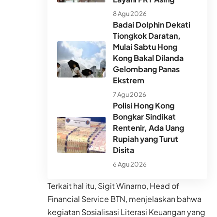
8 Agu 2026
Badai Dolphin Dekati
Tiongkok Daratan,
Mulai Sabtu Hong
Kong Bakal Dilanda
Gelombang Panas
Ekstrem
7 Agu 2026
Polisi Hong Kong
Bongkar Sindikat
Rentenir, Ada Uang
Rupiah yang Turut
Disita
6 Agu 2026
Terkait hal itu, Sigit Winarno, Head of
Financial Service BTN, menjelaskan bahwa
kegiatan Sosialisasi Literasi Keuangan yang