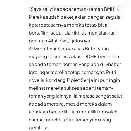
“Saya salut kepada teman-teman BMI HK.
Mereka sudah bekerja dan dengan segala
keterbatasannya mereka tetap bisa
berta’lim, sabar, dan ikhlas menjalankan
perintah Allah Swt,” jelasnya.
Adzimattinur Siregar alias Butet yang
magang di unit advokasi DDHK berpesan
kepada teman-teman yang ada di Shelter
Iqro, agar mereka tetap semangat. Putri
novelis kondang Pipiet Senja ini pun ingin
melihat mereka sukses seperti teman-
teman yang lainnya. Ia merasa sangat salut
kepada mereka, meski mereka dalam
keadaan bersedih dan memiliki masalah,
namun mereka tetap tersenyum riang
gembira.