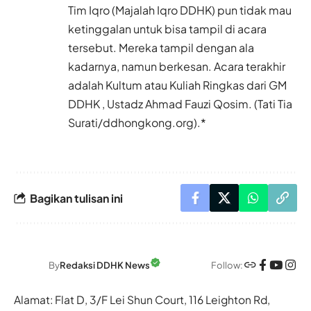
Tim Iqro (Majalah Iqro DDHK) pun tidak mau
ketinggalan untuk bisa tampil di acara
tersebut. Mereka tampil dengan ala
kadarnya, namun berkesan. Acara terakhir
adalah Kultum atau Kuliah Ringkas dari GM
DDHK , Ustadz Ahmad Fauzi Qosim. (Tati Tia
Surati/ddhongkong.org).*
Bagikan tulisan ini
Follow:
By
Redaksi DDHK News
Alamat: Flat D, 3/F Lei Shun Court, 116 Leighton Rd,