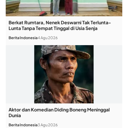
Berkat Rumtara, Nenek Deswarni Tak Terlunta-
Lunta Tanpa Tempat Tinggal di Usia Senja
Berita
Indonesia
4 Agu 2026
Aktor dan Komedian Diding Boneng Meninggal
Dunia
Berita
Indonesia
3 Agu 2026