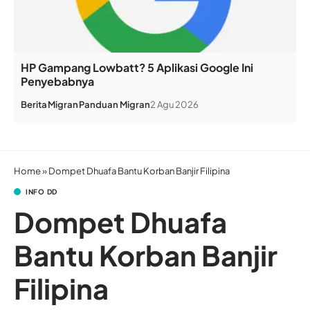
HP Gampang Lowbatt? 5 Aplikasi Google Ini
Penyebabnya
Berita
Migran
Panduan Migran
2 Agu 2026
Home
»
Dompet Dhuafa Bantu Korban Banjir Filipina
INFO DD
Dompet Dhuafa
Bantu Korban Banjir
Filipina