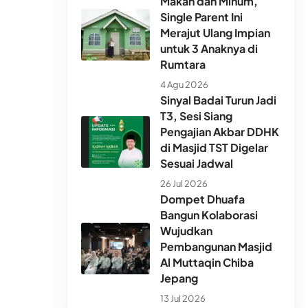
Makan dan Minum,
Single Parent Ini
Merajut Ulang Impian
untuk 3 Anaknya di
Rumtara
4 Agu 2026
Sinyal Badai Turun Jadi
T3, Sesi Siang
Pengajian Akbar DDHK
di Masjid TST Digelar
Sesuai Jadwal
26 Jul 2026
Dompet Dhuafa
Bangun Kolaborasi
Wujudkan
Pembangunan Masjid
Al Muttaqin Chiba
Jepang
13 Jul 2026