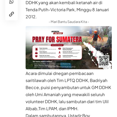
DDHK yang akan kembali ketanah air di
Tenda Putih-Victoria Park, Minggu 8 Januari
2012.
- Mari Bantu Saudara Kita -
Acara dimulai dnegan pembacaan
saritilawah oleh Tim LPTQ DDHK, Badriyah
Becce, puisi penyambutan untuk GM DDHK
oleh Umi Amaniah yang mewakili seluruh
volunteer DDHK, lalu sambutan dari tim Ulil
Albab,Tim LPAM, dan IPMH.
Dalam sambutannya, Ustadz Boy