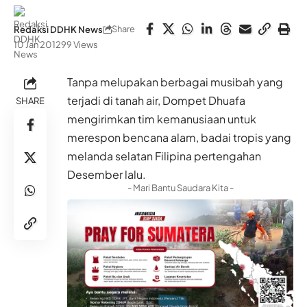
Share
Redaksi DDHK News
10 Jan 2012
99 Views
Tanpa melupakan berbagai musibah yang
terjadi di tanah air, Dompet Dhuafa
SHARE
mengirimkan tim kemanusiaan untuk
merespon bencana alam, badai tropis yang
melanda selatan Filipina pertengahan
Desember lalu.
- Mari Bantu Saudara Kita -