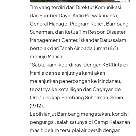
Tim yang terdiri dari Direktur Komunikasi
dan Sumber Daya, Arifin Purwakananta,
General Manager Program Relief, Bambang
Suherman, dan Ketua Tim Respon Disaster
Management Center, Iskandar Darussalam,
bertolak dari Tanah Air pada Jumat (6/1)
menuju Manila.
“Sabtu kami koordinasi dengan KBRI kita di
Manila dan selanjutnya kami akan
melanjutkan penerbangan ke Mindanau,
tepatnya ke kota Iligan dan Cagayan de
Oro,” ungkap Bambang Suherman, Senin
(9/12).
Lebih lanjut Bambang mengatakan, kondisi
pengungsi, salah satunya di Camp Kalaanan
masih belum tersuplai air bersih dengan