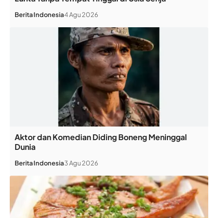
Berita
Indonesia
4 Agu 2026
Aktor dan Komedian Diding Boneng Meninggal
Dunia
Berita
Indonesia
3 Agu 2026