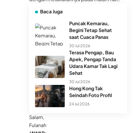
Baca Juga
Puncak Kemarau,
Begini Tetap Sehat
saat Cuaca Panas
30 Jul 2026
Terasa Pengap, Bau
Apek, Pengap Tanda
Udara Kamar Tak Lagi
Sehat
30 Jul 2026
Hong Kong Tak
Seindah Foto Profil
24 Jul 2026
Salam,
Fulanah