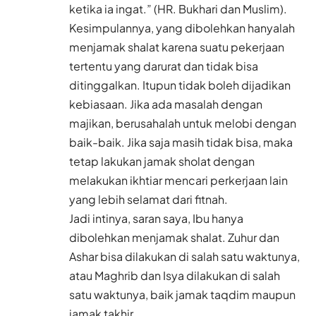
ketika ia ingat.” (HR. Bukhari dan Muslim).
Kesimpulannya, yang dibolehkan hanyalah
menjamak shalat karena suatu pekerjaan
tertentu yang darurat dan tidak bisa
ditinggalkan. Itupun tidak boleh dijadikan
kebiasaan. Jika ada masalah dengan
majikan, berusahalah untuk melobi dengan
baik-baik. Jika saja masih tidak bisa, maka
tetap lakukan jamak sholat dengan
melakukan ikhtiar mencari perkerjaan lain
yang lebih selamat dari fitnah.
Jadi intinya, saran saya, Ibu hanya
dibolehkan menjamak shalat. Zuhur dan
Ashar bisa dilakukan di salah satu waktunya,
atau Maghrib dan Isya dilakukan di salah
satu waktunya, baik jamak taqdim maupun
jamak takhir.