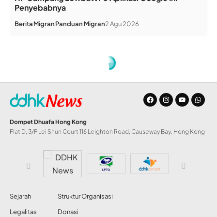
Penyebabnya
Berita
Migran
Panduan Migran
2 Agu 2026
Dompet Dhuafa Hong Kong
Flat D, 3/F Lei Shun Court 116 Leighton Road, Causeway Bay, Hong Kong
Sejarah
Struktur Organisasi
Legalitas
Donasi