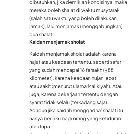
dibutuhkan, jika demikian kondisinya, maka
mereka boleh shalat di waktu musytarak
(salah satu waktu yang boleh dilakukan
jamak), lalu menjamak (menggabungkan)
dua shalat.
Kaidah menjamak sholat
Kaidah menjamak sholat adalah karena
hajat atau keadaan tertentu, seperti safar
yang sudah mencapai 16 farsakh (
+
88
kilometer), karena keadaan hujan lebat,
atau sakit (menurut ulama Malikiyah). Atau
juga, karena pekerjaan tertentu dengan
syarat tidak selalu (terkadang saja).
Adapun jika kaidah mengqadha’ shalat itu
hanya berlaku bagi orang yang ketiduran
atau lupa.