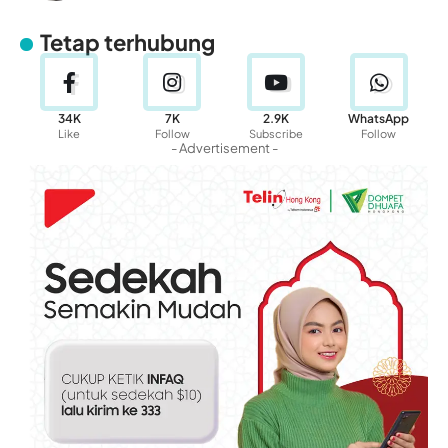
Tetap terhubung
34K
7K
2.9K
WhatsApp
Like
Follow
Subscribe
Follow
- Advertisement -