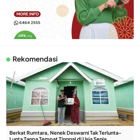
Rekomendasi
Berkat Rumtara, Nenek Deswarni Tak Terlunta-
Lunta Tanpa Tempat Tinggal di Usia Senja