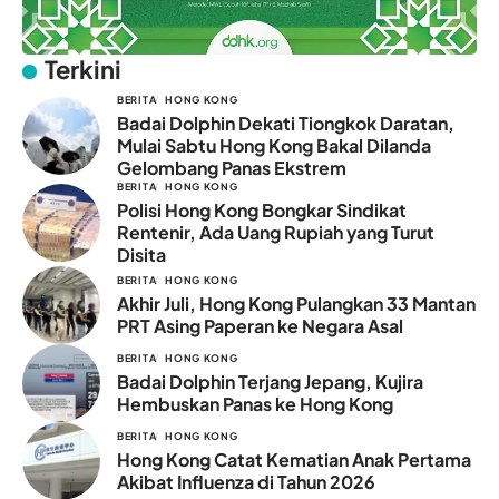
Terkini
BERITA
HONG KONG
Badai Dolphin Dekati Tiongkok Daratan,
Mulai Sabtu Hong Kong Bakal Dilanda
Gelombang Panas Ekstrem
BERITA
HONG KONG
Polisi Hong Kong Bongkar Sindikat
Rentenir, Ada Uang Rupiah yang Turut
Disita
BERITA
HONG KONG
Akhir Juli, Hong Kong Pulangkan 33 Mantan
PRT Asing Paperan ke Negara Asal
BERITA
HONG KONG
Badai Dolphin Terjang Jepang, Kujira
Hembuskan Panas ke Hong Kong
BERITA
HONG KONG
Hong Kong Catat Kematian Anak Pertama
Akibat Influenza di Tahun 2026