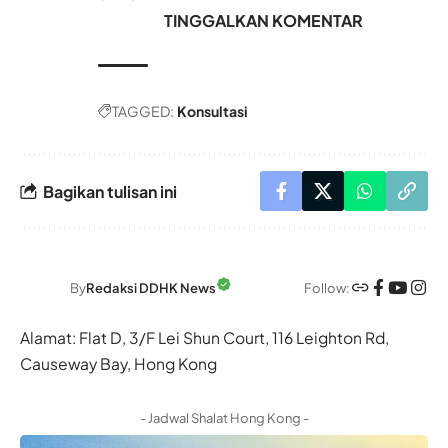
TINGGALKAN KOMENTAR
TAGGED:
Konsultasi
Bagikan tulisan ini
Follow:
By
Redaksi DDHK News
Alamat: Flat D, 3/F Lei Shun Court, 116 Leighton Rd,
Causeway Bay, Hong Kong
- Jadwal Shalat Hong Kong -