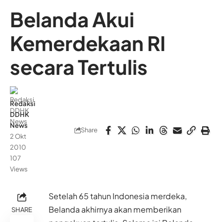
Belanda Akui
Kemerdekaan RI
secara Tertulis
Redaksi
DDHK
News
Share
2 Okt
2010
107
Views
Setelah 65 tahun Indonesia merdeka,
Belanda akhirnya akan memberikan
SHARE