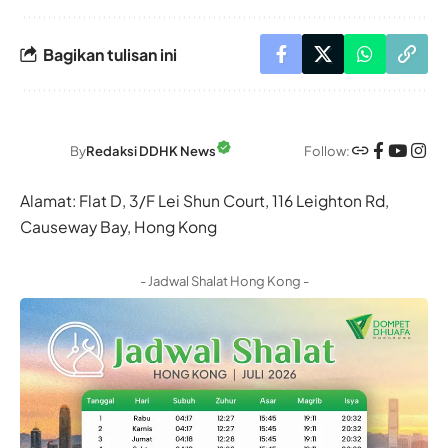
Bagikan tulisan ini
Follow:
By
Redaksi DDHK News
Alamat: Flat D, 3/F Lei Shun Court, 116 Leighton Rd,
Causeway Bay, Hong Kong
- Jadwal Shalat Hong Kong -