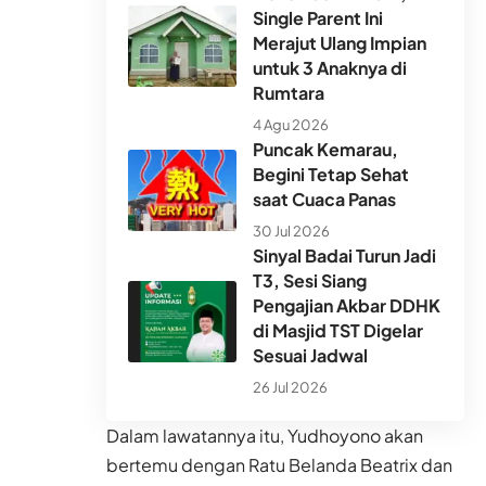
Single Parent Ini
Merajut Ulang Impian
untuk 3 Anaknya di
Rumtara
4 Agu 2026
Puncak Kemarau,
Begini Tetap Sehat
saat Cuaca Panas
30 Jul 2026
Sinyal Badai Turun Jadi
T3, Sesi Siang
Pengajian Akbar DDHK
di Masjid TST Digelar
Sesuai Jadwal
26 Jul 2026
Dalam lawatannya itu, Yudhoyono akan
bertemu dengan Ratu Belanda Beatrix dan