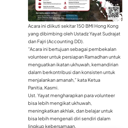
Acara ini diikuti sekitar 150 BMI Hong Kong
yang dibimbing oleh Ustadz Yayat Sudrajat
dan Fajri (Accounting DD).
”Acara ini bertujuan sebagai pembekalan
volunteer untuk persiapan Ramadhan untuk
menguatkan ikatan ukhuwah, kemandirian
dalam berkontribusi dan konsisten untuk
menjalankan amanah,” kata Ketua
Panitia, Kasmi.
Ust. Yayat mengharapkan para volunteer
bisa lebih mengikat ukhuwah,
meningkatkan akhlak, dan belajar untuk
bisa lebih mengenali diri sendiri dalam
lingkup kebersamaan.