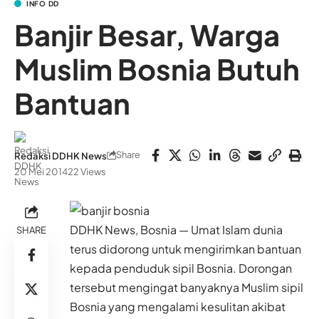
INFO DD
Banjir Besar, Warga
Muslim Bosnia Butuh
Bantuan
Share
Redaksi DDHK News
20 Mei 2014
22 Views
DDHK News, Bosnia — Umat Islam dunia
SHARE
terus didorong untuk mengirimkan bantuan
kepada penduduk sipil Bosnia. Dorongan
tersebut mengingat banyaknya Muslim sipil
Bosnia yang mengalami kesulitan akibat