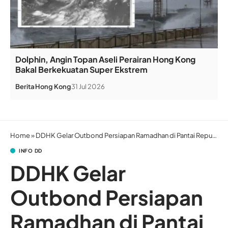
Dolphin, Angin Topan Aseli Perairan Hong Kong
Bakal Berkekuatan Super Ekstrem
Berita
Hong Kong
31 Jul 2026
Home
»
DDHK Gelar Outbond Persiapan Ramadhan di Pantai Repulsbay
INFO DD
DDHK Gelar
Outbond Persiapan
Ramadhan di Pantai