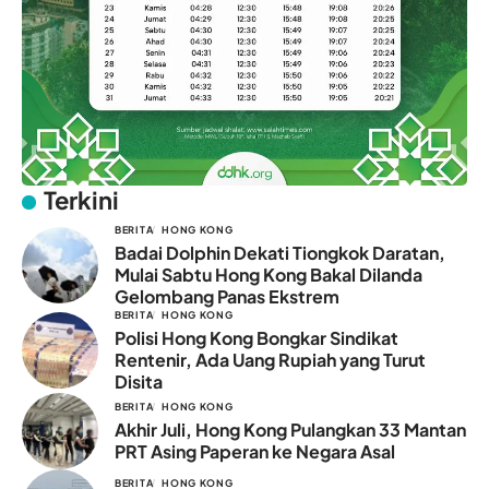
Terkini
BERITA
HONG KONG
Badai Dolphin Dekati Tiongkok Daratan,
Mulai Sabtu Hong Kong Bakal Dilanda
Gelombang Panas Ekstrem
BERITA
HONG KONG
Polisi Hong Kong Bongkar Sindikat
Rentenir, Ada Uang Rupiah yang Turut
Disita
BERITA
HONG KONG
Akhir Juli, Hong Kong Pulangkan 33 Mantan
PRT Asing Paperan ke Negara Asal
BERITA
HONG KONG