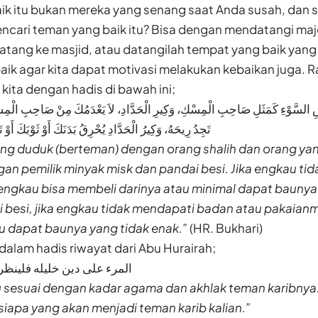
ik itu bukan mereka yang senang saat Anda susah, dan 
cari teman yang baik itu? Bisa dengan mendatangi majel
 datang ke masjid, atau datangilah tempat yang baik yang 
ik agar kita dapat motivasi melakukan kebaikan juga. R
ita dengan hadis di bawah ini;
السَّوْءِ كَمَثَلِ صَاحِبِ الْمِسْكِ، وَكِيرِ الْحَدَّادِ، لاَ يَعْدَمُكَ مِنْ صَاحِبِ الْمِسْكِ
تَجِدُ رِيحَهُ، وَكِيرُ الْحَدَّادِ يُحْرِقُ بَدَنَكَ أَوْ ثَوْبَكَ أَوْ ت
ng duduk (berteman) dengan orang shalih dan orang yan
n pemilik minyak misk dan pandai besi. Jika engkau ti
 engkau bisa membeli darinya atau minimal dapat bauny
 besi, jika engkau tidak mendapati badan atau pakaian
u dapat baunya yang tidak enak.”
(HR. Bukhari)
alam hadis riwayat dari Abu Hurairah;
المرء على دين خليله فلينظر
u sesuai dengan kadar agama dan akhlak teman karibnya
siapa yang akan menjadi teman karib kalian.”