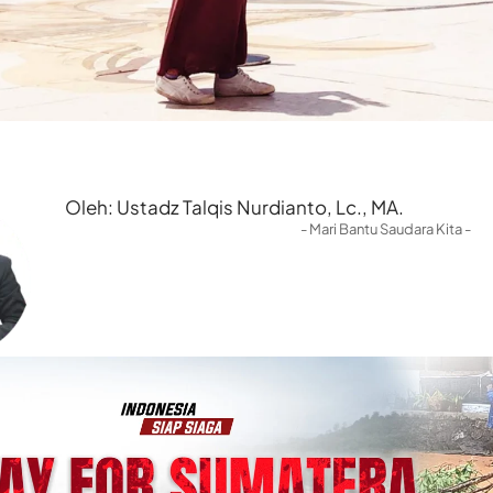
Oleh: Ustadz Talqis Nurdianto, Lc., MA.
- Mari Bantu Saudara Kita -