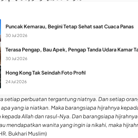
Puncak Kemarau, Begini Tetap Sehat saat Cuaca Panas
30 Jul 2026
Terasa Pengap, Bau Apek, Pengap Tanda Udara Kamar Ta
30 Jul 2026
Hong Kong Tak Seindah Foto Profil
24 Jul 2026
 setiap perbuatan tergantung niatnya. Dan setiap or
apa yang ia niatkan. Maka barangsiapa hijrahnya kepada
 kepada Allah dan rasul-Nya. Dan barangsiapa hijrahnya
au mendapatkan wanita yang ingin ia nikahi, maka hijra
HR. Bukhari Muslim)