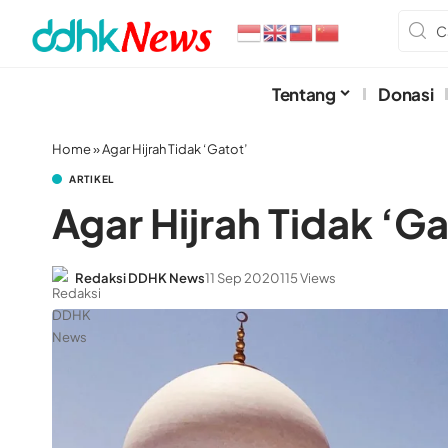
Tentang
Donasi
Home
»
Agar Hijrah Tidak ‘Gatot’
ARTIKEL
Agar Hijrah Tidak ‘Ga
Redaksi DDHK News
11 Sep 2020
115 Views