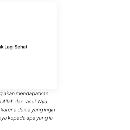
k Lagi Sehat
ang akan mendapatkan
 Allah dan rasul-Nya,
 karena dunia yang ingin
hnya kepada apa yang ia