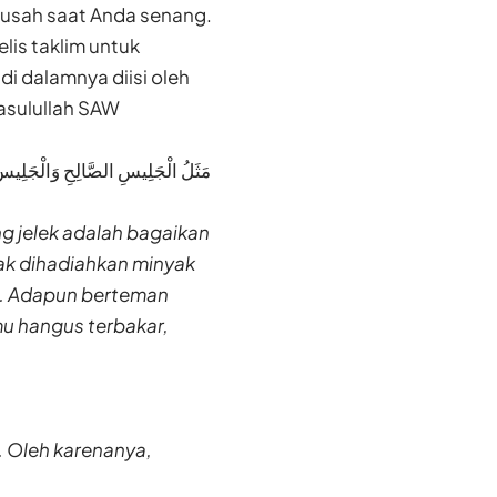
susah saat Anda senang.
is taklim untuk
di dalamnya diisi oleh
asulullah SAW
مَثَلُ الْجَلِيسِ الصَّالِحِ وَالْجَلِيسِ 
g jelek adalah bagaikan
dak dihadiahkan minyak
a. Adapun berteman
mu hangus terbakar,
. Oleh karenanya,