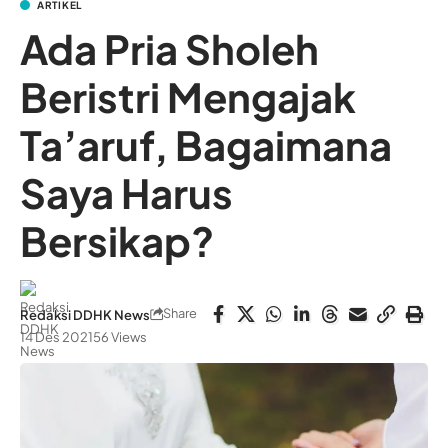
ARTIKEL
Ada Pria Sholeh
Beristri Mengajak
Ta’aruf, Bagaimana
Saya Harus
Bersikap?
Share
Redaksi DDHK News
14 Des 2021
56 Views