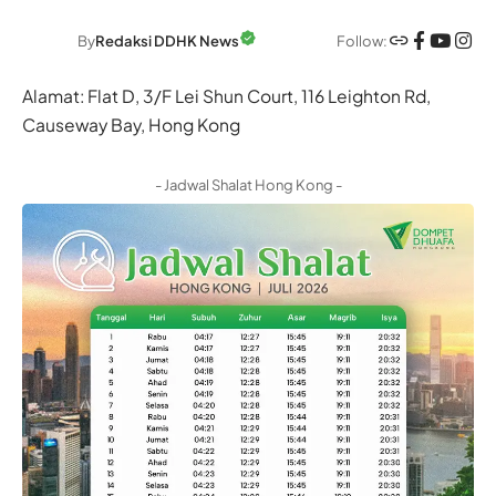
Follow:
By
Redaksi DDHK News
Alamat: Flat D, 3/F Lei Shun Court, 116 Leighton Rd,
Causeway Bay, Hong Kong
- Jadwal Shalat Hong Kong -