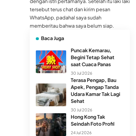
dengan istri pertamanya. Setelah itu laki laki
tersebut terus chat dan kirim pesan
WhatsApp, padahal saya sudah
memberitau bahwa saya belum siap.
Baca Juga
Puncak Kemarau,
Begini Tetap Sehat
saat Cuaca Panas
30 Jul 2026
Terasa Pengap, Bau
Apek, Pengap Tanda
Udara Kamar Tak Lagi
Sehat
30 Jul 2026
Hong Kong Tak
Seindah Foto Profil
24 Jul 2026