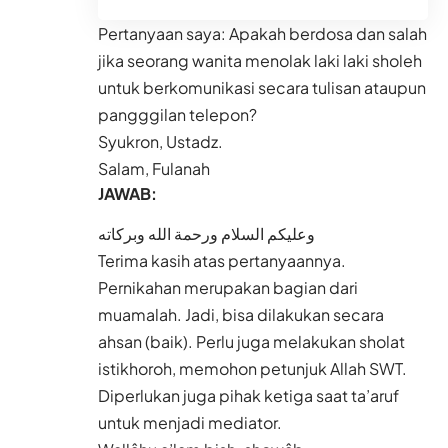
Pertanyaan saya: Apakah berdosa dan salah
jika seorang wanita menolak laki laki sholeh
untuk berkomunikasi secara tulisan ataupun
pangggilan telepon?
Syukron, Ustadz.
Salam, Fulanah
JAWAB:
وعليكم السلام ورحمة الله وبركاته
Terima kasih atas pertanyaannya.
Pernikahan merupakan bagian dari
muamalah. Jadi, bisa dilakukan secara
ahsan (baik). Perlu juga melakukan sholat
istikhoroh, memohon petunjuk Allah SWT.
Diperlukan juga pihak ketiga saat ta’aruf
untuk menjadi mediator.