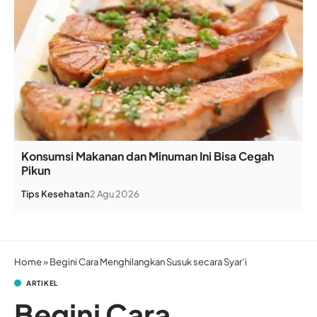
Konsumsi Makanan dan Minuman Ini Bisa Cegah
Pikun
Tips Kesehatan
2 Agu 2026
Home
»
Begini Cara Menghilangkan Susuk secara Syar’i
ARTIKEL
Begini Cara