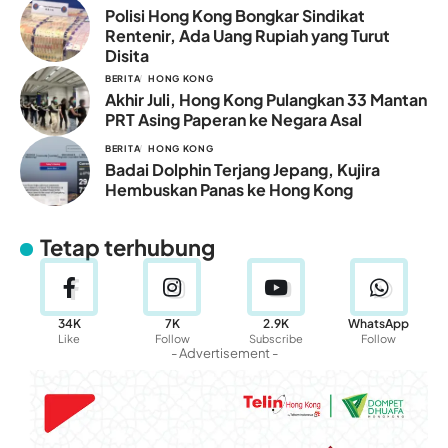
Polisi Hong Kong Bongkar Sindikat
Rentenir, Ada Uang Rupiah yang Turut
Disita
BERITA
HONG KONG
Akhir Juli, Hong Kong Pulangkan 33 Mantan
PRT Asing Paperan ke Negara Asal
BERITA
HONG KONG
Badai Dolphin Terjang Jepang, Kujira
Hembuskan Panas ke Hong Kong
Tetap terhubung
34K
7K
2.9K
WhatsApp
Like
Follow
Subscribe
Follow
- Advertisement -