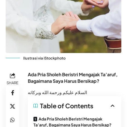
Ilustrasi via iStockphoto
Ada Pria Sholeh Beristri Mengajak Ta’aruf,
Bagaimana Saya Harus Bersikap?
SHARE
السلام عليكم ورحمة الله وبركاته
Table of Contents
Ada Pria Sholeh Beristri Mengajak
Ta’aruf, Bagaimana Saya Harus Bersikap?