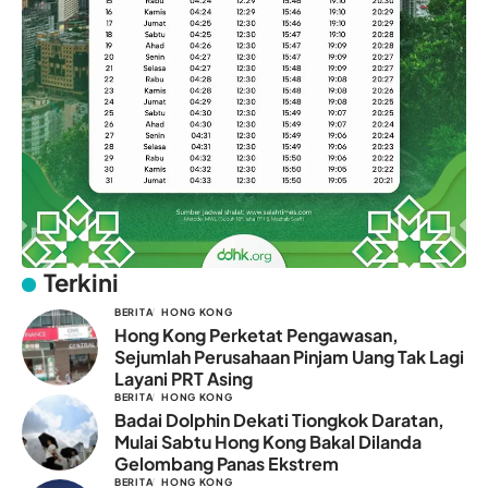
Terkini
BERITA
HONG KONG
Hong Kong Perketat Pengawasan,
Sejumlah Perusahaan Pinjam Uang Tak Lagi
Layani PRT Asing
BERITA
HONG KONG
Badai Dolphin Dekati Tiongkok Daratan,
Mulai Sabtu Hong Kong Bakal Dilanda
Gelombang Panas Ekstrem
BERITA
HONG KONG