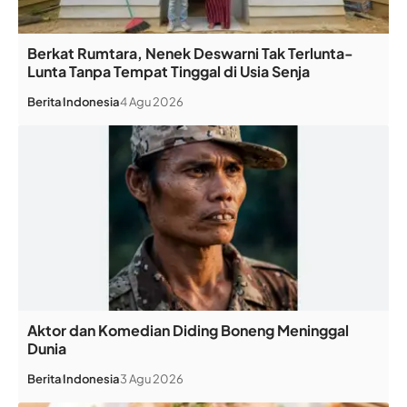
Berkat Rumtara, Nenek Deswarni Tak Terlunta-
Lunta Tanpa Tempat Tinggal di Usia Senja
Berita
Indonesia
4 Agu 2026
Aktor dan Komedian Diding Boneng Meninggal
Dunia
Berita
Indonesia
3 Agu 2026