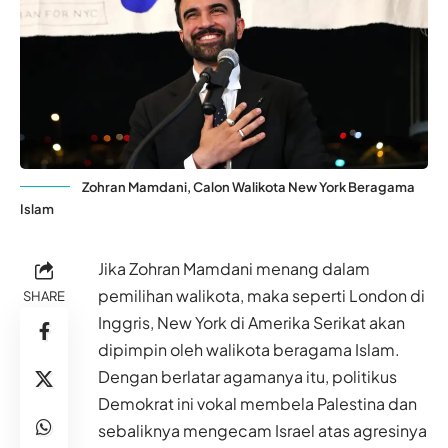
Zohran Mamdani, Calon Walikota New York Beragama
Islam
Jika Zohran Mamdani menang dalam
pemilihan walikota, maka seperti London di
SHARE
Inggris, New York di Amerika Serikat akan
dipimpin oleh walikota beragama Islam.
Dengan berlatar agamanya itu, politikus
Demokrat ini vokal membela Palestina dan
sebaliknya mengecam Israel atas agresinya