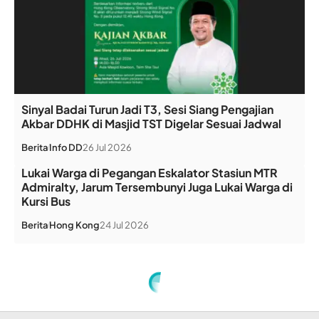
Sinyal Badai Turun Jadi T3, Sesi Siang Pengajian
Akbar DDHK di Masjid TST Digelar Sesuai Jadwal
Berita
Info DD
26 Jul 2026
Lukai Warga di Pegangan Eskalator Stasiun MTR
Admiralty, Jarum Tersembunyi Juga Lukai Warga di
Kursi Bus
Berita
Hong Kong
24 Jul 2026