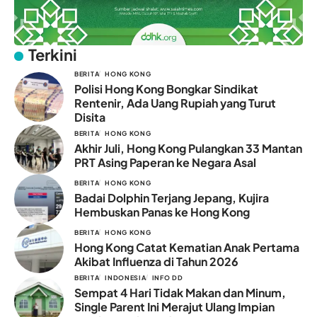
Terkini
BERITA
HONG KONG
Polisi Hong Kong Bongkar Sindikat
Rentenir, Ada Uang Rupiah yang Turut
Disita
BERITA
HONG KONG
Akhir Juli, Hong Kong Pulangkan 33 Mantan
PRT Asing Paperan ke Negara Asal
BERITA
HONG KONG
Badai Dolphin Terjang Jepang, Kujira
Hembuskan Panas ke Hong Kong
BERITA
HONG KONG
Hong Kong Catat Kematian Anak Pertama
Akibat Influenza di Tahun 2026
BERITA
INDONESIA
INFO DD
Sempat 4 Hari Tidak Makan dan Minum,
Single Parent Ini Merajut Ulang Impian