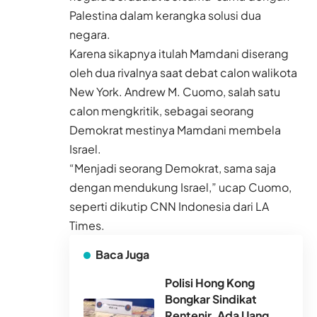
Palestina dalam kerangka solusi dua
negara.
Karena sikapnya itulah Mamdani diserang
oleh dua rivalnya saat debat calon walikota
New York. Andrew M. Cuomo, salah satu
calon mengkritik, sebagai seorang
Demokrat mestinya Mamdani membela
Israel.
“Menjadi seorang Demokrat, sama saja
dengan mendukung Israel,” ucap Cuomo,
seperti dikutip CNN Indonesia dari LA
Times.
Baca Juga
Polisi Hong Kong
Bongkar Sindikat
Rentenir, Ada Uang