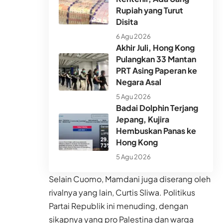
Rupiah yang Turut
Disita
6 Agu 2026
Akhir Juli, Hong Kong
Pulangkan 33 Mantan
PRT Asing Paperan ke
Negara Asal
5 Agu 2026
Badai Dolphin Terjang
Jepang, Kujira
Hembuskan Panas ke
Hong Kong
5 Agu 2026
Selain Cuomo, Mamdani juga diserang oleh
rivalnya yang lain, Curtis Sliwa. Politikus
Partai Republik ini menuding, dengan
sikapnya yang pro Palestina dan warga