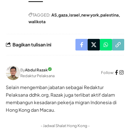
TAGGED:
AS
gaza
israel
new york
palestina
walikota
Bagikan tulisan ini
By
Abdul Razak
Follow:
Redaktur Pelaksana
Selain mengemban jabatan sebagai Redaktur
Pelaksana ddhk.org, Razak juga terlibat aktif dalam
membangun kesadaran pekerja migran Indonesia di
Hong Kong dan Macau.
- Jadwal Shalat Hong Kong -