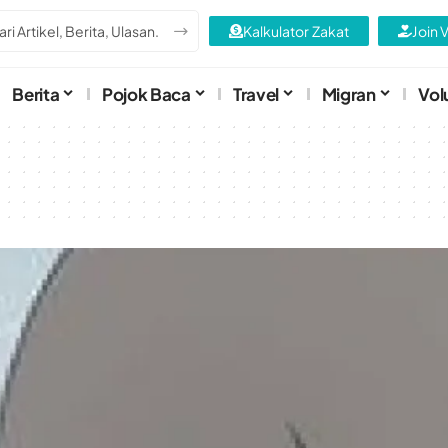
Kalkulator Zakat
Join 
Berita
Pojok Baca
Travel
Migran
Vol