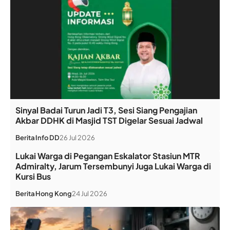
Sinyal Badai Turun Jadi T3, Sesi Siang Pengajian
Akbar DDHK di Masjid TST Digelar Sesuai Jadwal
Berita
Info DD
26 Jul 2026
Lukai Warga di Pegangan Eskalator Stasiun MTR
Admiralty, Jarum Tersembunyi Juga Lukai Warga di
Kursi Bus
Berita
Hong Kong
24 Jul 2026