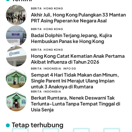
BERITA
HONG KONG
Akhir Juli, Hong Kong Pulangkan 33 Mantan
PRT Asing Paperan ke Negara Asal
BERITA
HONG KONG
Badai Dolphin Terjang Jepang, Kujira
Hembuskan Panas ke Hong Kong
BERITA
HONG KONG
Hong Kong Catat Kematian Anak Pertama
Akibat Influenza di Tahun 2026
BERITA
INDONESIA
INFO DD
Sempat 4 Hari Tidak Makan dan Minum,
Single Parent Ini Merajut Ulang Impian
untuk 3 Anaknya di Rumtara
BERITA
INDONESIA
Berkat Rumtara, Nenek Deswarni Tak
Terlunta-Lunta Tanpa Tempat Tinggal di
Usia Senja
Tetap terhubung