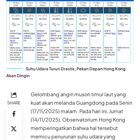
Suhu Udara Turun Drastis, Pekan Depan Hong Kong
Akan Dingin
Gelombang angin muson timur laut yang
kuat akan melanda Guangdong pada Senin
SHARE
(17/11/2025) malam. Pada hari ini, Jumat
(14/11/2025), Observatorium Hong Kong
memperingatkan bahwa hal tersebut
memicu penurunan suhu udara yang