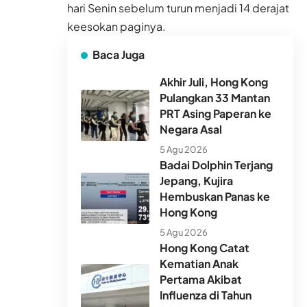
hari Senin sebelum turun menjadi 14 derajat
keesokan paginya.
Baca Juga
Akhir Juli, Hong Kong
Pulangkan 33 Mantan
PRT Asing Paperan ke
Negara Asal
5 Agu 2026
Badai Dolphin Terjang
Jepang, Kujira
Hembuskan Panas ke
Hong Kong
5 Agu 2026
Hong Kong Catat
Kematian Anak
Pertama Akibat
Influenza di Tahun