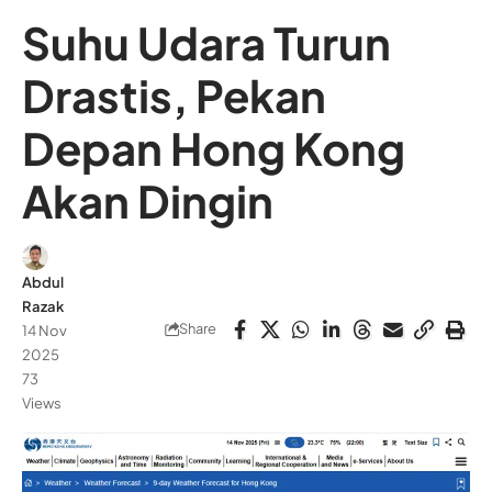
Suhu Udara Turun
Drastis, Pekan
Depan Hong Kong
Akan Dingin
Abdul
Razak
Share
14 Nov
2025
73
Views