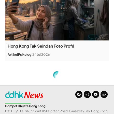
Hong Kong Tak Seindah Foto Profil
Artikel
Psikologi
24 Jul 2026
Home
»
Pukul Bayi 11 Bulan, PRT di Hong Kong Dipidana
BERITA
Pukul Bayi 11 Bulan,
PRT di Hong Kong