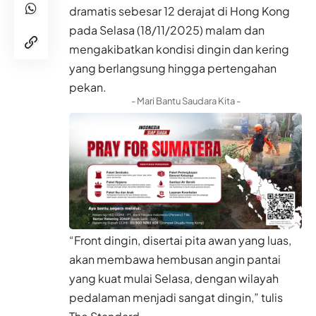
dramatis sebesar 12 derajat di Hong Kong
pada Selasa (18/11/2025) malam dan
mengakibatkan kondisi dingin dan kering
yang berlangsung hingga pertengahan
pekan.
- Mari Bantu Saudara Kita -
“Front dingin, disertai pita awan yang luas,
akan membawa hembusan angin pantai
yang kuat mulai Selasa, dengan wilayah
pedalaman menjadi sangat dingin,” tulis