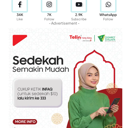
34K
7K
2.9K
WhatsApp
Like
Follow
Subscribe
Follow
- Advertisement -