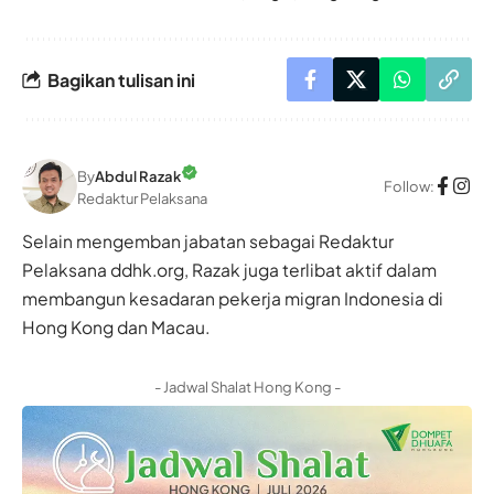
Bagikan tulisan ini
By
Abdul Razak
Follow:
Redaktur Pelaksana
Selain mengemban jabatan sebagai Redaktur
Pelaksana ddhk.org, Razak juga terlibat aktif dalam
membangun kesadaran pekerja migran Indonesia di
Hong Kong dan Macau.
- Jadwal Shalat Hong Kong -