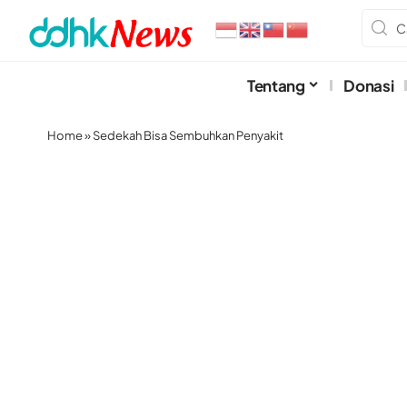
Tentang
Donasi
Home
»
Sedekah Bisa Sembuhkan Penyakit