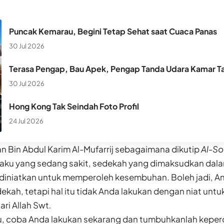
Puncak Kemarau, Begini Tetap Sehat saat Cuaca Panas
30 Jul 2026
Terasa Pengap, Bau Apek, Pengap Tanda Udara Kamar Ta
30 Jul 2026
Hong Kong Tak Seindah Foto Profil
24 Jul 2026
n Bin Abdul Karim Al-Mufarrij sebagaimana dikutip
Al-S
aku yang sedang sakit, sedekah yang dimaksudkan dalam
diniatkan untuk memperoleh kesembuhan. Boleh jadi, A
kah, tetapi hal itu tidak Anda lakukan dengan niat un
ri Allah Swt
.
tu, coba Anda lakukan sekarang dan tumbuhkanlah kepe