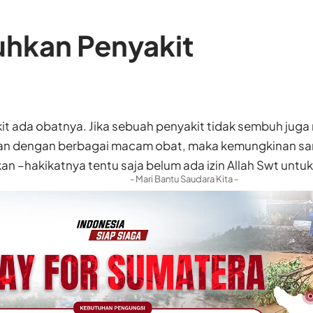
hkan Penyakit
t ada obatnya. Jika sebuah penyakit tidak sembuh juga
n dengan berbagai macam obat, maka kemungkinan s
an –hakikatnya tentu saja belum ada izin Allah Swt unt
- Mari Bantu Saudara Kita -