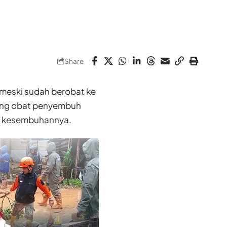
Share
 meski sudah berobat ke
ang obat penyembuh
uk kesembuhannya.