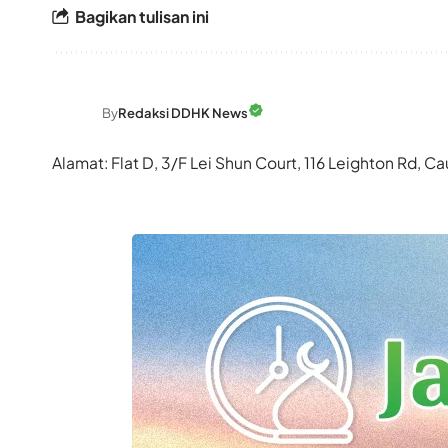
Bagikan tulisan ini
By
Redaksi DDHK News
Alamat: Flat D, 3/F Lei Shun Court, 116 Leighton Rd,