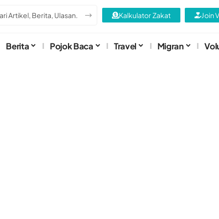
Kalkulator Zakat
Join 
Berita
Pojok Baca
Travel
Migran
Vol