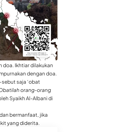
doa. Ikhtiar dilakukan
empurnakan dengan doa.
sebut saja ‘obat
Obatilah orang-orang
leh Syaikh Al-Albani di
dan bermanfaat, jika
it yang diderita.