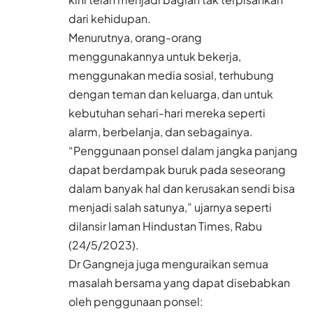
dari kehidupan.
Menurutnya, orang-orang
menggunakannya untuk bekerja,
menggunakan media sosial, terhubung
dengan teman dan keluarga, dan untuk
kebutuhan sehari-hari mereka seperti
alarm, berbelanja, dan sebagainya.
“Penggunaan ponsel dalam jangka panjang
dapat berdampak buruk pada seseorang
dalam banyak hal dan kerusakan sendi bisa
menjadi salah satunya,” ujarnya seperti
dilansir laman
Hindustan Times
, Rabu
(24/5/2023).
Dr Gangneja juga menguraikan semua
masalah bersama yang dapat disebabkan
oleh penggunaan ponsel: