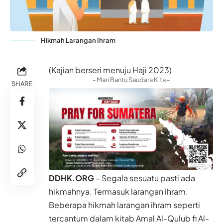
Hikmah Larangan Ihram
(Kajian berseri menuju Haji 2023)
- Mari Bantu Saudara Kita -
SHARE
DDHK.ORG
– Segala sesuatu pasti ada
hikmahnya. Termasuk larangan ihram.
Beberapa
hikmah
larangan ihram seperti
tercantum dalam
kitab
Amal Al-Qulub fi Al-