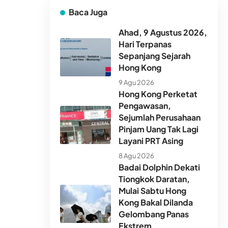
Baca Juga
Ahad, 9 Agustus 2026,
Hari Terpanas
Sepanjang Sejarah
Hong Kong
9 Agu 2026
Hong Kong Perketat
Pengawasan,
Sejumlah Perusahaan
Pinjam Uang Tak Lagi
Layani PRT Asing
8 Agu 2026
Badai Dolphin Dekati
Tiongkok Daratan,
Mulai Sabtu Hong
Kong Bakal Dilanda
Gelombang Panas
Ekstrem