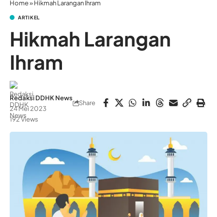
Home
»
Hikmah Larangan Ihram
ARTIKEL
Hikmah Larangan
Ihram
Redaksi DDHK News
Share
24 Mei 2023
192 Views