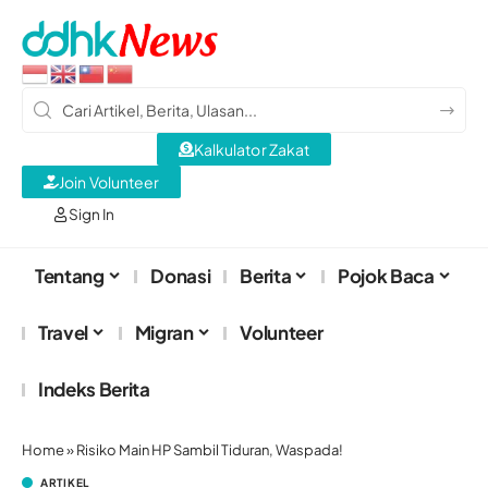
Kalkulator Zakat
Join Volunteer
Sign In
Tentang
Donasi
Berita
Pojok Baca
Travel
Migran
Volunteer
Indeks Berita
Home
»
Risiko Main HP Sambil Tiduran, Waspada!
ARTIKEL