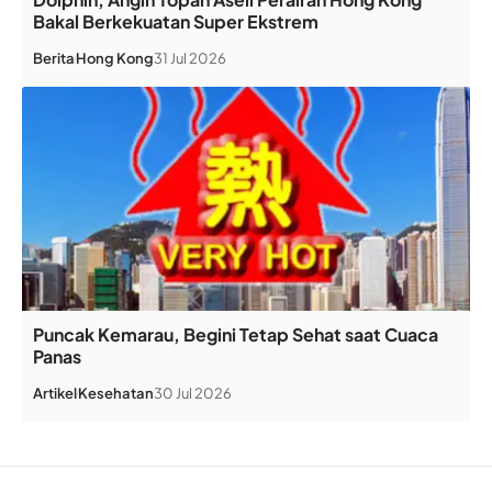
Bakal Berkekuatan Super Ekstrem
Berita
Hong Kong
31 Jul 2026
Puncak Kemarau, Begini Tetap Sehat saat Cuaca
Panas
Artikel
Kesehatan
30 Jul 2026