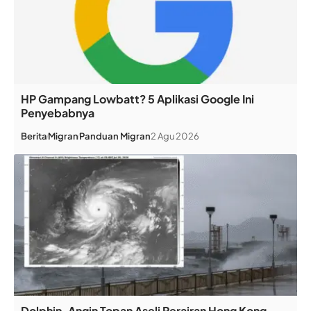
HP Gampang Lowbatt? 5 Aplikasi Google Ini
Penyebabnya
Berita
Migran
Panduan Migran
2 Agu 2026
Dolphin, Angin Topan Aseli Perairan Hong Kong