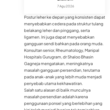
7 Agu 2026
Postur leher ke depan yang konsisten dapat
menyebabkan cedera pada struktur tulang
belakang leher dan pinggang, serta
ligamen. Ini juga dapat menyebabkan
gangguan sendi bahkan pada orang muda.
Konsultan senior, Rheumatology, Manipal
Hospitals Gurugram, dr Shaloo Bhasin
Gagneja mengatakan, meningkatnya
masalah gangguan persendian, terutama
pada anak-anak yang lebih muda menjadi
penyebab utama kekhawatiran.
Salah satu alasan di balik munculnya
masalah persendian adalah karena
penggunaan ponsel yang berlebihan yang
kini telah menjadi bagian tak terpisahkan