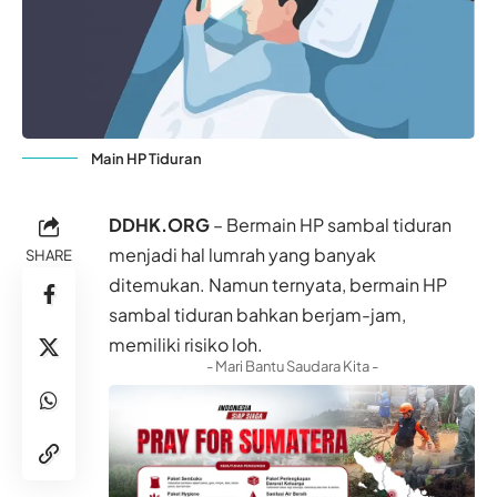
Main HP Tiduran
DDHK.ORG
– Bermain HP sambal tiduran
menjadi hal lumrah yang banyak
SHARE
ditemukan. Namun ternyata, bermain HP
sambal tiduran bahkan berjam-jam,
memiliki risiko loh.
- Mari Bantu Saudara Kita -