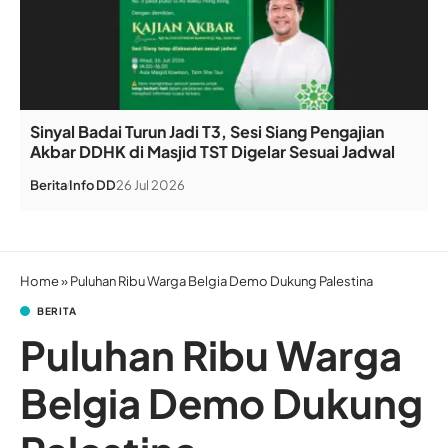
Sinyal Badai Turun Jadi T3, Sesi Siang Pengajian
Akbar DDHK di Masjid TST Digelar Sesuai Jadwal
Berita
Info DD
26 Jul 2026
Home
»
Puluhan Ribu Warga Belgia Demo Dukung Palestina
BERITA
Puluhan Ribu Warga
Belgia Demo Dukung