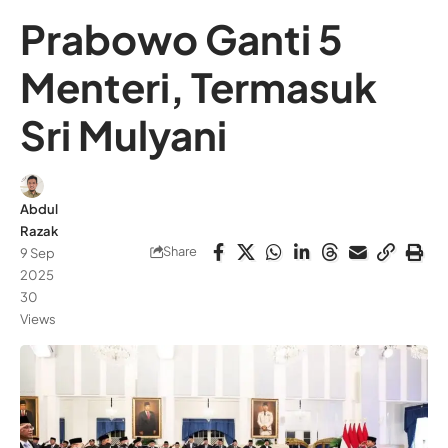
Prabowo Ganti 5
Menteri, Termasuk
Sri Mulyani
Abdul
Razak
Share
9 Sep
2025
30
Views