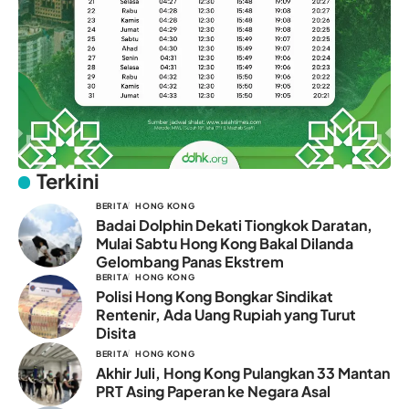
Terkini
BERITA
HONG KONG
Badai Dolphin Dekati Tiongkok Daratan,
Mulai Sabtu Hong Kong Bakal Dilanda
Gelombang Panas Ekstrem
BERITA
HONG KONG
Polisi Hong Kong Bongkar Sindikat
Rentenir, Ada Uang Rupiah yang Turut
Disita
BERITA
HONG KONG
Akhir Juli, Hong Kong Pulangkan 33 Mantan
PRT Asing Paperan ke Negara Asal