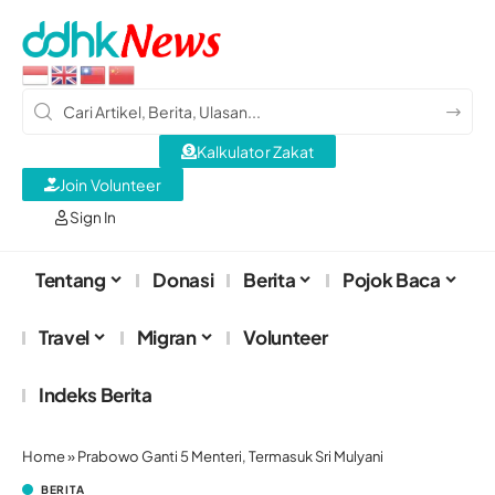
Kalkulator Zakat
Join Volunteer
Sign In
Tentang
Donasi
Berita
Pojok Baca
Travel
Migran
Volunteer
Indeks Berita
Home
»
Prabowo Ganti 5 Menteri, Termasuk Sri Mulyani
BERITA