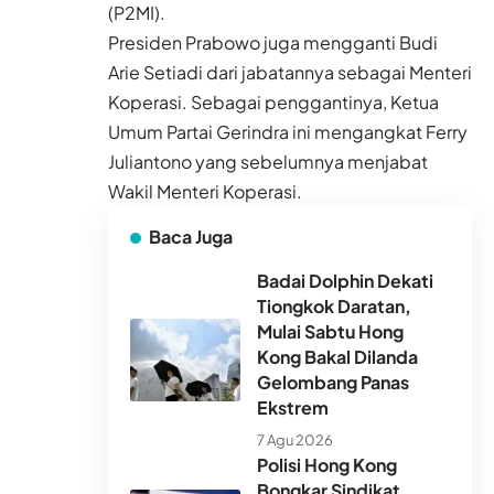
(P2MI).
Presiden Prabowo juga mengganti Budi
Arie Setiadi dari jabatannya sebagai Menteri
Koperasi. Sebagai penggantinya, Ketua
Umum Partai Gerindra ini mengangkat Ferry
Juliantono yang sebelumnya menjabat
Wakil Menteri Koperasi.
Baca Juga
Badai Dolphin Dekati
Tiongkok Daratan,
Mulai Sabtu Hong
Kong Bakal Dilanda
Gelombang Panas
Ekstrem
7 Agu 2026
Polisi Hong Kong
Bongkar Sindikat