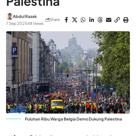
Palestina
Abdul Razak
Share
7 Sep 2025
48 Views
Puluhan Ribu Warga Belgia Demo Dukung Palestina