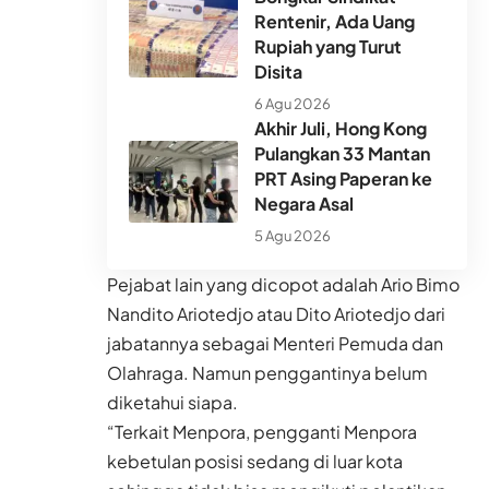
Rentenir, Ada Uang
Rupiah yang Turut
Disita
6 Agu 2026
Akhir Juli, Hong Kong
Pulangkan 33 Mantan
PRT Asing Paperan ke
Negara Asal
5 Agu 2026
Pejabat lain yang dicopot adalah Ario Bimo
Nandito Ariotedjo atau Dito Ariotedjo dari
jabatannya sebagai Menteri Pemuda dan
Olahraga. Namun penggantinya belum
diketahui siapa.
“Terkait Menpora, pengganti Menpora
kebetulan posisi sedang di luar kota