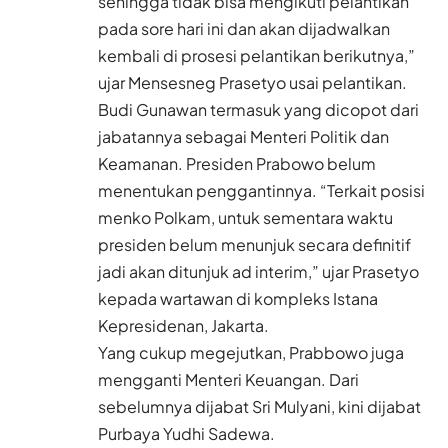
sehingga tidak bisa mengikuti pelantikan
pada sore hari ini dan akan dijadwalkan
kembali di prosesi pelantikan berikutnya,”
ujar Mensesneg Prasetyo usai pelantikan.
Budi Gunawan termasuk yang dicopot dari
jabatannya sebagai Menteri Politik dan
Keamanan. Presiden Prabowo belum
menentukan penggantinnya. “Terkait posisi
menko Polkam, untuk sementara waktu
presiden belum menunjuk secara definitif
jadi akan ditunjuk ad interim,” ujar Prasetyo
kepada wartawan di kompleks Istana
Kepresidenan, Jakarta.
Yang cukup megejutkan, Prabbowo juga
mengganti Menteri Keuangan. Dari
sebelumnya dijabat Sri Mulyani, kini dijabat
Purbaya Yudhi Sadewa.