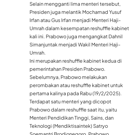
Selain mengganti lima menteri tersebut,
Presiden juga melantik Mochamad Yusuf
Irfan atau Gus Irfan menjadi Menteri Haji-
Umrah dalam kesempatan reshuffle kabinet
kali ini. Prabowo juga mengangkat Dahnil
Simanjuntak menjadi Wakil Menteri Haji-
Umrah.
Ini merupakan reshuffle kabinet kedua di
pemerintahan Presiden Prabowo.
Sebelumnya, Prabowo melakukan
perombakan atau reshuffle kabinet untuk
pertama kalinya pada Rabu (19/2/2025).
Terdapat satu menteri yang dicopot
Prabowo dalam reshuffle saat itu, yaitu
Menteri Pendidikan Tinggi, Sains, dan
Teknologi (Mendiktisaintek) Satryo
Soemantri Brodjonegoro. Prabowo