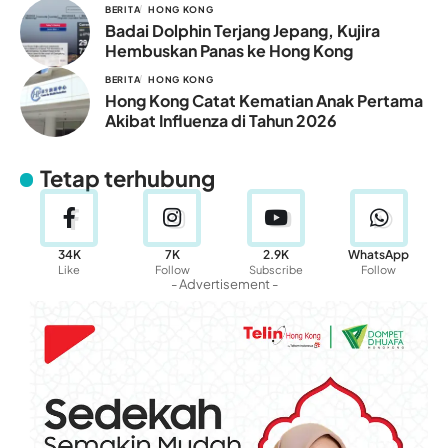
BERITA
HONG KONG
Badai Dolphin Terjang Jepang, Kujira
Hembuskan Panas ke Hong Kong
BERITA
HONG KONG
Hong Kong Catat Kematian Anak Pertama
Akibat Influenza di Tahun 2026
Tetap terhubung
34K
7K
2.9K
WhatsApp
Like
Follow
Subscribe
Follow
- Advertisement -