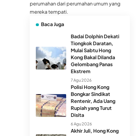
perumahan dari perumahan umum yang
mereka tempati.
Baca Juga
Badai Dolphin Dekati
Tiongkok Daratan,
Mulai Sabtu Hong
Kong Bakal Dilanda
Gelombang Panas
Ekstrem
7 Agu 2026
Polisi Hong Kong
Bongkar Sindikat
Rentenir, Ada Uang
Rupiah yang Turut
Disita
6 Agu 2026
Akhir Juli, Hong Kong