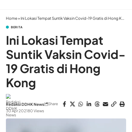
Home
»
Ini Lokasi Tempat Suntik Vaksin Covid-19 Gratis di Hong Kong
BERITA
Ini Lokasi Tempat
Suntik Vaksin Covid-
19 Gratis di Hong
Kong
Share
Redaksi DDHK News
30 Apr 2021
80 Views