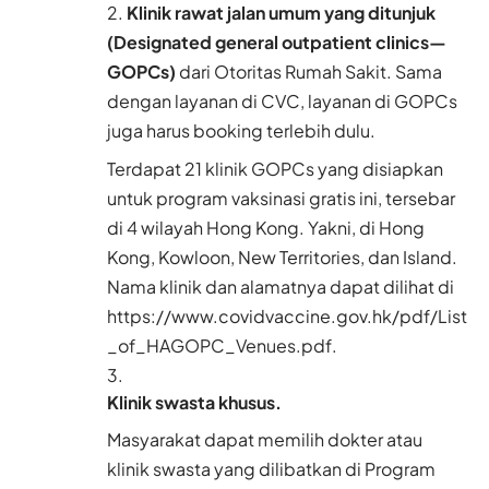
Klinik rawat jalan umum yang ditunjuk
(Designated general outpatient clinics—
GOPCs)
dari Otoritas Rumah Sakit. Sama
dengan layanan di CVC, layanan di GOPCs
juga harus booking terlebih dulu.
Terdapat 21 klinik GOPCs yang disiapkan
untuk program vaksinasi gratis ini, tersebar
di 4 wilayah Hong Kong. Yakni, di Hong
Kong, Kowloon, New Territories, dan Island.
Nama klinik dan alamatnya dapat dilihat di
https://www.covidvaccine.gov.hk/pdf/List
_of_HAGOPC_Venues.pdf
.
Klinik swasta khusus.
Masyarakat dapat memilih dokter atau
klinik swasta yang dilibatkan di Program