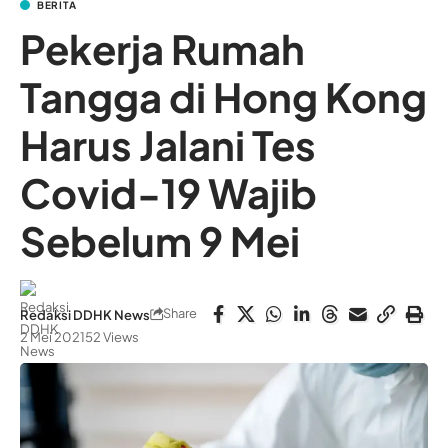
BERITA
Pekerja Rumah
Tangga di Hong Kong
Harus Jalani Tes
Covid-19 Wajib
Sebelum 9 Mei
Share
Redaksi DDHK News
2 Mei 2021
52 Views