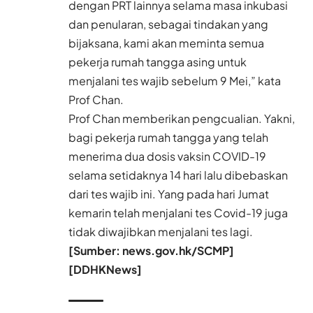
dengan PRT lainnya selama masa inkubasi
dan penularan, sebagai tindakan yang
bijaksana, kami akan meminta semua
pekerja rumah tangga asing untuk
menjalani tes wajib sebelum 9 Mei,” kata
Prof Chan.
Prof Chan memberikan pengcualian. Yakni,
bagi pekerja rumah tangga yang telah
menerima dua dosis vaksin COVID-19
selama setidaknya 14 hari lalu dibebaskan
dari tes wajib ini. Yang pada hari Jumat
kemarin telah menjalani tes Covid-19 juga
tidak diwajibkan menjalani tes lagi.
[Sumber:
news.gov.hk
/SCMP]
[DDHKNews]