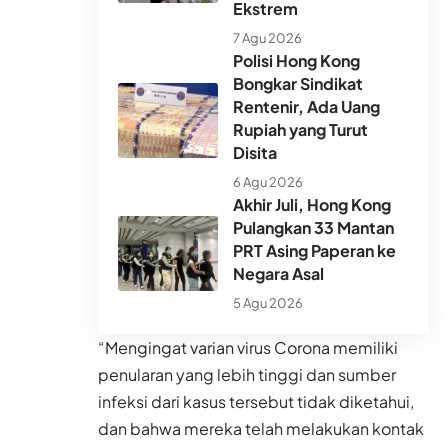
Ekstrem
7 Agu 2026
Polisi Hong Kong
Bongkar Sindikat
Rentenir, Ada Uang
Rupiah yang Turut
Disita
6 Agu 2026
Akhir Juli, Hong Kong
Pulangkan 33 Mantan
PRT Asing Paperan ke
Negara Asal
5 Agu 2026
“Mengingat varian virus Corona memiliki
penularan yang lebih tinggi dan sumber
infeksi dari kasus tersebut tidak diketahui,
dan bahwa mereka telah melakukan kontak