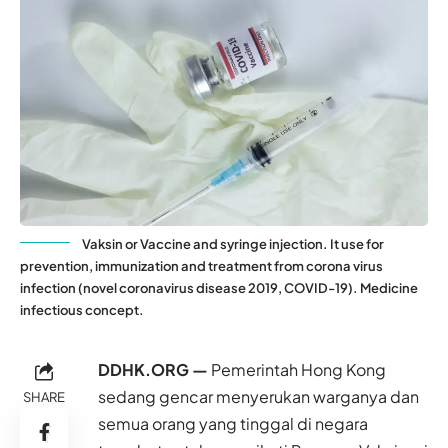
Vaksin or Vaccine and syringe injection. It use for
prevention, immunization and treatment from corona virus
infection (novel coronavirus disease 2019, COVID-19). Medicine
infectious concept.
DDHK.ORG —
Pemerintah Hong Kong
sedang gencar menyerukan warganya dan
SHARE
semua orang yang tinggal di negara