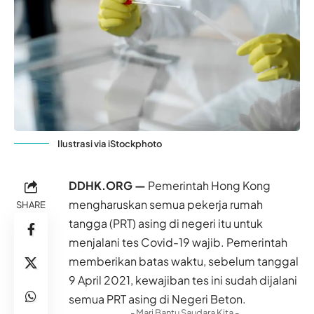
Ilustrasi via iStockphoto
DDHK.ORG —
Pemerintah Hong Kong
mengharuskan semua pekerja rumah
SHARE
tangga (PRT) asing di negeri itu untuk
menjalani tes Covid-19 wajib. Pemerintah
memberikan batas waktu, sebelum tanggal
9 April 2021, kewajiban tes ini sudah dijalani
semua PRT asing di Negeri Beton.
- Mari Bantu Saudara Kita -