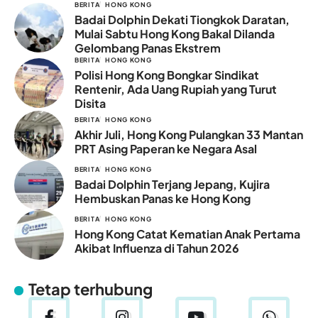
BERITA
HONG KONG
Badai Dolphin Dekati Tiongkok Daratan,
Mulai Sabtu Hong Kong Bakal Dilanda
Gelombang Panas Ekstrem
BERITA
HONG KONG
Polisi Hong Kong Bongkar Sindikat
Rentenir, Ada Uang Rupiah yang Turut
Disita
BERITA
HONG KONG
Akhir Juli, Hong Kong Pulangkan 33 Mantan
PRT Asing Paperan ke Negara Asal
BERITA
HONG KONG
Badai Dolphin Terjang Jepang, Kujira
Hembuskan Panas ke Hong Kong
BERITA
HONG KONG
Hong Kong Catat Kematian Anak Pertama
Akibat Influenza di Tahun 2026
Tetap terhubung