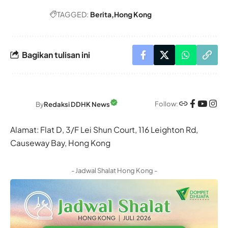
TAGGED:
Berita
Hong Kong
Bagikan tulisan ini
Follow:
By
Redaksi DDHK News
Alamat: Flat D, 3/F Lei Shun Court, 116 Leighton Rd,
Causeway Bay, Hong Kong
- Jadwal Shalat Hong Kong -