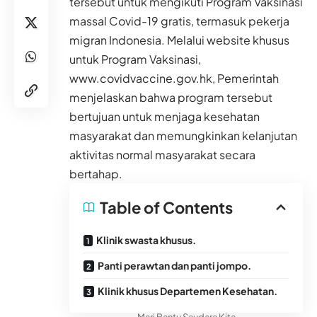
tersebut untuk mengikuti Program Vaksinasi
massal Covid-19 gratis, termasuk pekerja
migran Indonesia. Melalui website khusus
untuk Program Vaksinasi,
www.covidvaccine.gov.hk
, Pemerintah
menjelaskan bahwa program tersebut
bertujuan untuk menjaga kesehatan
masyarakat dan memungkinkan kelanjutan
aktivitas normal masyarakat secara
bertahap.
Table of Contents
Klinik swasta khusus.
Panti perawtan dan panti jompo.
Klinik khusus Departemen Kesehatan.
- Mari Bantu Saudara Kita -