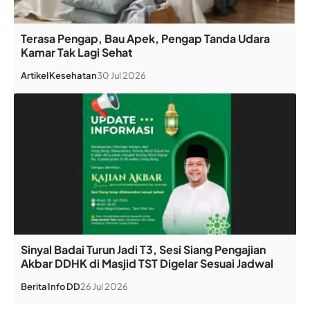
Terasa Pengap, Bau Apek, Pengap Tanda Udara
Kamar Tak Lagi Sehat
Artikel
Kesehatan
30 Jul 2026
Sinyal Badai Turun Jadi T3, Sesi Siang Pengajian
Akbar DDHK di Masjid TST Digelar Sesuai Jadwal
Berita
Info DD
26 Jul 2026