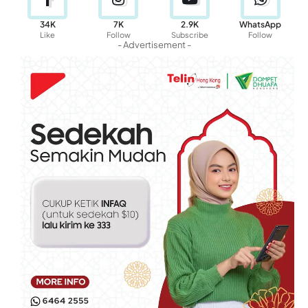
34K
7K
2.9K
WhatsApp
Like
Follow
Subscribe
Follow
- Advertisement -