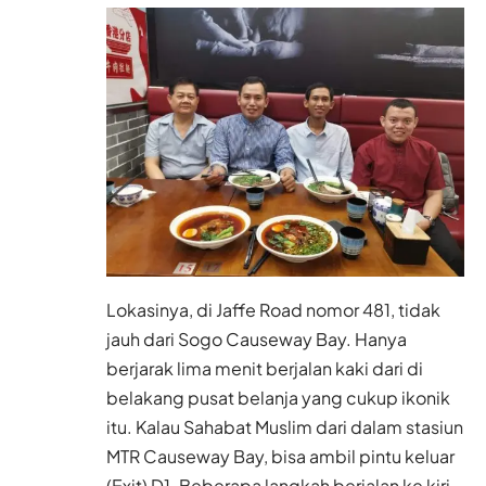
Lokasinya, di Jaffe Road nomor 481, tidak
jauh dari Sogo Causeway Bay. Hanya
berjarak lima menit berjalan kaki dari di
belakang pusat belanja yang cukup ikonik
itu. Kalau Sahabat Muslim dari dalam stasiun
MTR Causeway Bay, bisa ambil pintu keluar
(Exit) D1. Beberapa langkah berjalan ke kiri