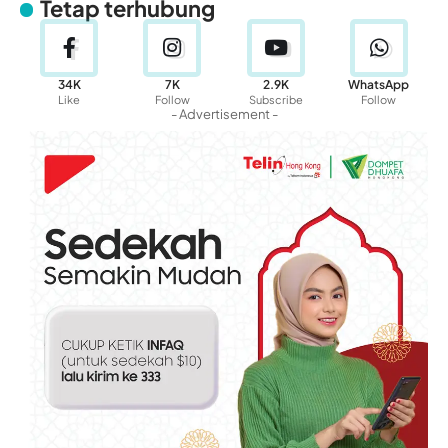
Tetap terhubung
34K
7K
2.9K
WhatsApp
Like
Follow
Subscribe
Follow
- Advertisement -