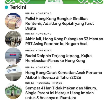
Terkini
BERITA
HONG KONG
Polisi Hong Kong Bongkar Sindikat
Rentenir, Ada Uang Rupiah yang Turut
Disita
BERITA
HONG KONG
Akhir Juli, Hong Kong Pulangkan 33 Mantan
PRT Asing Paperan ke Negara Asal
BERITA
HONG KONG
Badai Dolphin Terjang Jepang, Kujira
Hembuskan Panas ke Hong Kong
BERITA
HONG KONG
Hong Kong Catat Kematian Anak Pertama
Akibat Influenza di Tahun 2026
BERITA
INDONESIA
INFO DD
Sempat 4 Hari Tidak Makan dan Minum,
Single Parent Ini Merajut Ulang Impian
untuk 3 Anaknya di Rumtara