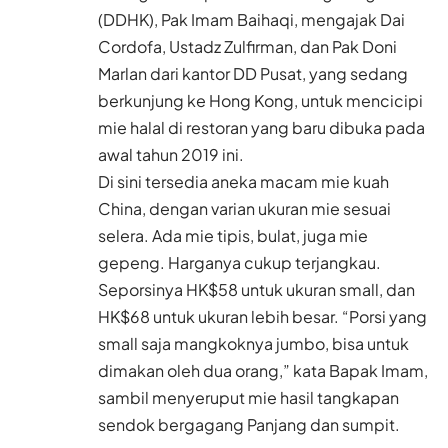
(DDHK), Pak Imam Baihaqi, mengajak Dai
Cordofa, Ustadz Zulfirman, dan Pak Doni
Marlan dari kantor DD Pusat, yang sedang
berkunjung ke Hong Kong, untuk mencicipi
mie halal di restoran yang baru dibuka pada
awal tahun 2019 ini.
Di sini tersedia aneka macam mie kuah
China, dengan varian ukuran mie sesuai
selera. Ada mie tipis, bulat, juga mie
gepeng. Harganya cukup terjangkau.
Seporsinya HK$58 untuk ukuran small, dan
HK$68 untuk ukuran lebih besar. “Porsi yang
small saja mangkoknya jumbo, bisa untuk
dimakan oleh dua orang,” kata Bapak Imam,
sambil menyeruput mie hasil tangkapan
sendok bergagang Panjang dan sumpit.