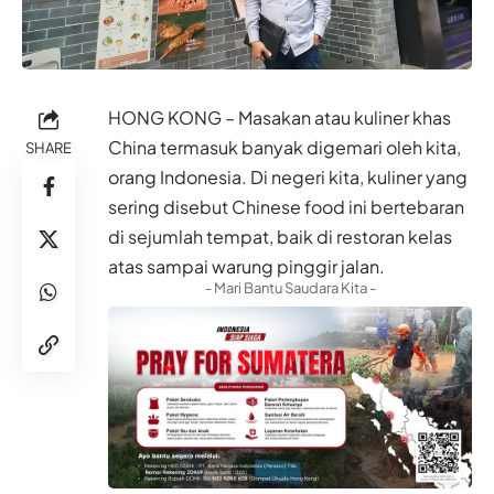
HONG KONG – Masakan atau kuliner khas
China termasuk banyak digemari oleh kita,
SHARE
orang Indonesia. Di negeri kita, kuliner yang
sering disebut Chinese food ini bertebaran
di sejumlah tempat, baik di restoran kelas
atas sampai warung pinggir jalan.
- Mari Bantu Saudara Kita -