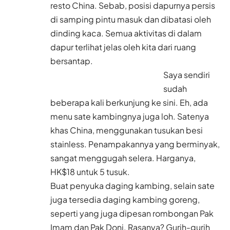
resto China. Sebab, posisi dapurnya persis
di samping pintu masuk dan dibatasi oleh
dinding kaca. Semua aktivitas di dalam
dapur terlihat jelas oleh kita dari ruang
bersantap.
Saya sendiri
sudah
beberapa kali berkunjung ke sini. Eh, ada
menu sate kambingnya juga loh. Satenya
khas China, menggunakan tusukan besi
stainless. Penampakannya yang berminyak,
sangat menggugah selera. Harganya,
HK$18 untuk 5 tusuk.
Buat penyuka daging kambing, selain sate
juga tersedia daging kambing goreng,
seperti yang juga dipesan rombongan Pak
Imam dan Pak Doni. Rasanya? Gurih-gurih