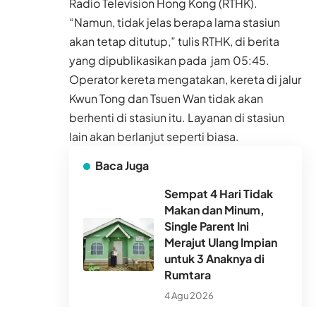
Radio Television Hong Kong (RTHK).
“Namun, tidak jelas berapa lama stasiun
akan tetap ditutup,” tulis RTHK, di berita
yang dipublikasikan pada jam 05:45.
Operator kereta mengatakan, kereta di jalur
Kwun Tong dan Tsuen Wan tidak akan
berhenti di stasiun itu. Layanan di stasiun
lain akan berlanjut seperti biasa.
Baca Juga
Sempat 4 Hari Tidak
Makan dan Minum,
Single Parent Ini
Merajut Ulang Impian
untuk 3 Anaknya di
Rumtara
4 Agu 2026
Sinyal Badai Turun Jadi