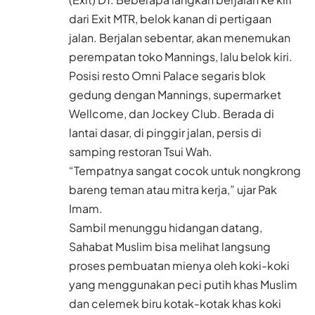
dari Exit MTR, belok kanan di pertigaan
jalan. Berjalan sebentar, akan menemukan
perempatan toko Mannings, lalu belok kiri.
Posisi resto Omni Palace segaris blok
gedung dengan Mannings, supermarket
Wellcome, dan Jockey Club. Berada di
lantai dasar, di pinggir jalan, persis di
samping restoran Tsui Wah.
“Tempatnya sangat cocok untuk nongkrong
bareng teman atau mitra kerja,” ujar Pak
Imam.
Sambil menunggu hidangan datang,
Sahabat Muslim bisa melihat langsung
proses pembuatan mienya oleh koki-koki
yang menggunakan peci putih khas Muslim
dan celemek biru kotak-kotak khas koki