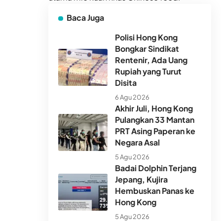
Baca Juga
Polisi Hong Kong
Bongkar Sindikat
Rentenir, Ada Uang
Rupiah yang Turut
Disita
6 Agu 2026
Akhir Juli, Hong Kong
Pulangkan 33 Mantan
PRT Asing Paperan ke
Negara Asal
5 Agu 2026
Badai Dolphin Terjang
Jepang, Kujira
Hembuskan Panas ke
Hong Kong
5 Agu 2026