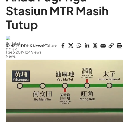
Stasiun MTR Masih
Tutup
Share
Redaksi DDHK News
1 Sep 2019
124 Views