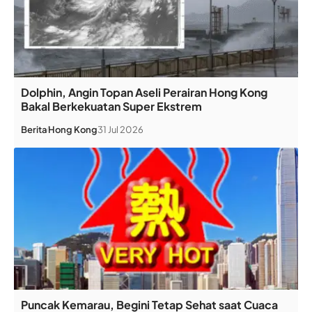
Dolphin, Angin Topan Aseli Perairan Hong Kong
Bakal Berkekuatan Super Ekstrem
Berita
Hong Kong
31 Jul 2026
Puncak Kemarau, Begini Tetap Sehat saat Cuaca