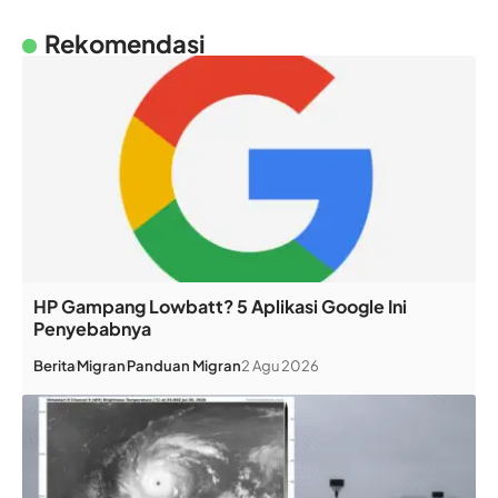
Rekomendasi
HP Gampang Lowbatt? 5 Aplikasi Google Ini
Penyebabnya
Berita
Migran
Panduan Migran
2 Agu 2026