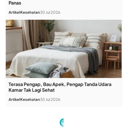
Panas
Artikel
Kesehatan
30 Jul 2026
Terasa Pengap, Bau Apek, Pengap Tanda Udara
Kamar Tak Lagi Sehat
Artikel
Kesehatan
30 Jul 2026