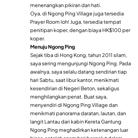
menenangkan pikiran dan hati.
Oya, di Ngong Ping Village juga tersedia
Prayer Room loh! Juga, tersedia tempat
penitipan koper, dengan biaya HK$100 per
koper.
Menuju Ngong Ping
Sejak tiba di Hong Kong, tahun 2011 silam,
saya sering mengunjungi Ngong Ping. Pada
awalnya, saya selalu datang sendirian tiap
hari Sabtu, saat libur kantor, menikmati
kesendirian di Negeri Beton, sekaligus
menghilangkan penat. Buat saya,
menyendiri di Ngong Ping Village dan
menikmati panorama daratan, lautan, dan
langit Lantau dari kabin Kereta Gantung
Ngong Ping meghadirkan ketenangan luar