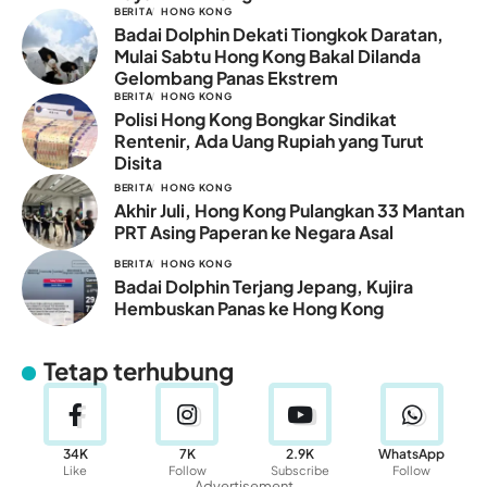
BERITA
HONG KONG
Badai Dolphin Dekati Tiongkok Daratan,
Mulai Sabtu Hong Kong Bakal Dilanda
Gelombang Panas Ekstrem
BERITA
HONG KONG
Polisi Hong Kong Bongkar Sindikat
Rentenir, Ada Uang Rupiah yang Turut
Disita
BERITA
HONG KONG
Akhir Juli, Hong Kong Pulangkan 33 Mantan
PRT Asing Paperan ke Negara Asal
BERITA
HONG KONG
Badai Dolphin Terjang Jepang, Kujira
Hembuskan Panas ke Hong Kong
Tetap terhubung
34K
7K
2.9K
WhatsApp
Like
Follow
Subscribe
Follow
- Advertisement -