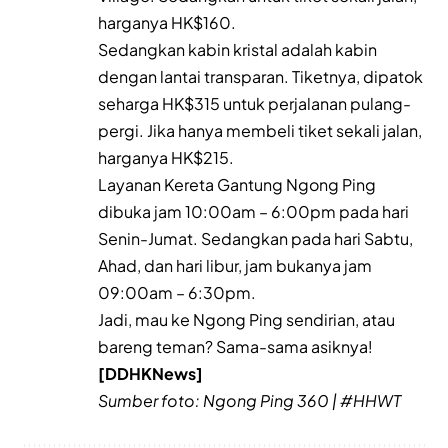
harganya HK$160.
Sedangkan kabin kristal adalah kabin
dengan lantai transparan. Tiketnya, dipatok
seharga HK$315 untuk perjalanan pulang-
pergi. Jika hanya membeli tiket sekali jalan,
harganya HK$215.
Layanan Kereta Gantung Ngong Ping
dibuka jam 10:00am – 6:00pm pada hari
Senin-Jumat. Sedangkan pada hari Sabtu,
Ahad, dan hari libur, jam bukanya jam
09:00am – 6:30pm.
Jadi, mau ke Ngong Ping sendirian, atau
bareng teman? Sama-sama asiknya!
[DDHKNews]
Sumber foto: Ngong Ping 360 | #HHWT