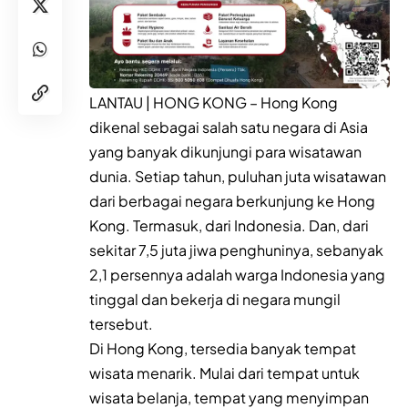
LANTAU | HONG KONG – Hong Kong
dikenal sebagai salah satu negara di Asia
yang banyak dikunjungi para wisatawan
dunia. Setiap tahun, puluhan juta wisatawan
dari berbagai negara berkunjung ke Hong
Kong. Termasuk, dari Indonesia. Dan, dari
sekitar 7,5 juta jiwa penghuninya, sebanyak
2,1 persennya adalah warga Indonesia yang
tinggal dan bekerja di negara mungil
tersebut.
Di Hong Kong, tersedia banyak tempat
wisata menarik
. Mulai dari tempat untuk
wisata belanja, tempat yang menyimpan