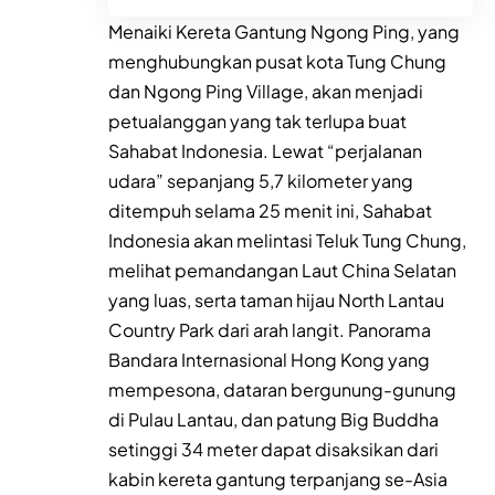
Menaiki Kereta Gantung Ngong Ping, yang
menghubungkan pusat kota Tung Chung
dan Ngong Ping Village, akan menjadi
petualanggan yang tak terlupa buat
Sahabat Indonesia. Lewat “perjalanan
udara” sepanjang 5,7 kilometer yang
ditempuh selama 25 menit ini, Sahabat
Indonesia akan melintasi Teluk Tung Chung,
melihat pemandangan Laut China Selatan
yang luas, serta taman hijau North Lantau
Country Park dari arah langit. Panorama
Bandara Internasional Hong Kong yang
mempesona, dataran bergunung-gunung
di Pulau Lantau, dan patung Big Buddha
setinggi 34 meter dapat disaksikan dari
kabin kereta gantung terpanjang se-Asia