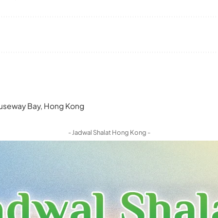
 Causeway Bay, Hong Kong
- Jadwal Shalat Hong Kong -