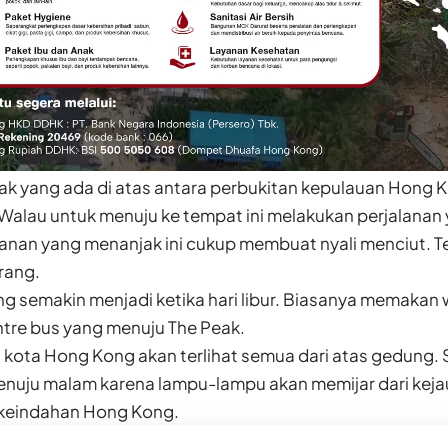
k yang ada di atas antara perbukitan kepulauan Hong Ko
 Walau untuk menuju ke tempat ini melakukan perjalana
lanan yang menanjak ini cukup membuat nyali menciut. Te
rang.
g semakin menjadi ketika hari libur. Biasanya memakan
ntre bus yang menuju The Peak.
ota Hong Kong akan terlihat semua dari atas gedung. 
menuju malam karena lampu-lampu akan memijar dari kej
eindahan Hong Kong.