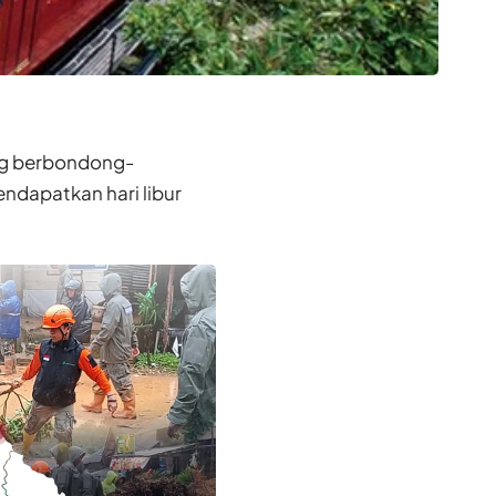
ng berbondong-
ndapatkan hari libur