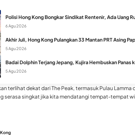
Polisi Hong Kong Bongkar Sindikat Rentenir, Ada Uang Ru
6 Agu 2026
Akhir Juli, Hong Kong Pulangkan 33 Mantan PRT Asing Pa
5 Agu 2026
Badai Dolphin Terjang Jepang, Kujira Hembuskan Panas 
5 Agu 2026
an terlihat dekat dari The Peak, termasuk Pulau Lamma
g serasa singkat jika kita mendatangi tempat-tempat w
 Kong