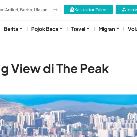
Kalkulator Zakat
Join 
Berita
Pojok Baca
Travel
Migran
Vol
g View di The Peak