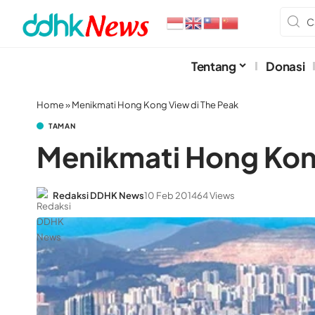
Tentang
Donasi
Home
»
Menikmati Hong Kong View di The Peak
TAMAN
Menikmati Hong Kon
Redaksi DDHK News
10 Feb 2014
64 Views