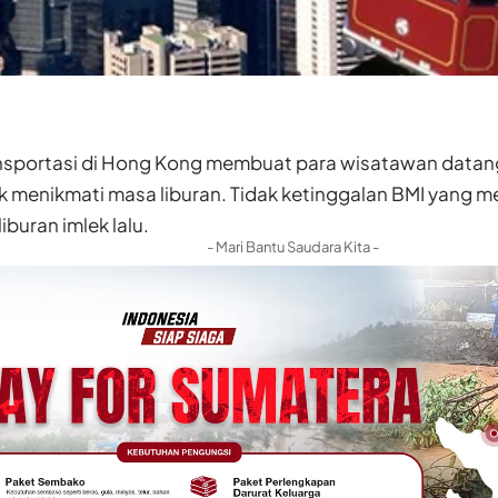
nsportasi di Hong Kong membuat para wisatawan data
 menikmati masa liburan. Tidak ketinggalan BMI yang me
iburan imlek lalu.
- Mari Bantu Saudara Kita -