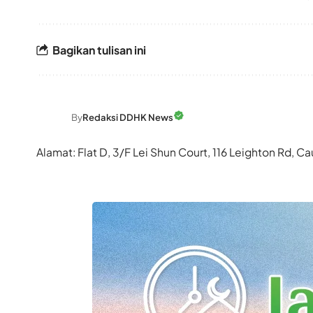
Bagikan tulisan ini
By
Redaksi DDHK News
Alamat: Flat D, 3/F Lei Shun Court, 116 Leighton Rd,