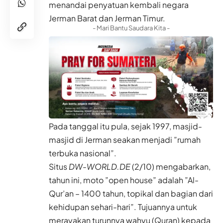
menandai penyatuan kembali negara
Jerman Barat dan Jerman Timur.
- Mari Bantu Saudara Kita -
Pada tanggal itu pula, sejak 1997, masjid-
masjid di Jerman seakan menjadi ”rumah
terbuka nasional”.
Situs
DW-WORLD.DE
(2/10) mengabarkan,
tahun ini, moto ”open house” adalah ”Al-
Qur’an – 1400 tahun, topikal dan bagian dari
kehidupan sehari-hari”. Tujuannya untuk
merayakan turunnya wahyu (Quran) kepada