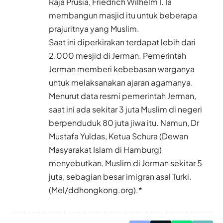
Raja Prusia, Friedrich Wilhelm I. Ia
membangun masjid itu untuk beberapa
prajuritnya yang Muslim.
Saat ini diperkirakan terdapat lebih dari
2.000 mesjid di Jerman. Pemerintah
Jerman memberi kebebasan warganya
untuk melaksanakan ajaran agamanya.
Menurut data resmi pemerintah Jerman,
saat ini ada sekitar 3 juta Muslim di negeri
berpenduduk 80 juta jiwa itu. Namun, Dr
Mustafa Yuldas, Ketua Schura (Dewan
Masyarakat Islam di Hamburg)
menyebutkan, Muslim di Jerman sekitar 5
juta, sebagian besar imigran asal Turki.
(Mel/ddhongkong.org).*