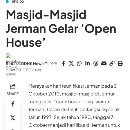
INFO DD
Masjid-Masjid
Jerman Gelar ’Open
House’
Share
Redaksi DDHK News
2 Okt 2010
115 Views
Merayakan hari reunifikasi Jerman pada 3
Oktober 2010, masjid-masjid di Jerman
SHARE
menggelar ”open house” bagi warga
Jerman. Tradisi itu telah berlangsung sejak
tahun 1997.
Sejak tahun 1990, tanggal 3
Oktober menjadi hari libur di Jerman untuk