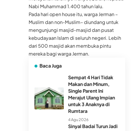
Nabi Muhammad 1.400 tahun lalu.
Pada hari open house itu, warga Jerman –
Muslim dan non-Muslim– diundang untuk
mengunjungi masjid-masjid dan pusat
kebudayaan Islam di seluruh negeri. Lebih
dari 500 masjid akan membuka pintu
mereka bagi warga Jerman.
Baca Juga
Sempat 4 Hari Tidak
Makan dan Minum,
Single Parent Ini
Merajut Ulang Impian
untuk 3 Anaknya di
Rumtara
4 Agu 2026
Sinyal Badai Turun Jadi