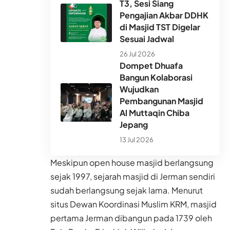
T3, Sesi Siang
Pengajian Akbar DDHK
di Masjid TST Digelar
Sesuai Jadwal
26 Jul 2026
Dompet Dhuafa
Bangun Kolaborasi
Wujudkan
Pembangunan Masjid
Al Muttaqin Chiba
Jepang
13 Jul 2026
Meskipun open house masjid berlangsung
sejak 1997, sejarah masjid di Jerman sendiri
sudah berlangsung sejak lama. Menurut
situs Dewan Koordinasi Muslim KRM, masjid
pertama Jerman dibangun pada 1739 oleh