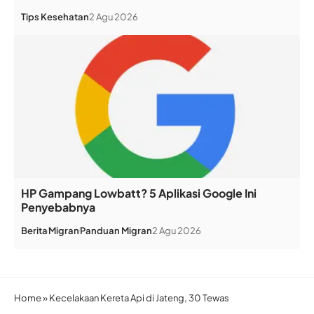
Tips Kesehatan
2 Agu 2026
HP Gampang Lowbatt? 5 Aplikasi Google Ini
Penyebabnya
Berita
Migran
Panduan Migran
2 Agu 2026
Home
»
Kecelakaan Kereta Api di Jateng, 30 Tewas