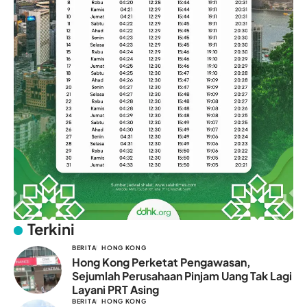
Terkini
BERITA
HONG KONG
Hong Kong Perketat Pengawasan,
Sejumlah Perusahaan Pinjam Uang Tak Lagi
Layani PRT Asing
BERITA
HONG KONG