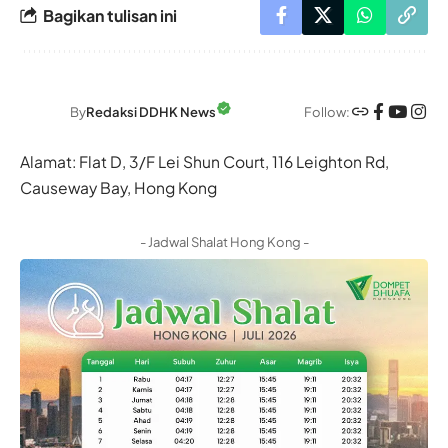
Bagikan tulisan ini
Follow:
By
Redaksi DDHK News
Alamat: Flat D, 3/F Lei Shun Court, 116 Leighton Rd,
Causeway Bay, Hong Kong
- Jadwal Shalat Hong Kong -