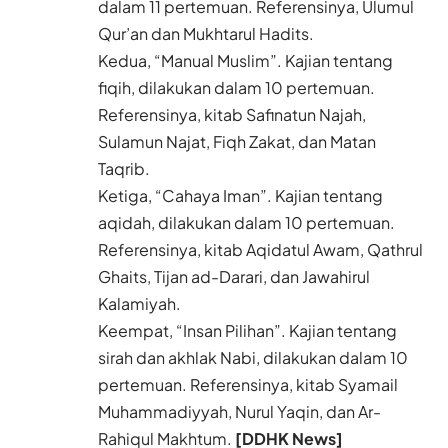
dalam 11 pertemuan. Referensinya, Ulumul
Qur’an dan Mukhtarul Hadits.
Kedua, “Manual Muslim”. Kajian tentang
fiqih, dilakukan dalam 10 pertemuan.
Referensinya, kitab Safinatun Najah,
Sulamun Najat, Fiqh Zakat, dan Matan
Taqrib.
Ketiga, “Cahaya Iman”. Kajian tentang
aqidah, dilakukan dalam 10 pertemuan.
Referensinya, kitab Aqidatul Awam, Qathrul
Ghaits, Tijan ad-Darari, dan Jawahirul
Kalamiyah.
Keempat, “Insan Pilihan”. Kajian tentang
sirah dan akhlak Nabi, dilakukan dalam 10
pertemuan. Referensinya, kitab Syamail
Muhammadiyyah, Nurul Yaqin, dan Ar-
Rahiqul Makhtum.
[DDHK News]