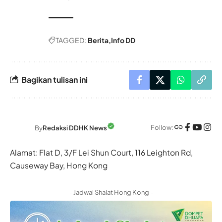
TAGGED:
Berita
Info DD
Bagikan tulisan ini
Follow:
By
Redaksi DDHK News
Alamat: Flat D, 3/F Lei Shun Court, 116 Leighton Rd,
Causeway Bay, Hong Kong
- Jadwal Shalat Hong Kong -