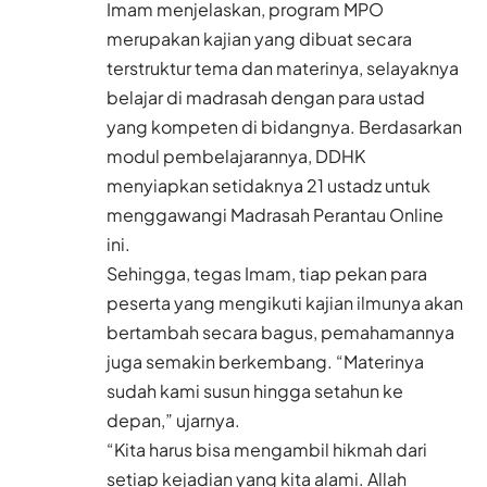
Imam menjelaskan, program MPO
merupakan kajian yang dibuat secara
terstruktur tema dan materinya, selayaknya
belajar di madrasah dengan para ustad
yang kompeten di bidangnya. Berdasarkan
modul pembelajarannya, DDHK
menyiapkan setidaknya 21 ustadz untuk
menggawangi Madrasah Perantau Online
ini.
Sehingga, tegas Imam, tiap pekan para
peserta yang mengikuti kajian ilmunya akan
bertambah secara bagus, pemahamannya
juga semakin berkembang. “Materinya
sudah kami susun hingga setahun ke
depan,” ujarnya.
“Kita harus bisa mengambil hikmah dari
setiap kejadian yang kita alami. Allah