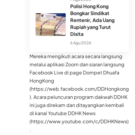
Polisi Hong Kong
Bongkar Sindikat
Rentenir, Ada Uang
Rupiah yang Turut
Disita
6 Agu 2026
Mereka mengikuti acara secara langsung
melalui aplikasi Zoom dan siaran langsung
Facebook Live di page Dompet Dhuafa
HongKong
(
https://web.facebook.com/DDHongkong
). Acara peluncuran program dakwah DDHK
ini juga direkam dan ditayangkan kembali
di kanal Youtube DDHK News
(
https://www.youtube.com/c/DDHKNews
)
.