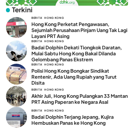
Terkini
BERITA
HONG KONG
Hong Kong Perketat Pengawasan,
Sejumlah Perusahaan Pinjam Uang Tak Lagi
Layani PRT Asing
BERITA
HONG KONG
Badai Dolphin Dekati Tiongkok Daratan,
Mulai Sabtu Hong Kong Bakal Dilanda
Gelombang Panas Ekstrem
BERITA
HONG KONG
Polisi Hong Kong Bongkar Sindikat
Rentenir, Ada Uang Rupiah yang Turut
Disita
BERITA
HONG KONG
Akhir Juli, Hong Kong Pulangkan 33 Mantan
PRT Asing Paperan ke Negara Asal
BERITA
HONG KONG
Badai Dolphin Terjang Jepang, Kujira
Hembuskan Panas ke Hong Kong