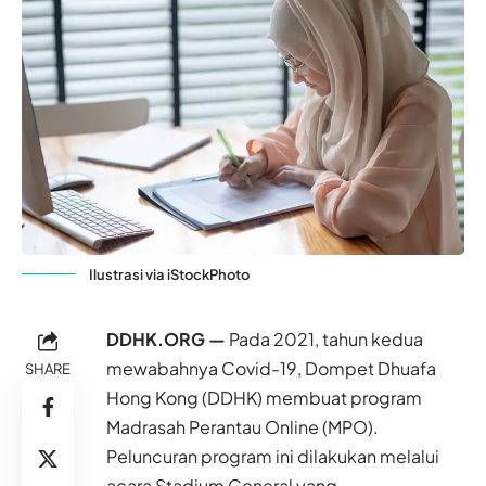
Ilustrasi via iStockPhoto
DDHK.ORG —
Pada 2021, tahun kedua
mewabahnya Covid-19, Dompet Dhuafa
SHARE
Hong Kong
(DDHK) membuat program
Madrasah Perantau Online (MPO).
Peluncuran program ini dilakukan melalui
acara Stadium General yang