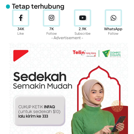
Tetap terhubung
34K
7K
2.9K
WhatsApp
Like
Follow
Subscribe
Follow
- Advertisement -