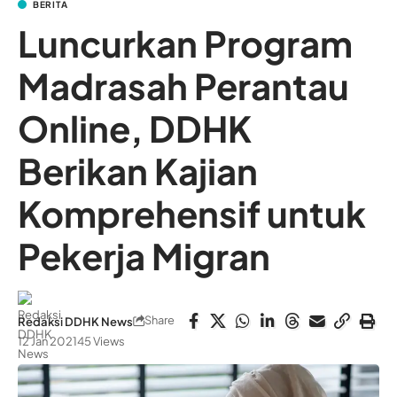
BERITA
Luncurkan Program
Madrasah Perantau
Online, DDHK
Berikan Kajian
Komprehensif untuk
Pekerja Migran
Share
Redaksi DDHK News
12 Jan 2021
45 Views