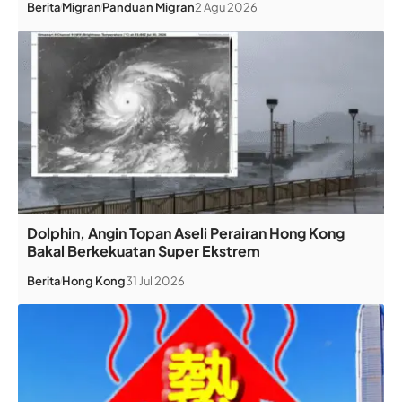
Berita
Migran
Panduan Migran
2 Agu 2026
Dolphin, Angin Topan Aseli Perairan Hong Kong
Bakal Berkekuatan Super Ekstrem
Berita
Hong Kong
31 Jul 2026