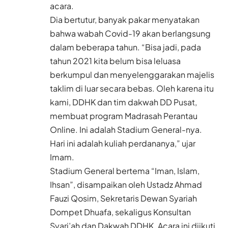
acara.
Dia bertutur, banyak pakar menyatakan
bahwa wabah Covid-19 akan berlangsung
dalam beberapa tahun. “Bisa jadi, pada
tahun 2021 kita belum bisa leluasa
berkumpul dan menyelenggarakan majelis
taklim di luar secara bebas. Oleh karena itu
kami, DDHK dan tim dakwah DD Pusat,
membuat program Madrasah Perantau
Online. Ini adalah Stadium General-nya.
Hari ini adalah kuliah perdananya,” ujar
Imam.
Stadium General bertema “Iman, Islam,
Ihsan”, disampaikan oleh Ustadz Ahmad
Fauzi Qosim, Sekretaris Dewan Syariah
Dompet Dhuafa, sekaligus Konsultan
Syari’ah dan Dakwah DDHK. Acara ini diikuti