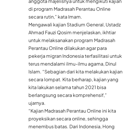
anggota majelisnya untuk mengikuti kajian
di program Madrasah Perantau Online
secara rutin,” kata Imam.
Mengawali kajian Stadium General, Ustadz
Ahmad Fauzi Qosim menjelaskan, ikhtiar
untuk melaksanakan program Madrasah
Perantau Online dilakukan agar para
pekerja migran Indonesia terfasilitasi untuk
terus mendalami ilmu-ilmu agama, Dinul
Islam. “Sebagian dari kita melakukan kajian
secara lompat. Kita berharap, kajian yang
kita lakukan selama tahun 2021 bisa
berlangsung secara komprehensif,”
ujarnya.
“Kajian Madrasah Perantau Online ini kita
proyeksikan secara online, sehingga
menembus batas. Dari Indonesia, Hong