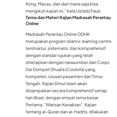
Kong, Macau, dan dari mana saja bisa
mengikuti kajian ini,” kata Ustadz Fauzi.
Tema dan Materi Kajian Madrasah Perantau
Online
Madrasah Perantau Online DDHK
merupakan program Islamic learning centre
terstruktur, sistematis, dan komprehensif
dengan standar rujukan yang telah
ditetapkan dengan narasumber dari Corps
Dai Dompet Dhuafa (Cordofa) yang
kompeten, lulusan pesantren dan Timur
Tengah. Kajian Diinul Islam akan
disampaikan secara komprehensif setiap
hari Ahad, dengan empat tema besar.
Pertama, “Warisan Kenabian”. Kajian
tentang al-Quran dan al-Hadits, dilakukan