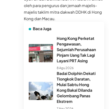
oleh para pengurus dan jemaah majelis-
majelis taklim mitra dakwah DDHK di Hong
Kong dan Macau.
Baca Juga
Hong Kong Perketat
Pengawasan,
Sejumlah Perusahaan
Pinjam Uang Tak Lagi
Layani PRT Asing
8 Agu 2026
Badai Dolphin Dekati
Tiongkok Daratan,
Mulai Sabtu Hong
Kong Bakal Dilanda
Gelombang Panas
Ekstrem
7 Agu 2026