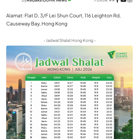
By
Redaksi DDHK News
Alamat: Flat D, 3/F Lei Shun Court, 116 Leighton Rd,
Causeway Bay, Hong Kong
- Jadwal Shalat Hong Kong -