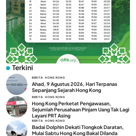
Terkini
BERITA
HONG KONG
Ahad, 9 Agustus 2026, Hari Terpanas
Sepanjang Sejarah Hong Kong
BERITA
HONG KONG
Hong Kong Perketat Pengawasan,
Sejumlah Perusahaan Pinjam Uang Tak Lagi
Layani PRT Asing
BERITA
HONG KONG
Badai Dolphin Dekati Tiongkok Daratan,
Mulai Sabtu Hong Kong Bakal Dilanda