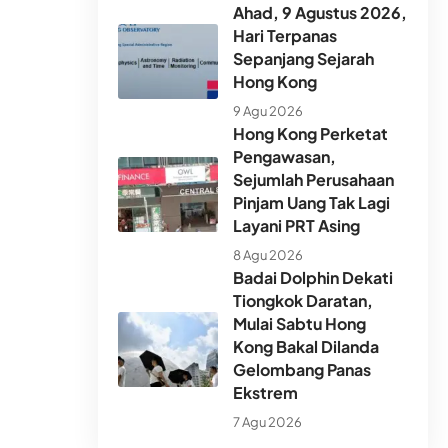
Ahad, 9 Agustus 2026,
Hari Terpanas
Sepanjang Sejarah
Hong Kong
9 Agu 2026
Hong Kong Perketat
Pengawasan,
Sejumlah Perusahaan
Pinjam Uang Tak Lagi
Layani PRT Asing
8 Agu 2026
Badai Dolphin Dekati
Tiongkok Daratan,
Mulai Sabtu Hong
Kong Bakal Dilanda
Gelombang Panas
Ekstrem
7 Agu 2026