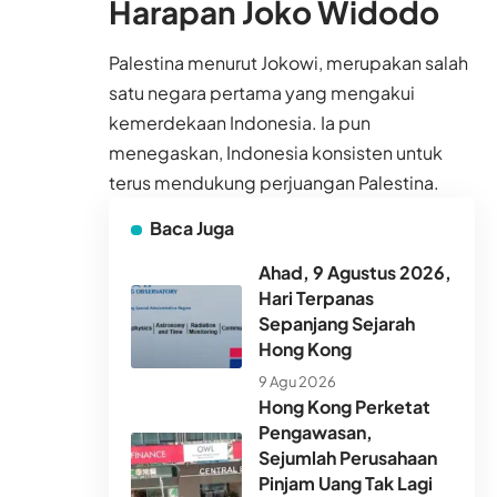
Harapan Joko Widodo
Palestina menurut Jokowi, merupakan salah
satu negara pertama yang mengakui
kemerdekaan Indonesia. Ia pun
menegaskan, Indonesia konsisten untuk
terus mendukung perjuangan Palestina.
Baca Juga
Ahad, 9 Agustus 2026,
Hari Terpanas
Sepanjang Sejarah
Hong Kong
9 Agu 2026
Hong Kong Perketat
Pengawasan,
Sejumlah Perusahaan
Pinjam Uang Tak Lagi