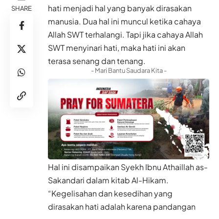
hati menjadi hal yang banyak dirasakan
SHARE
manusia. Dua hal ini muncul ketika
cahaya
Allah SWT terhalangi. Tapi jika cahaya Allah
SWT menyinari hati, maka
hati
ini akan
terasa senang dan tenang.
- Mari Bantu Saudara Kita -
Hal ini disampaikan Syekh
Ibnu Athaillah
as-
Sakandari dalam kitab Al-Hikam.
“Kegelisahan dan kesedihan yang
dirasakan hati adalah karena pandangan