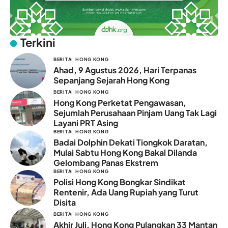
Terkini
BERITA
HONG KONG
Ahad, 9 Agustus 2026, Hari Terpanas
Sepanjang Sejarah Hong Kong
BERITA
HONG KONG
Hong Kong Perketat Pengawasan,
Sejumlah Perusahaan Pinjam Uang Tak Lagi
Layani PRT Asing
BERITA
HONG KONG
Badai Dolphin Dekati Tiongkok Daratan,
Mulai Sabtu Hong Kong Bakal Dilanda
Gelombang Panas Ekstrem
BERITA
HONG KONG
Polisi Hong Kong Bongkar Sindikat
Rentenir, Ada Uang Rupiah yang Turut
Disita
BERITA
HONG KONG
Akhir Juli, Hong Kong Pulangkan 33 Mantan