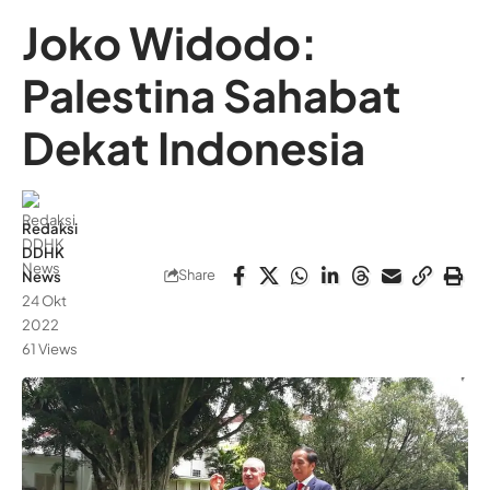
Joko Widodo:
Palestina Sahabat
Dekat Indonesia
Redaksi
DDHK
Share
News
24 Okt
2022
61 Views