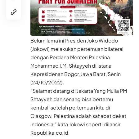
Belum lama ini
Presiden
Joko Widodo
(
Jokowi
) melakukan pertemuan bilateral
dengan Perdana Menteri Palestina
Mohammad I.M. Shtayyeh di Istana
Kepresidenan
Bogor
, Jawa Barat, Senin
(24/10/2022).
“Selamat datang di Jakarta Yang Mulia PM
Shtayyeh dan senang bisa bertemu
kembali setelah pertemuan kita di
Glasgow. Palestina adalah sahabat dekat
Indonesia,” kata Jokowi seperti dilansir
Republika.co.id.