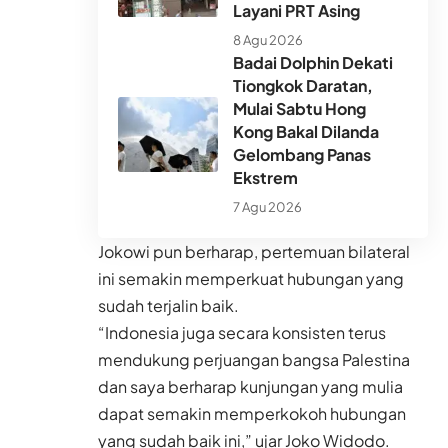
Layani PRT Asing
8 Agu 2026
Badai Dolphin Dekati
Tiongkok Daratan,
Mulai Sabtu Hong
Kong Bakal Dilanda
Gelombang Panas
Ekstrem
7 Agu 2026
Jokowi pun berharap, pertemuan bilateral
ini semakin memperkuat hubungan yang
sudah terjalin baik.
“Indonesia juga secara konsisten terus
mendukung perjuangan bangsa Palestina
dan saya berharap kunjungan yang mulia
dapat semakin memperkokoh hubungan
yang sudah baik ini,” ujar Joko Widodo.