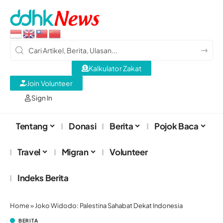
Kalkulator Zakat
Join Volunteer
Sign In
Tentang
Donasi
Berita
Pojok Baca
Travel
Migran
Volunteer
Indeks Berita
Home
»
Joko Widodo: Palestina Sahabat Dekat Indonesia
BERITA