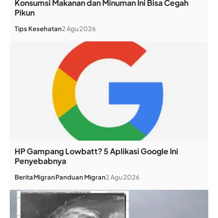
Konsumsi Makanan dan Minuman Ini Bisa Cegah
Pikun
Tips Kesehatan
2 Agu 2026
HP Gampang Lowbatt? 5 Aplikasi Google Ini
Penyebabnya
Berita
Migran
Panduan Migran
2 Agu 2026