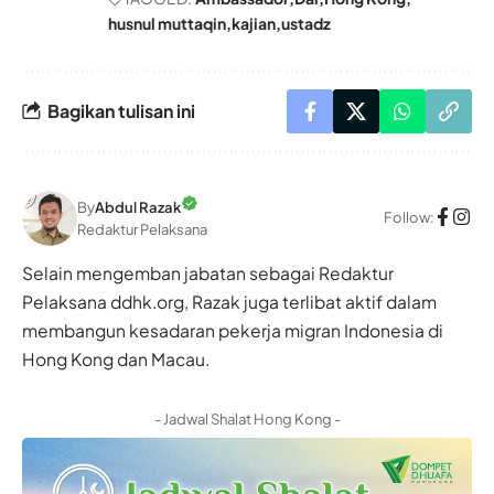
husnul muttaqin
kajian
ustadz
Bagikan tulisan ini
By
Abdul Razak
Follow:
Redaktur Pelaksana
Selain mengemban jabatan sebagai Redaktur
Pelaksana ddhk.org, Razak juga terlibat aktif dalam
membangun kesadaran pekerja migran Indonesia di
Hong Kong dan Macau.
- Jadwal Shalat Hong Kong -