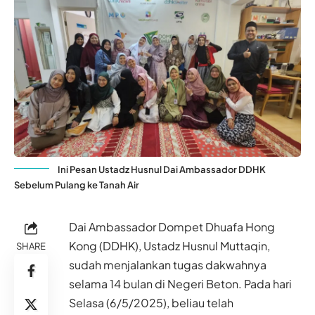
Ini Pesan Ustadz Husnul Dai Ambassador DDHK
Sebelum Pulang ke Tanah Air
Dai Ambassador Dompet Dhuafa Hong
Kong (DDHK), Ustadz Husnul Muttaqin,
SHARE
sudah menjalankan tugas dakwahnya
selama 14 bulan di Negeri Beton. Pada hari
Selasa (6/5/2025), beliau telah