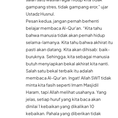
gampang stres, tidak gampang eror,” ujar
Ustadz Husnul.
Pesan kedua, jangan pernah berhenti
belajar membaca Al-Qur’an. “Kita tahu
bahwa manusia tidak akan pernah hidup
selama-lamanya. Kita tahu bahwa akhirat itu
pasti akan datang. Kita akan dihisab: baik-
buruknya. Sehingga, kita sebagai manusia
butuh menyiapkan bekal akhirat kita nanti.
Salah satu bekal terbaik itu adalah
membaca Al-Qur’an. Ingat! Allah SWT tidak
minta kita fasih seperti Imam Masjidil
Haram, tapi Allah melihat usahanya. Yang
jelas, setiap huruf yang kita baca akan
dinilai 1 kebaikan yang dikalikan 10
kebaikan. Pahala yang diberikan tidak