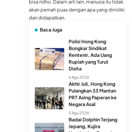
bisa ridho. Dalam arti lain, manusia itu tidak
akan pernah puas dengan apa yang dimiliki
dan didapatkan.
Baca Juga
Polisi Hong Kong
Bongkar Sindikat
Rentenir, Ada Uang
Rupiah yang Turut
Disita
6 Agu 2026
Akhir Juli, Hong Kong
Pulangkan 33 Mantan
PRT Asing Paperan ke
Negara Asal
5 Agu 2026
Badai Dolphin Terjang
Jepang, Kujira