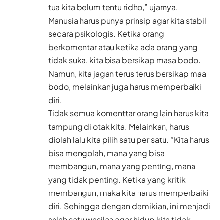
tua kita belum tentu ridho,” ujarnya.
Manusia harus punya prinsip agar kita stabil
secara psikologis. Ketika orang
berkomentar atau ketika ada orang yang
tidak suka, kita bisa bersikap masa bodo.
Namun, kita jagan terus terus bersikap maa
bodo, melainkan juga harus memperbaiki
diri.
Tidak semua komenttar orang lain harus kita
tampung di otak kita. Melainkan, harus
diolah lalu kita pilih satu per satu. “Kita harus
bisa mengolah, mana yang bisa
membangun, mana yang penting, mana
yang tidak penting. Ketika yang kritik
membangun, maka kita harus memperbaiki
diri. Sehingga dengan demikian, ini menjadi
salah satu wasilah agar hidup kita tidak