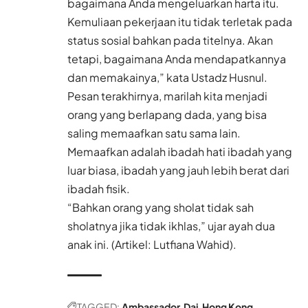
bagaimana Anda mengeluarkan harta itu.
Kemuliaan pekerjaan itu tidak terletak pada
status sosial bahkan pada titelnya. Akan
tetapi, bagaimana Anda mendapatkannya
dan memakainya,” kata Ustadz Husnul.
Pesan terakhirnya, marilah kita menjadi
orang yang berlapang dada, yang bisa
saling memaafkan satu sama lain.
Memaafkan adalah ibadah hati ibadah yang
luar biasa, ibadah yang jauh lebih berat dari
ibadah fisik.
“Bahkan orang yang sholat tidak sah
sholatnya jika tidak ikhlas,” ujar ayah dua
anak ini. (Artikel: Lutfiana Wahid).
TAGGED:
Ambassador
Dai
Hong Kong