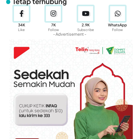
Tetap terhubung
34K
7K
2.9K
WhatsApp
Like
Follow
Subscribe
Follow
- Advertisement -