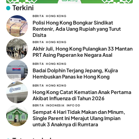
Terkini
BERITA
HONG KONG
Polisi Hong Kong Bongkar Sindikat
Rentenir, Ada Uang Rupiah yang Turut
Disita
BERITA
HONG KONG
Akhir Juli, Hong Kong Pulangkan 33 Mantan
PRT Asing Paperan ke Negara Asal
BERITA
HONG KONG
Badai Dolphin Terjang Jepang, Kujira
Hembuskan Panas ke Hong Kong
BERITA
HONG KONG
Hong Kong Catat Kematian Anak Pertama
Akibat Influenza di Tahun 2026
BERITA
INDONESIA
INFO DD
Sempat 4 Hari Tidak Makan dan Minum,
Single Parent Ini Merajut Ulang Impian
untuk 3 Anaknya di Rumtara