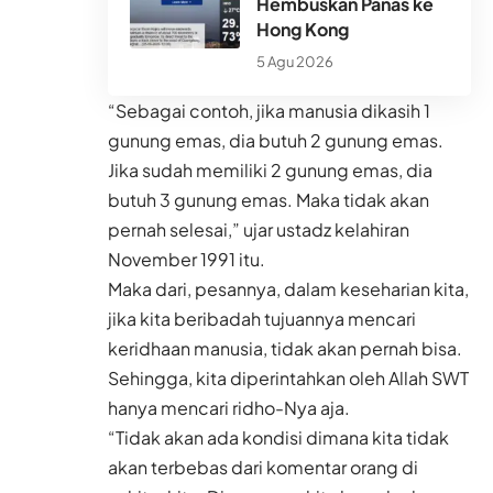
Hembuskan Panas ke
Hong Kong
5 Agu 2026
“Sebagai contoh, jika manusia dikasih 1
gunung emas, dia butuh 2 gunung emas.
Jika sudah memiliki 2 gunung emas, dia
butuh 3 gunung emas. Maka tidak akan
pernah selesai,” ujar ustadz kelahiran
November 1991 itu.
Maka dari, pesannya, dalam keseharian kita,
jika kita beribadah tujuannya mencari
keridhaan manusia, tidak akan pernah bisa.
Sehingga, kita diperintahkan oleh Allah SWT
hanya mencari ridho-Nya aja.
“Tidak akan ada kondisi dimana kita tidak
akan terbebas dari komentar orang di