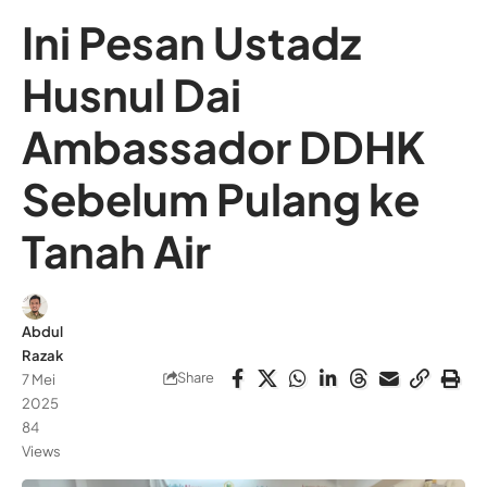
Ini Pesan Ustadz
Husnul Dai
Ambassador DDHK
Sebelum Pulang ke
Tanah Air
Abdul
Razak
Share
7 Mei
2025
84
Views