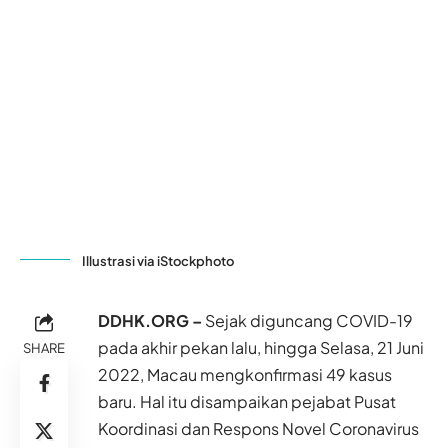
Illustrasi via iStockphoto
DDHK.ORG –
Sejak diguncang COVID-19
pada akhir pekan lalu, hingga Selasa, 21 Juni
SHARE
2022, Macau mengkonfirmasi 49 kasus
baru. Hal itu disampaikan pejabat Pusat
Koordinasi dan Respons Novel Coronavirus