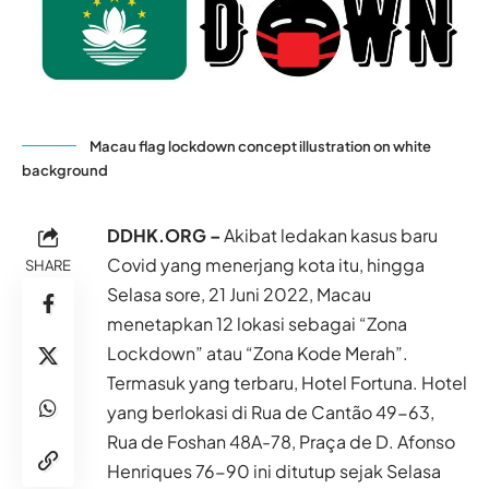
Macau flag lockdown concept illustration on white
background
DDHK.ORG –
Akibat ledakan kasus baru
Covid yang menerjang kota itu, hingga
SHARE
Selasa sore, 21 Juni 2022, Macau
menetapkan 12 lokasi sebagai “Zona
Lockdown” atau “Zona Kode Merah”.
Termasuk yang terbaru, Hotel Fortuna. Hotel
yang berlokasi di Rua de Cantão 49-63,
Rua de Foshan 48A-78, Praça de D. Afonso
Henriques 76-90 ini ditutup sejak Selasa