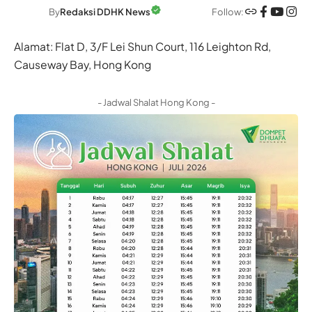
Follow:
By
Redaksi DDHK News
Alamat: Flat D, 3/F Lei Shun Court, 116 Leighton Rd,
Causeway Bay, Hong Kong
- Jadwal Shalat Hong Kong -