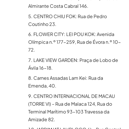
Almirante Costa Cabral 146.
CENTRO CHIU FOK: Rua de Pedro
Coutinho 23.
FLOWER CITY: LEI POU KOK: Avenida
Olímpica n.º 177-259, Rua de Évora n.º 10-
72.
LAKE VIEW GARDEN: Praça de Lobo de
Ávila 16-18.
Carnes Assadas Lam Kei: Rua da
Emenda, 40.
CENTRO INTERNACIONAL DE MACAU
(TORRE VI) – Rua de Malaca 124, Rua do
Terminal Marítimo 93-103 Travessa da
Amizade 82.