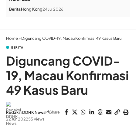
Berita
Hong Kong
24 Jul 2026
Home
»
Diguncang COVID-19, Macau Konfirmasi 49 Kasus Baru
BERITA
Diguncang COVID-
19, Macau Konfirmasi
49 Kasus Baru
Share
Redaksi DDHK News
22 Jun 2022
55 Views