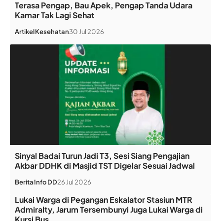
Terasa Pengap, Bau Apek, Pengap Tanda Udara
Kamar Tak Lagi Sehat
Artikel
Kesehatan
30 Jul 2026
Sinyal Badai Turun Jadi T3, Sesi Siang Pengajian
Akbar DDHK di Masjid TST Digelar Sesuai Jadwal
Berita
Info DD
26 Jul 2026
Lukai Warga di Pegangan Eskalator Stasiun MTR
Admiralty, Jarum Tersembunyi Juga Lukai Warga di
Kursi Bus