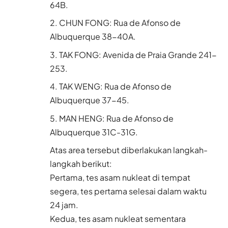
64B.
CHUN FONG: Rua de Afonso de
Albuquerque 38-40A.
TAK FONG: Avenida de Praia Grande 241-
253.
TAK WENG: Rua de Afonso de
Albuquerque 37-45.
MAN HENG: Rua de Afonso de
Albuquerque 31C-31G.
Atas area tersebut diberlakukan langkah-
langkah berikut:
Pertama, tes asam nukleat di tempat
segera, tes pertama selesai dalam waktu
24 jam.
Kedua, tes asam nukleat sementara