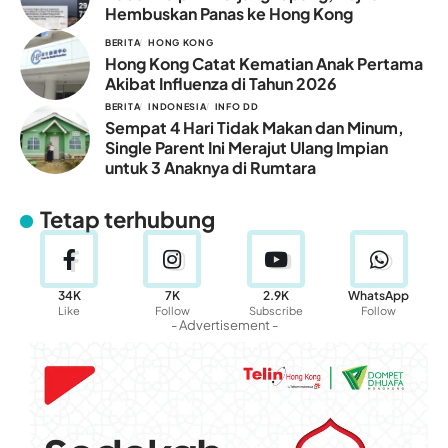
Hembuskan Panas ke Hong Kong
BERITA
HONG KONG
Hong Kong Catat Kematian Anak Pertama
Akibat Influenza di Tahun 2026
BERITA
INDONESIA
INFO DD
Sempat 4 Hari Tidak Makan dan Minum,
Single Parent Ini Merajut Ulang Impian
untuk 3 Anaknya di Rumtara
Tetap terhubung
34K
7K
2.9K
WhatsApp
Like
Follow
Subscribe
Follow
- Advertisement -