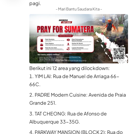
pagi.
- Mari Bantu Saudara Kita -
Berikut ini 12 area yang dilockdown:
YIM LAI: Rua de Manuel de Arriaga 66-
66C.
PADRE Modern Cuisine: Avenida de Praia
Grande 251.
TAT CHEONG: Rua de Afonso de
Albuquerque 33-35G.
PARKWAY MANSION (BLOCK 2): Rua do