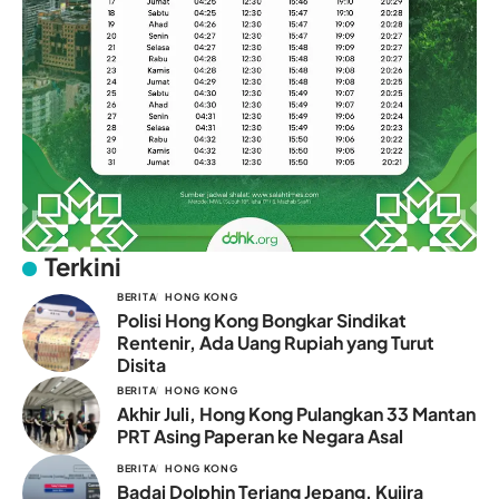
Terkini
BERITA
HONG KONG
Polisi Hong Kong Bongkar Sindikat
Rentenir, Ada Uang Rupiah yang Turut
Disita
BERITA
HONG KONG
Akhir Juli, Hong Kong Pulangkan 33 Mantan
PRT Asing Paperan ke Negara Asal
BERITA
HONG KONG
Badai Dolphin Terjang Jepang, Kujira