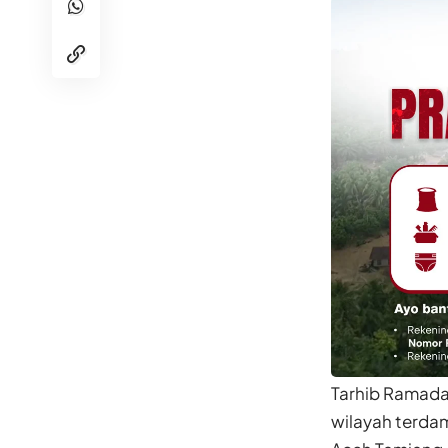
Tarhib Ramadan
wilayah terda