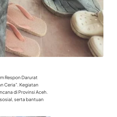
im Respon Darurat
n Ceria”. Kegiatan
cana di Provinsi Aceh.
osial, serta bantuan