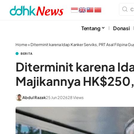
Tentang
Donasi
Home
»
Diterminit karena Idap Kanker Serviks, PRT Asal Filipin
BERITA
Diterminit karena Id
Majikannya HK$250
Abdul Razak
25 Jun 2026
28 Views