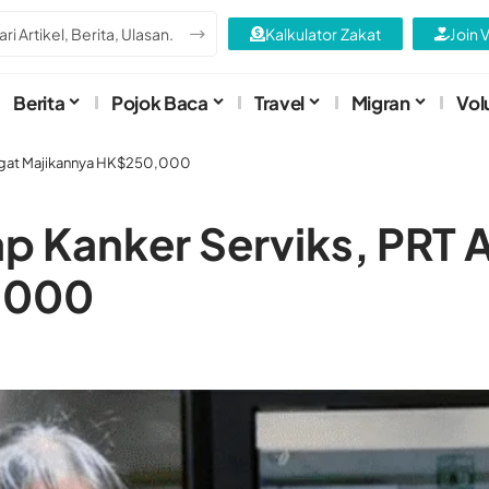
Kalkulator Zakat
Join 
Berita
Pojok Baca
Travel
Migran
Vol
a Gugat Majikannya HK$250,000
ap Kanker Serviks, PRT A
,000