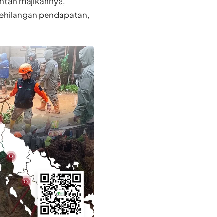
ntan majikannya,
 kehilangan pendapatan,