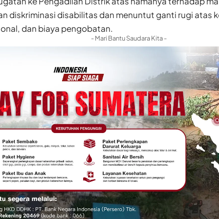
gatan ke Pengadilan Distrik atas namanya terhadap ma
 diskriminasi disabilitas dan menuntut ganti rugi atas
onal, dan biaya pengobatan.
- Mari Bantu Saudara Kita -