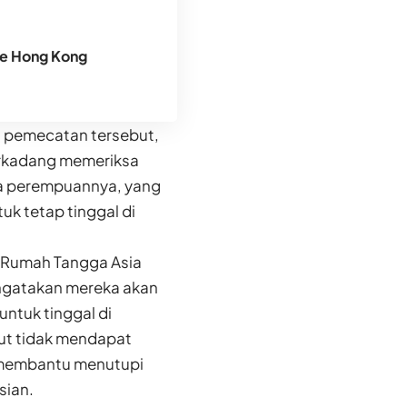
ke Hong Kong
 pemecatan tersebut,
terkadang memeriksa
a perempuannya, yang
uk tetap tinggal di
a Rumah Tangga Asia
ngatakan mereka akan
untuk tinggal di
ut tidak mendapat
 membantu menutupi
sian.