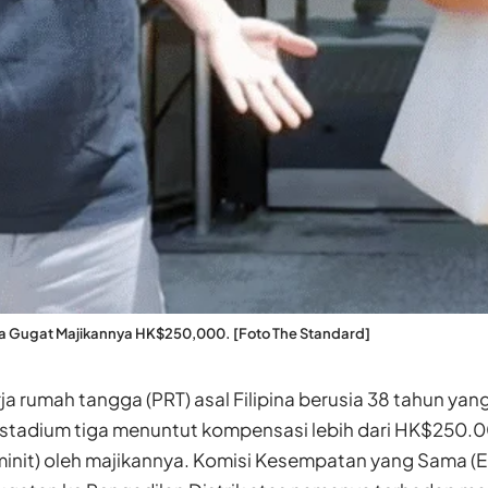
pina Gugat Majikannya HK$250,000. [Foto The Standard]
a rumah tangga (PRT) asal Filipina berusia 38 tahun yan
s stadium tiga menuntut kompensasi lebih dari HK$250.
rminit) oleh majikannya. Komisi Kesempatan yang Sama 