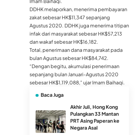
Imam Baihaqi.
DDHK melaporkan, menerima pembayaran
zakat sebesar HK$11,347 sepanjang
Agustus 2020. DDHK juga menerima titipan
infak dari masyarakat sebesar HK$57,213
dan wakaf sebesar HK$16,182.
Total, penerimaan dana masyarakat pada
bulan Agustus sebesar HK$84,742.
“Dengan begitu, akumulasi penerimaan
sepanjang bulan Januari-Agustus 2020
sebesar HK$1,119,088,” ujar Imam Baihaqi.
Baca Juga
Akhir Juli, Hong Kong
Pulangkan 33 Mantan
PRT Asing Paperan ke
Negara Asal