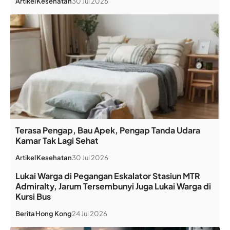
Artikel
Kesehatan
30 Jul 2026
Terasa Pengap, Bau Apek, Pengap Tanda Udara
Kamar Tak Lagi Sehat
Artikel
Kesehatan
30 Jul 2026
Lukai Warga di Pegangan Eskalator Stasiun MTR
Admiralty, Jarum Tersembunyi Juga Lukai Warga di
Kursi Bus
Berita
Hong Kong
24 Jul 2026