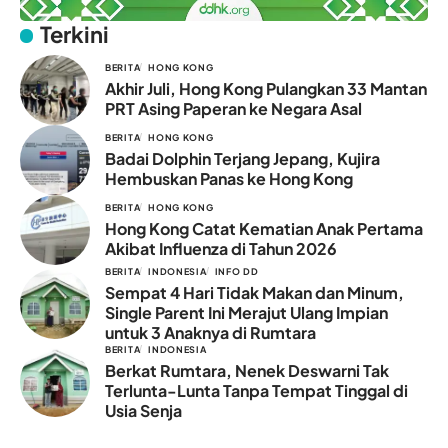
Terkini
BERITA
HONG KONG
Akhir Juli, Hong Kong Pulangkan 33 Mantan
PRT Asing Paperan ke Negara Asal
BERITA
HONG KONG
Badai Dolphin Terjang Jepang, Kujira
Hembuskan Panas ke Hong Kong
BERITA
HONG KONG
Hong Kong Catat Kematian Anak Pertama
Akibat Influenza di Tahun 2026
BERITA
INDONESIA
INFO DD
Sempat 4 Hari Tidak Makan dan Minum,
Single Parent Ini Merajut Ulang Impian
untuk 3 Anaknya di Rumtara
BERITA
INDONESIA
Berkat Rumtara, Nenek Deswarni Tak
Terlunta-Lunta Tanpa Tempat Tinggal di
Usia Senja