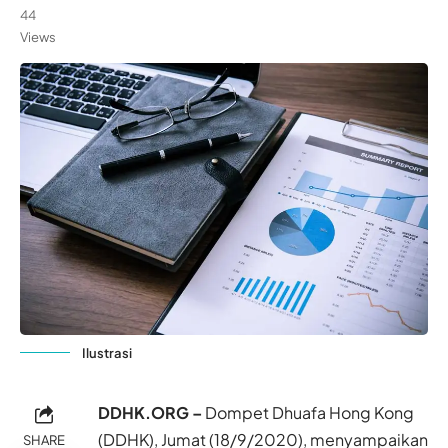
44
Views
Ilustrasi
DDHK.ORG –
Dompet Dhuafa Hong Kong
(DDHK), Jumat (18/9/2020), menyampaikan
SHARE