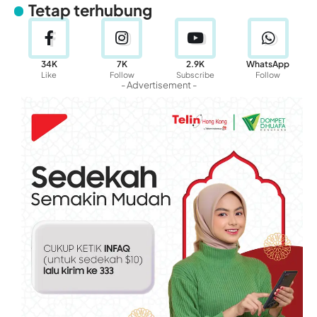
Tetap terhubung
34K
7K
2.9K
WhatsApp
Like
Follow
Subscribe
Follow
- Advertisement -