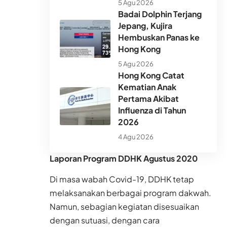
5 Agu 2026
Badai Dolphin Terjang
Jepang, Kujira
Hembuskan Panas ke
Hong Kong
5 Agu 2026
Hong Kong Catat
Kematian Anak
Pertama Akibat
Influenza di Tahun
2026
4 Agu 2026
Laporan Program DDHK
Agustus 2020
Di masa wabah Covid-19, DDHK tetap
melaksanakan berbagai program dakwah.
Namun, sebagian kegiatan disesuaikan
dengan sutuasi, dengan cara