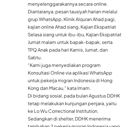
menyelenggarakannya secara online.
Diantaranya, pesan tausiyah harian melalui
grup WhatsApp,
Klinik Alquran
Ahad pagi,
kajian online Ahad siang, Kajian Ekspatriat
Selasa siang untuk ibu-ibu, Kajian Ekspatriat
Jumat malam untuk bapak-bapak, serta
TPQ Anak pada hari Kamis, Jumat, dan
Sabtu.
“Kami juga menyediakan program
Konsultasi Online via aplikasi WhatsApp
untuk pekerja migran Indonesia di Hong
Kong dan Macau,” kata Imam.
Di bidang sosial, pada bulan Agustus DDHK
tetap melakukan kunjungan penjara, yaitu
ke
Lo Wu Correctional Institution
.
Sedangkan di shelter, DDHK menerima
tambahan 2 pekerja migran Indonesia yang