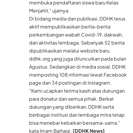
membuka pendaftaran siswa baru
Kelas
Menjahit
,” ujarnya.
Di bidang media dan publikasi, DDHK terus
aktif mempublikasikan berita-berita
perkembangan wabah Covid-19, dakwah,
dan aktivitas lembaga. Sebanyak 52 berita
dipublikasikan melalui website baru
ddhk.org yang juga diluncurkan pada bulan
Agustus. Sedangkan di media sosial, DDHK
memposting 108 informasi lewat
Facebook
page dan 34 postingan di
Instagram
.
“Kami ucapkan terima kasih atas dukungan
para donatur dan semua pihak. Berkat
dukungan yang diberikan, DDHK serta
berbagai institusi dan lembaga mitra tetap
bisa menebar kebaikan bersama-sama,”
kata Imam Baihaqi.
[DDHK News]