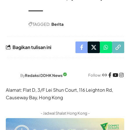
TAGGED:
Berita
Bagikan tulisan ini
Follow:
By
Redaksi DDHK News
Alamat: Flat D, 3/F Lei Shun Court, 116 Leighton Rd,
Causeway Bay, Hong Kong
- Jadwal Shalat Hong Kong -