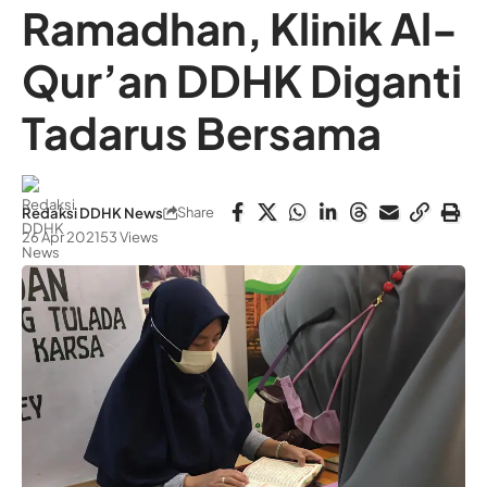
Ramadhan, Klinik Al-
Qur’an DDHK Diganti
Tadarus Bersama
Share
Redaksi DDHK News
26 Apr 2021
53 Views