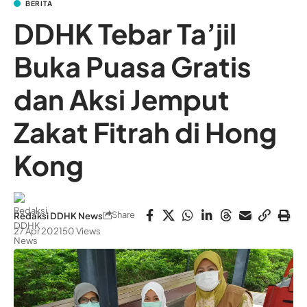
BERITA
DDHK Tebar Ta’jil
Buka Puasa Gratis
dan Aksi Jemput
Zakat Fitrah di Hong
Kong
Share
Redaksi DDHK News
27 Apr 2021
50 Views