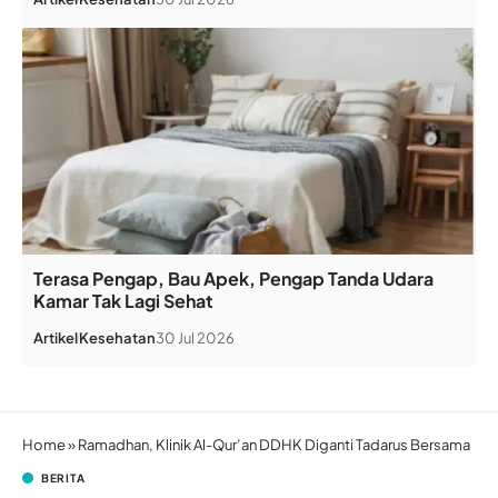
Terasa Pengap, Bau Apek, Pengap Tanda Udara
Kamar Tak Lagi Sehat
Artikel
Kesehatan
30 Jul 2026
Home
»
Ramadhan, Klinik Al-Qur’an DDHK Diganti Tadarus Bersama
BERITA