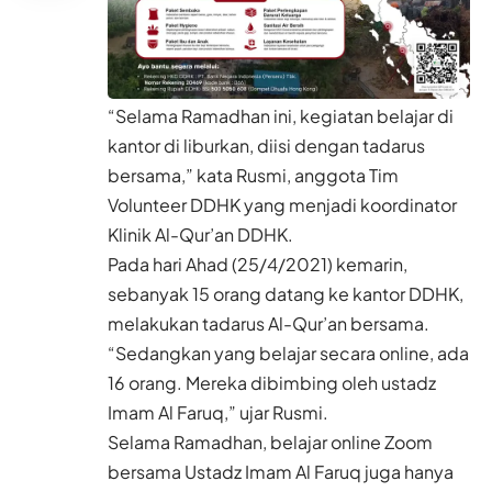
“Selama Ramadhan ini, kegiatan belajar di
kantor di liburkan, diisi dengan tadarus
bersama,” kata Rusmi, anggota Tim
Volunteer DDHK yang menjadi koordinator
Klinik Al-Qur’an DDHK.
Pada hari Ahad (25/4/2021) kemarin,
sebanyak 15 orang datang ke kantor DDHK,
melakukan tadarus Al-Qur’an bersama.
“Sedangkan yang belajar secara online, ada
16 orang. Mereka dibimbing oleh ustadz
Imam Al Faruq,” ujar Rusmi.
Selama Ramadhan, belajar online Zoom
bersama Ustadz Imam Al Faruq juga hanya