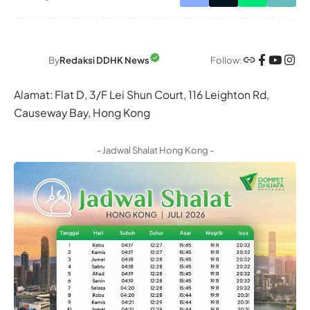
Follow:
By
Redaksi DDHK News
Alamat: Flat D, 3/F Lei Shun Court, 116 Leighton Rd,
Causeway Bay, Hong Kong
- Jadwal Shalat Hong Kong -