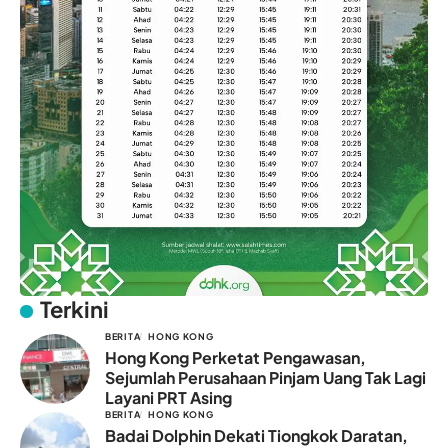
Terkini
BERITA
HONG KONG
Hong Kong Perketat Pengawasan,
Sejumlah Perusahaan Pinjam Uang Tak Lagi
Layani PRT Asing
BERITA
HONG KONG
Badai Dolphin Dekati Tiongkok Daratan,