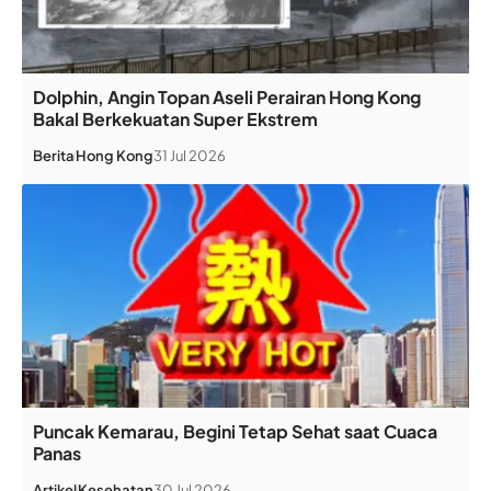
Dolphin, Angin Topan Aseli Perairan Hong Kong
Bakal Berkekuatan Super Ekstrem
Berita
Hong Kong
31 Jul 2026
Puncak Kemarau, Begini Tetap Sehat saat Cuaca
Panas
Artikel
Kesehatan
30 Jul 2026