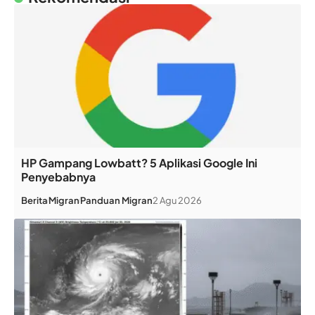
HP Gampang Lowbatt? 5 Aplikasi Google Ini
Penyebabnya
Berita
Migran
Panduan Migran
2 Agu 2026