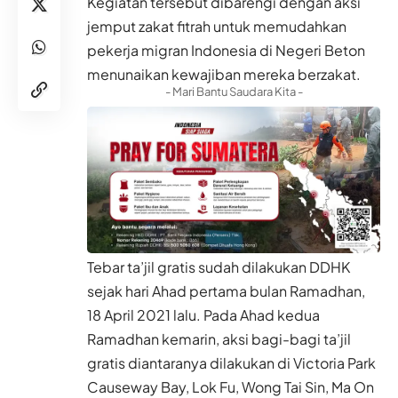
Kegiatan tersebut dibarengi dengan aksi
jemput zakat fitrah untuk memudahkan
pekerja migran Indonesia di Negeri Beton
menunaikan kewajiban mereka berzakat.
- Mari Bantu Saudara Kita -
Tebar ta’jil gratis sudah dilakukan DDHK
sejak hari Ahad pertama bulan Ramadhan,
18 April 2021 lalu. Pada Ahad kedua
Ramadhan kemarin, aksi bagi-bagi ta’jil
gratis diantaranya dilakukan di Victoria Park
Causeway Bay, Lok Fu, Wong Tai Sin, Ma On