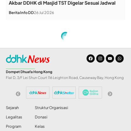
Akbar DDHK di Masjid TST Digelar Sesuai Jadwal
Berita
Info DD
26 Jul 2026
Dompet Dhuafa Hong Kong
Flat D, 3/F Lei Shun Court 116 Leighton Road, Causeway Bay, Hong Kong
Sejarah
Struktur Organisasi
Legalitas
Donasi
Program
Kelas