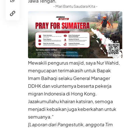
Jawa Tengah.
- Mari Bantu Saudara Kita -
Mewakili pengurus masjid, saya Nur Wahid,
mengucapan terimakasih untuk Bapak
Imam Baihaqi selaku General Manager
DDHK dan volunternya beserta pekerja
migran Indonesia di Hong Kong.
Jazakumullahu khairan katsiran, semoga
menjadi kebaikan juga keberkahan untuk
semuanya.”
[Laporan dari Pangestutik, anggota Tim