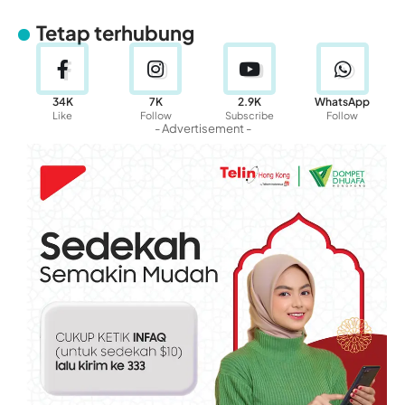
Tetap terhubung
34K
7K
2.9K
WhatsApp
Like
Follow
Subscribe
Follow
- Advertisement -