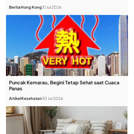
Berita
Hong Kong
31 Jul 2026
Puncak Kemarau, Begini Tetap Sehat saat Cuaca
Panas
Artikel
Kesehatan
30 Jul 2026