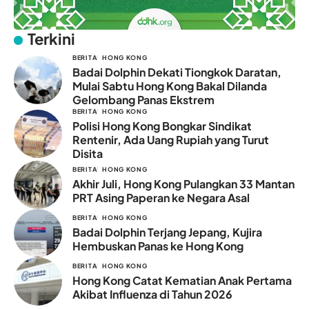
Terkini
BERITA
HONG KONG
Badai Dolphin Dekati Tiongkok Daratan,
Mulai Sabtu Hong Kong Bakal Dilanda
Gelombang Panas Ekstrem
BERITA
HONG KONG
Polisi Hong Kong Bongkar Sindikat
Rentenir, Ada Uang Rupiah yang Turut
Disita
BERITA
HONG KONG
Akhir Juli, Hong Kong Pulangkan 33 Mantan
PRT Asing Paperan ke Negara Asal
BERITA
HONG KONG
Badai Dolphin Terjang Jepang, Kujira
Hembuskan Panas ke Hong Kong
BERITA
HONG KONG
Hong Kong Catat Kematian Anak Pertama
Akibat Influenza di Tahun 2026