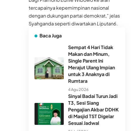
tercapainya kepemimpinan nasional
dengan dukungan partai demokrat,” jelas
Syahganda seperti diwartakan
Liputan6
.
Baca Juga
Sempat 4 Hari Tidak
Makan dan Minum,
Single Parent Ini
Merajut Ulang Impian
untuk 3 Anaknya di
Rumtara
4 Agu 2026
Sinyal Badai Turun Jadi
T3, Sesi Siang
Pengajian Akbar DDHK
di Masjid TST Digelar
Sesuai Jadwal