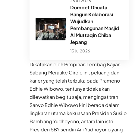
26 Jul 2026
Dompet Dhuafa
Bangun Kolaborasi
Wujudkan
Pembangunan Masjid
Al Muttaqin Chiba
Jepang
13 Jul 2026
Dikatakan oleh Pimpinan Lembag Kajian
Sabang Merauke Circle ini, peluang dan
karier yang telah terbuka pada Pramono
Edhie Wibowo, tentunya tidak akan
dilewatkan begitu saja, mengingat trah
Sarwo Edhie Wibowo kini berada dalam
lingkaran utama kekuasaan Presiden Susilo
Bambang Yudhoyono, antara lain istri
Presiden SBY sendiri Ani Yudhoyono yang