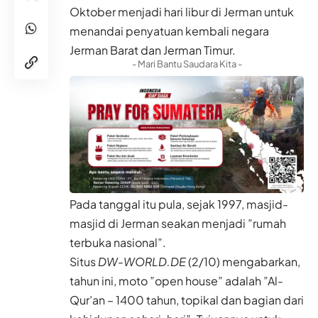
Oktober menjadi hari libur di Jerman untuk
menandai penyatuan kembali negara
Jerman Barat dan Jerman Timur.
- Mari Bantu Saudara Kita -
Pada tanggal itu pula, sejak 1997, masjid-
masjid di Jerman seakan menjadi ”rumah
terbuka nasional”.
Situs
DW-WORLD.DE
(2/10) mengabarkan,
tahun ini, moto ”open house” adalah ”Al-
Qur’an – 1400 tahun, topikal dan bagian dari