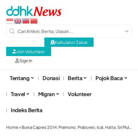
Kalkulator Zakat
Join Volunteer
Sign In
Tentang
Donasi
Berita
Pojok Baca
Travel
Migran
Volunteer
Indeks Berita
Home
»
Bursa Capres 2014: Pramono, Prabowo, Ical, Hatta, Sri Mulyani