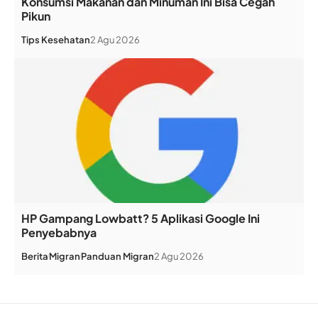
Konsumsi Makanan dan Minuman Ini Bisa Cegah
Pikun
Tips Kesehatan
2 Agu 2026
HP Gampang Lowbatt? 5 Aplikasi Google Ini
Penyebabnya
Berita
Migran
Panduan Migran
2 Agu 2026