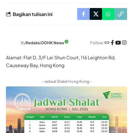
Bagikan tulisan ini
Follow:
By
Redaksi DDHK News
Alamat: Flat D, 3/F Lei Shun Court, 116 Leighton Rd,
Causeway Bay, Hong Kong
- Jadwal Shalat Hong Kong -