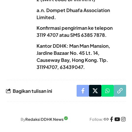
a.n. Dompet Dhuafa Association
Limited.
Konfirmasi pengiriman ke telepon
3119 4707 atau SMS 6385 7878.
Kantor DDHK: Man Man Mansion,
Jardine Bazaar No. 45 Lt. 14,
Causeway Bay, Hong Kong. Tlp.
31194707, 63439047.
Bagikan tulisan ini
Follow:
By
Redaksi DDHK News