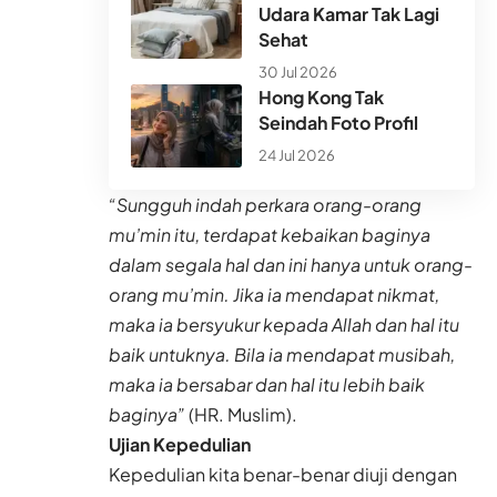
Udara Kamar Tak Lagi
Sehat
30 Jul 2026
Hong Kong Tak
Seindah Foto Profil
24 Jul 2026
“Sungguh indah perkara orang-orang
mu’min itu, terdapat kebaikan baginya
dalam segala hal dan ini hanya untuk orang-
orang mu’min. Jika ia mendapat nikmat,
maka ia bersyukur kepada Allah dan hal itu
baik untuknya. Bila ia mendapat musibah,
maka ia bersabar dan hal itu lebih baik
baginya”
(HR. Muslim).
Ujian Kepedulian
Kepedulian kita benar-benar diuji dengan