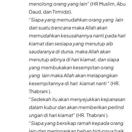
menolong orang yang lain”
(HR Muslim, Abu
Daud, dan Tirmidzi).
“Siapa yang memudahkan orang yang lain
dari suatu bencana maka Allah akan
memudahkan kesusahannya nanti pada hari
kiamat dan sesiapa yang menutup aib
saudaranya di dunia, maka Allah akan
menutup aibnya di hari kiamat, dan siapa
yang membukakan kesempitan orang
yang lain maka Allah akan melapangkan
kesempitannya di hari kiamat nanti “
(HR.
Thabrani ).
“Sedekah itu akan menyejukkan kepanasan
dalam kubur dan akan memberikan perlind
ungan di hari kiamat”
(HR. Thabrani ).
“Siapa yang bersikap ramah kepada orang
lain dan meringankan beban hidupnya baik