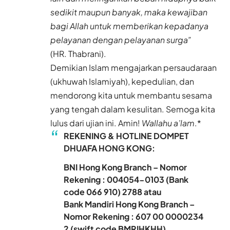
sedikit maupun banyak, maka kewajiban
bagi Allah untuk memberikan kepadanya
pelayanan dengan pelayanan surga”
(HR. Thabrani).
Demikian Islam mengajarkan persaudaraan
(ukhuwah Islamiyah), kepedulian, dan
mendorong kita untuk membantu sesama
yang tengah dalam kesulitan. Semoga kita
lulus dari ujian ini. Amin!
Wallahu a’lam
.*
REKENING & HOTLINE DOMPET
DHUAFA HONG KONG
:
BNI Hong Kong Branch – Nomor
Rekening : 004054-0103 (Bank
code 066 910) 2788 atau
Bank Mandiri Hong Kong Branch –
Nomor Rekening : 607 00 0000234
2 (swift code BMRIHKHH)