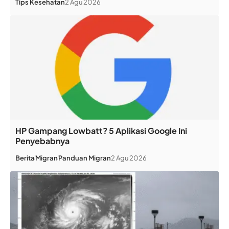
Tips Kesehatan
2 Agu 2026
HP Gampang Lowbatt? 5 Aplikasi Google Ini
Penyebabnya
Berita
Migran
Panduan Migran
2 Agu 2026