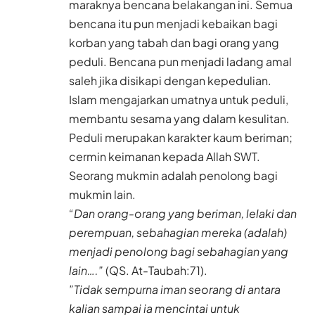
maraknya bencana belakangan ini. Semua
bencana itu pun menjadi kebaikan bagi
korban yang tabah dan bagi orang yang
peduli. Bencana pun menjadi ladang amal
saleh jika disikapi dengan kepedulian.
Islam mengajarkan umatnya untuk peduli,
membantu sesama yang dalam kesulitan.
Peduli merupakan karakter kaum beriman;
cermin keimanan kepada Allah SWT.
Seorang mukmin adalah penolong bagi
mukmin lain.
“Dan orang-orang yang beriman, lelaki dan
perempuan, sebahagian mereka (adalah)
menjadi penolong bagi sebahagian yang
lain….”
(QS. At-Taubah:71).
”Tidak sempurna iman seorang di antara
kalian sampai ia mencintai untuk