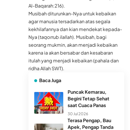
Al-Baqarah:216).
Musibah diturunkan-Nya untuk kebaikan
agar manusia tersadarkan atas segala
kekhilafannya dan kian mendekat kepada-
Nya (
taqorrub ilallah
). Musibah, bagi
seorang mukmin, akan menjadi kebaikan
karena ia akan bersabar dan kesabaran
itulah yang menjadi kebaikan (pahala dan
ridha Allah SWT).
Baca Juga
Puncak Kemarau,
Begini Tetap Sehat
saat Cuaca Panas
30 Jul 2026
Terasa Pengap, Bau
Apek, Pengap Tanda