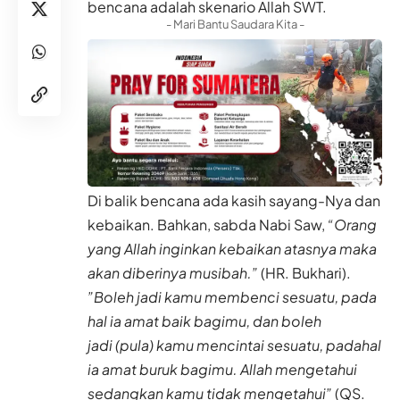
bencana adalah skenario Allah SWT.
- Mari Bantu Saudara Kita -
Di balik bencana ada kasih sayang-Nya dan
kebaikan. Bahkan, sabda Nabi Saw,
“Orang
yang Allah inginkan kebaikan atasnya maka
akan diberinya musibah.”
(HR. Bukhari).
”Boleh jadi kamu membenci sesuatu, pada
hal ia amat baik bagimu, dan boleh
jadi (pula) kamu mencintai sesuatu, padahal
ia amat buruk bagimu. Allah mengetahui
sedangkan kamu tidak mengetahui”
(QS.