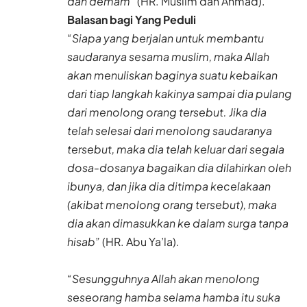
dan demam”
(HR. Muslim dan Ahmad).
Balasan bagi Yang Peduli
“Siapa yang berjalan untuk membantu
saudaranya sesama muslim, maka Allah
akan menuliskan baginya suatu kebaikan
dari tiap langkah kakinya sampai dia pulang
dari menolong orang tersebut. Jika dia
telah selesai dari menolong saudaranya
tersebut, maka dia telah keluar dari segala
dosa-dosanya bagaikan dia dilahirkan oleh
ibunya, dan jika dia ditimpa kecelakaan
(akibat menolong orang tersebut), maka
dia akan dimasukkan ke dalam surga tanpa
hisab”
(HR. Abu Ya’la).
“Sesungguhnya Allah akan menolong
seseorang hamba selama hamba itu suka