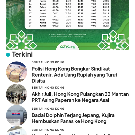
Terkini
BERITA
HONG KONG
Polisi Hong Kong Bongkar Sindikat
Rentenir, Ada Uang Rupiah yang Turut
Disita
BERITA
HONG KONG
Akhir Juli, Hong Kong Pulangkan 33 Mantan
PRT Asing Paperan ke Negara Asal
BERITA
HONG KONG
Badai Dolphin Terjang Jepang, Kujira
Hembuskan Panas ke Hong Kong
BERITA
HONG KONG