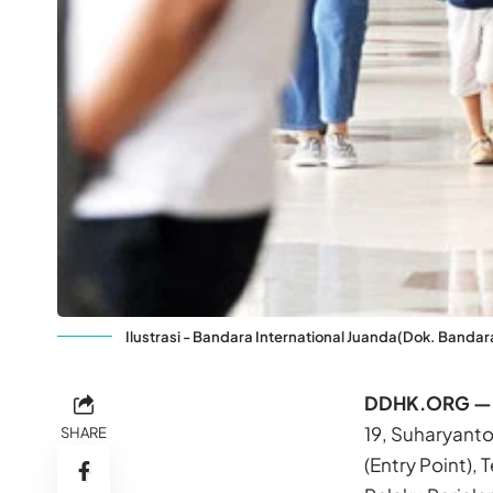
Ilustrasi - Bandara International Juanda(Dok. Bandar
DDHK.ORG 
19, Suharyant
SHARE
(Entry Point)