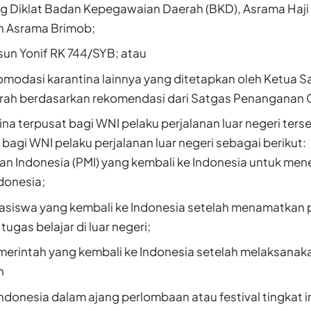
g Diklat Badan Kepegawaian Daerah (BKD), Asrama Haj
n Asrama Brimob;
sun Yonif RK 744/SYB; atau
modasi karantina lainnya yang ditetapkan oleh Ketua 
ah berdasarkan rekomendasi dari Satgas Penanganan 
na terpusat bagi WNI pelaku perjalanan luar negeri ters
bagi WNI pelaku perjalanan luar negeri sebagai berikut:
ran Indonesia (PMI) yang kembali ke Indonesia untuk me
ndonesia;
asiswa yang kembali ke Indonesia setelah menamatkan 
ugas belajar di luar negeri;
erintah yang kembali ke Indonesia setelah melaksanaka
n
ndonesia dalam ajang perlombaan atau festival tingkat i