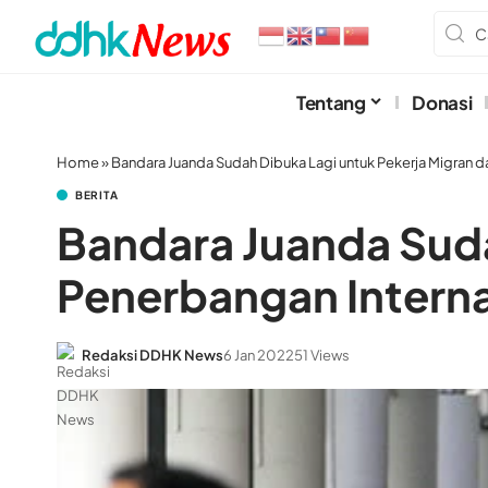
Tentang
Donasi
Home
»
Bandara Juanda Sudah Dibuka Lagi untuk Pekerja Migran d
BERITA
Bandara Juanda Suda
Penerbangan Interna
Redaksi DDHK News
6 Jan 2022
51 Views