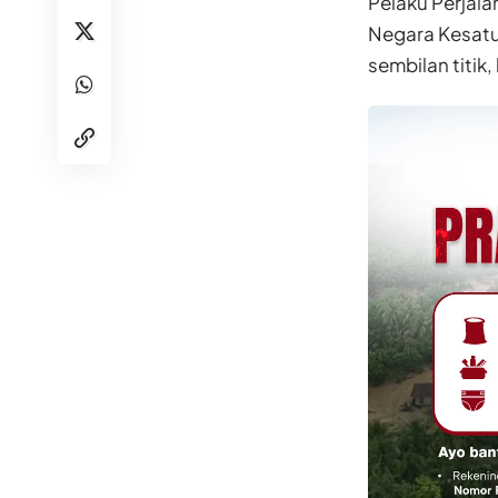
Pelaku Perjala
Negara Kesatua
sembilan titik,