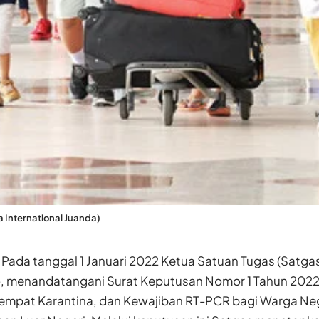
a International Juanda)
—
Pada tanggal 1 Januari 2022 Ketua Satuan Tugas (Sat
o, menandatangani Surat Keputusan Nomor 1 Tahun 2022
, Tempat Karantina, dan Kewajiban RT-PCR bagi Warga N