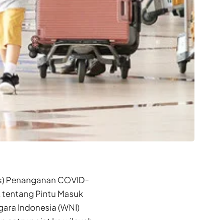
gas) Penanganan COVID-
 tentang Pintu Masuk
egara
Indonesia
(WNI)