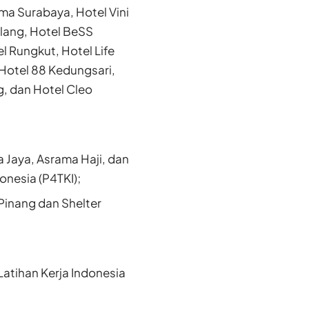
ma Surabaya, Hotel Vini
alang, Hotel BeSS
l Rungkut, Hotel Life
 Hotel 88 Kedungsari,
, dan Hotel Cleo
Jaya, Asrama Haji, dan
nesia (P4TKI);
Pinang dan Shelter
Latihan Kerja Indonesia