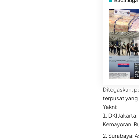
Baca Juga
Ditegaskan, pe
terpusat yang
Yakni:
DKI Jakarta
Kemayoran, Ru
Surabaya: A