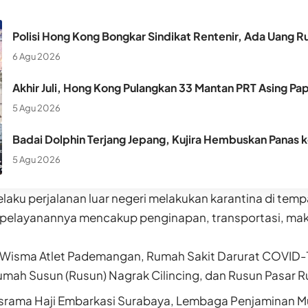
Polisi Hong Kong Bongkar Sindikat Rentenir, Ada Uang Ru
6 Agu 2026
Akhir Juli, Hong Kong Pulangkan 33 Mantan PRT Asing Pa
5 Agu 2026
Badai Dolphin Terjang Jepang, Kujira Hembuskan Panas 
5 Agu 2026
laku perjalanan luar negeri melakukan karantina di tem
 pelayanannya mencakup penginapan, transportasi, mak
: Wisma Atlet Pademangan, Rumah Sakit Darurat COVID-
mah Susun (Rusun) Nagrak Cilincing, dan Rusun Pasar 
srama Haji Embarkasi Surabaya, Lembaga Penjaminan M