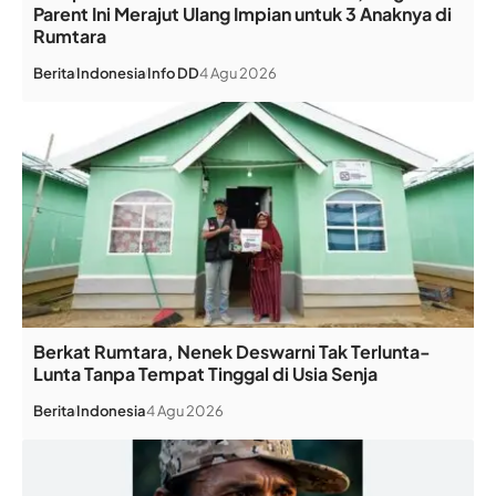
Parent Ini Merajut Ulang Impian untuk 3 Anaknya di
Rumtara
Berita
Indonesia
Info DD
4 Agu 2026
Berkat Rumtara, Nenek Deswarni Tak Terlunta-
Lunta Tanpa Tempat Tinggal di Usia Senja
Berita
Indonesia
4 Agu 2026