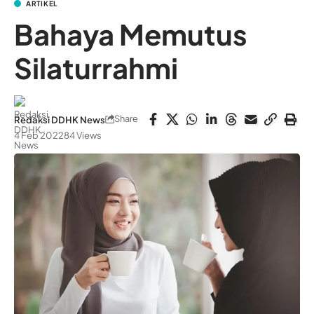
ARTIKEL
Bahaya Memutus
Silaturrahmi
Share
Redaksi DDHK News
4 Feb 2022
84 Views