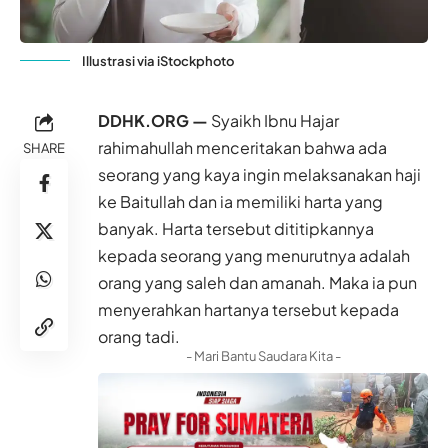
Illustrasi via iStockphoto
DDHK.ORG —
Syaikh Ibnu Hajar
rahimahullah menceritakan bahwa ada
SHARE
seorang yang kaya ingin melaksanakan haji
ke Baitullah dan ia memiliki harta yang
banyak. Harta tersebut dititipkannya
kepada seorang yang menurutnya adalah
orang yang saleh dan amanah. Maka ia pun
menyerahkan hartanya tersebut kepada
orang tadi.
- Mari Bantu Saudara Kita -