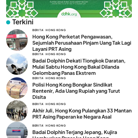
Terkini
BERITA
HONG KONG
Hong Kong Perketat Pengawasan,
Sejumlah Perusahaan Pinjam Uang Tak Lagi
Layani PRT Asing
BERITA
HONG KONG
Badai Dolphin Dekati Tiongkok Daratan,
Mulai Sabtu Hong Kong Bakal Dilanda
Gelombang Panas Ekstrem
BERITA
HONG KONG
Polisi Hong Kong Bongkar Sindikat
Rentenir, Ada Uang Rupiah yang Turut
Disita
BERITA
HONG KONG
Akhir Juli, Hong Kong Pulangkan 33 Mantan
PRT Asing Paperan ke Negara Asal
BERITA
HONG KONG
Badai Dolphin Terjang Jepang, Kujira