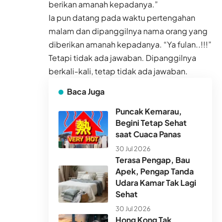
berikan amanah kepadanya.”
Ia pun datang pada waktu pertengahan
malam dan dipanggilnya nama orang yang
diberikan amanah kepadanya. “Ya fulan..!!!”
Tetapi tidak ada jawaban. Dipanggilnya
berkali-kali, tetap tidak ada jawaban.
Baca Juga
Puncak Kemarau,
Begini Tetap Sehat
saat Cuaca Panas
30 Jul 2026
Terasa Pengap, Bau
Apek, Pengap Tanda
Udara Kamar Tak Lagi
Sehat
30 Jul 2026
Hong Kong Tak