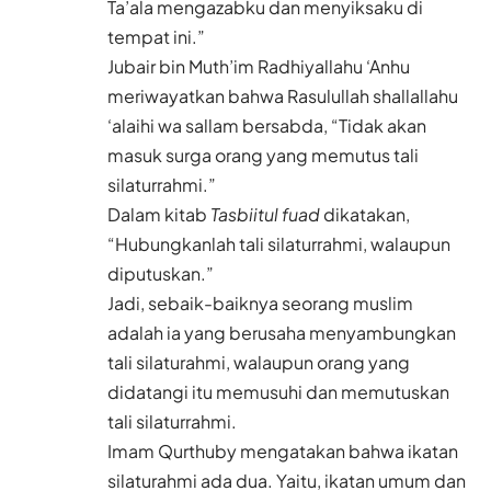
Ta’ala mengazabku dan menyiksaku di
tempat ini.”
Jubair bin Muth’im Radhiyallahu ‘Anhu
meriwayatkan bahwa Rasulullah shallallahu
‘alaihi wa sallam bersabda, “Tidak akan
masuk surga orang yang memutus tali
silaturrahmi.”
Dalam kitab
Tasbiitul fuad
dikatakan,
“Hubungkanlah tali silaturrahmi, walaupun
diputuskan.”
Jadi, sebaik-baiknya seorang muslim
adalah ia yang berusaha menyambungkan
tali silaturahmi, walaupun orang yang
didatangi itu memusuhi dan memutuskan
tali silaturrahmi.
Imam Qurthuby mengatakan bahwa ikatan
silaturahmi ada dua. Yaitu, ikatan umum dan