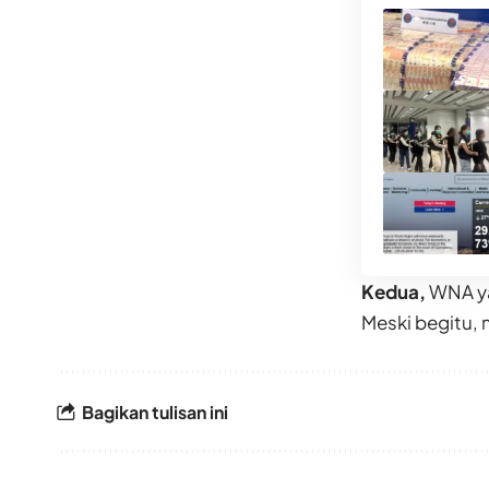
Kedua,
WNA ya
Meski begitu,
Bagikan tulisan ini