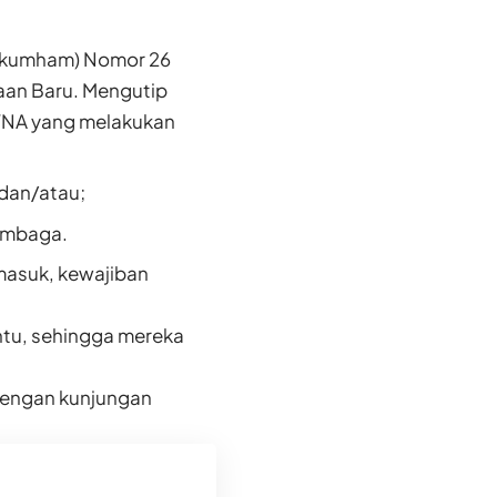
enkumham) Nomor 26
aan Baru. Mengutip
NA yang melakukan
 dan/atau;
Lembaga.
masuk, kewajiban
ntu, sehingga mereka
 dengan kunjungan