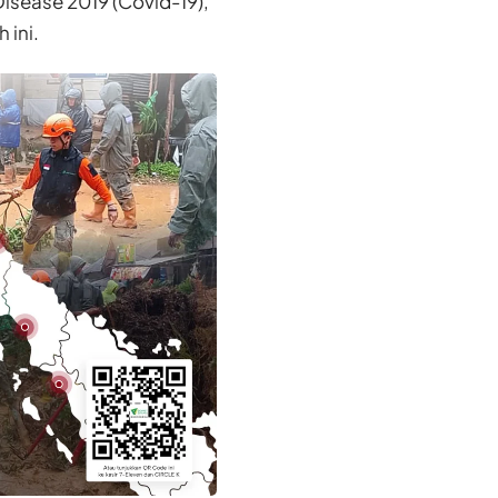
isease 2019 (Covid-19),
 ini.