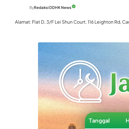
By
Redaksi DDHK News
Alamat: Flat D, 3/F Lei Shun Court, 116 Leighton Rd,