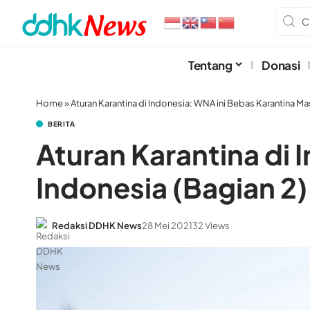
Tentang
Donasi
Home
»
Aturan Karantina di Indonesia: WNA ini Bebas Karantina Ma
BERITA
Aturan Karantina di
Indonesia (Bagian 2)
Redaksi DDHK News
28 Mei 2021
32 Views