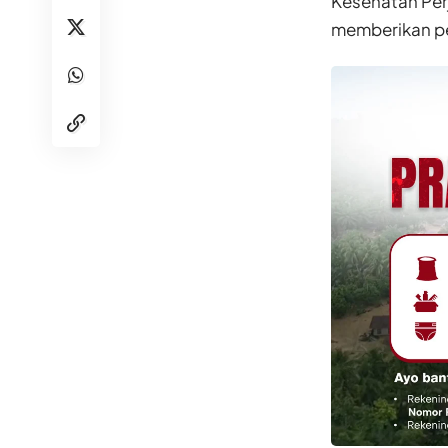
Kesehatan Per
memberikan pe