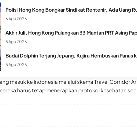
Polisi Hong Kong Bongkar Sindikat Rentenir, Ada Uang Ru
6 Agu 2026
Akhir Juli, Hong Kong Pulangkan 33 Mantan PRT Asing Pa
5 Agu 2026
Badai Dolphin Terjang Jepang, Kujira Hembuskan Panas 
5 Agu 2026
ng masuk ke Indonesia melalui skema Travel Corridor A
 mereka harus tetap menerapkan protokol kesehatan sec