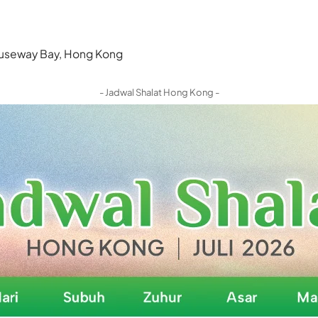
 Causeway Bay, Hong Kong
- Jadwal Shalat Hong Kong -