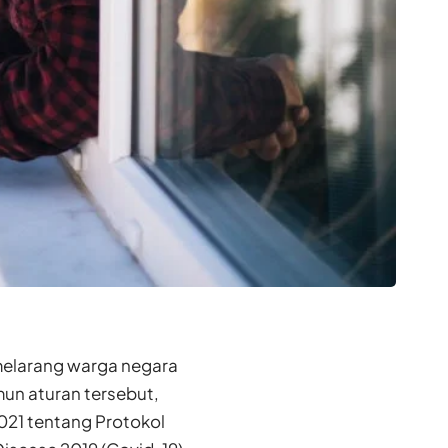
 melarang warga negara
mun aturan tersebut,
021 tentang Protokol