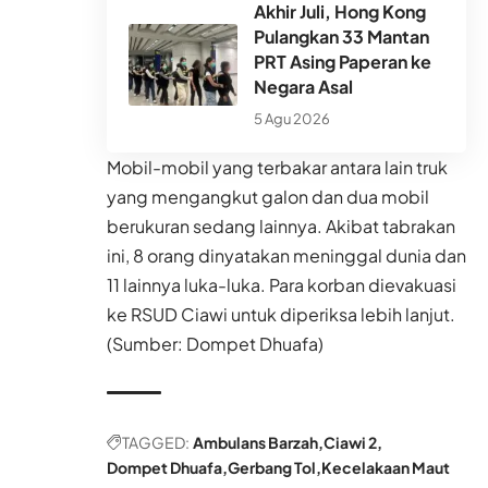
Akhir Juli, Hong Kong
Pulangkan 33 Mantan
PRT Asing Paperan ke
Negara Asal
5 Agu 2026
Mobil-mobil yang terbakar antara lain truk
yang mengangkut galon dan dua mobil
berukuran sedang lainnya. Akibat tabrakan
ini, 8 orang dinyatakan meninggal dunia dan
11 lainnya luka-luka. Para korban dievakuasi
ke RSUD Ciawi untuk diperiksa lebih lanjut.
(Sumber: Dompet Dhuafa)
TAGGED:
Ambulans Barzah
Ciawi 2
Dompet Dhuafa
Gerbang Tol
Kecelakaan Maut