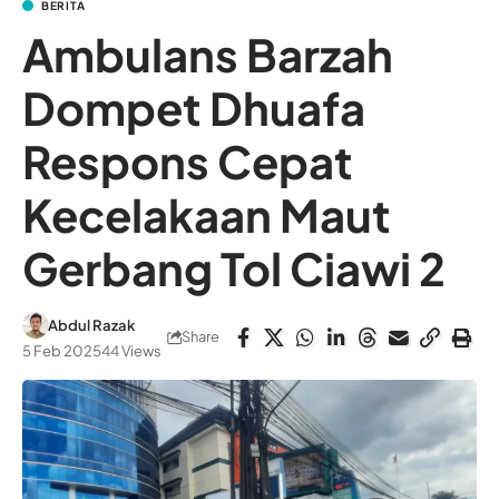
BERITA
Ambulans Barzah
Dompet Dhuafa
Respons Cepat
Kecelakaan Maut
Gerbang Tol Ciawi 2
Abdul Razak
Share
5 Feb 2025
44 Views