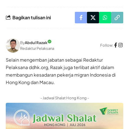
Bagikan tulisan ini
By
Abdul Razak
Follow:
Redaktur Pelaksana
Selain mengemban jabatan sebagai Redaktur
Pelaksana ddhk.org, Razak juga terlibat aktif dalam
membangun kesadaran pekerja migran Indonesia di
Hong Kong dan Macau.
- Jadwal Shalat Hong Kong -