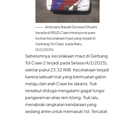
Ambulans Barzah Dompet Dhuafa
berada di RSUD Ciawi merespons para
korban kecelakaan maut yang terjadi di
Gerbang Tol Ciawi, pada Rabu
(5/2/2025).
Sebelumnya, kecelakaan maut di Gerbang
Tol Ciawi 2 terjadi pada Selasa (4/2/2025),
sekitar pukul 23.32 WIB. Kecelakaan terjadi
karena sebuah truk yang bermuatan galon
melaju dari arah Ciawi ke Jakarta. Truk
tersebut diduga mengalami gagal fungsi
pengereman alias rem blong. Truk lalu
menabrak rangkaian kendaraan yang
sedang antre untuk memasuki tol. Tercatat