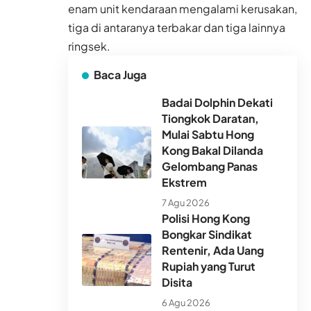
enam unit kendaraan mengalami kerusakan,
tiga di antaranya terbakar dan tiga lainnya
ringsek.
Baca Juga
Badai Dolphin Dekati
Tiongkok Daratan,
Mulai Sabtu Hong
Kong Bakal Dilanda
Gelombang Panas
Ekstrem
7 Agu 2026
Polisi Hong Kong
Bongkar Sindikat
Rentenir, Ada Uang
Rupiah yang Turut
Disita
6 Agu 2026