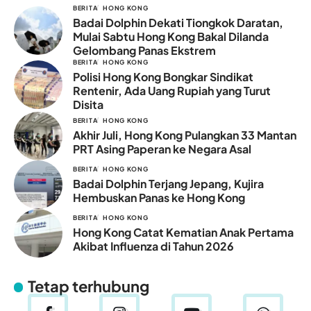
BERITA
HONG KONG
Badai Dolphin Dekati Tiongkok Daratan,
Mulai Sabtu Hong Kong Bakal Dilanda
Gelombang Panas Ekstrem
BERITA
HONG KONG
Polisi Hong Kong Bongkar Sindikat
Rentenir, Ada Uang Rupiah yang Turut
Disita
BERITA
HONG KONG
Akhir Juli, Hong Kong Pulangkan 33 Mantan
PRT Asing Paperan ke Negara Asal
BERITA
HONG KONG
Badai Dolphin Terjang Jepang, Kujira
Hembuskan Panas ke Hong Kong
BERITA
HONG KONG
Hong Kong Catat Kematian Anak Pertama
Akibat Influenza di Tahun 2026
Tetap terhubung