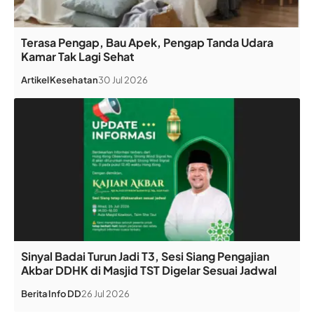
Terasa Pengap, Bau Apek, Pengap Tanda Udara
Kamar Tak Lagi Sehat
Artikel
Kesehatan
30 Jul 2026
Sinyal Badai Turun Jadi T3, Sesi Siang Pengajian
Akbar DDHK di Masjid TST Digelar Sesuai Jadwal
Berita
Info DD
26 Jul 2026