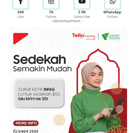
34K
7K
2.9K
WhatsApp
Like
Follow
Subscribe
Follow
- Advertisement -