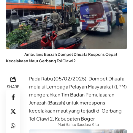
Ambulans Barzah Dompet Dhuafa Respons Cepat
Kecelakaan Maut Gerbang Tol Ciawi 2
Pada Rabu (05/02/2025), Dompet Dhuafa
melalui Lembaga Pelayan Masyarakat (LPM)
SHARE
mengerahkan Tim Badan Pemulasaran
Jenazah (Barzah) untuk merespons
kecelakaan maut yang terjadi di Gerbang
Tol Ciawi 2, Kabupaten Bogor.
- Mari Bantu Saudara Kita -