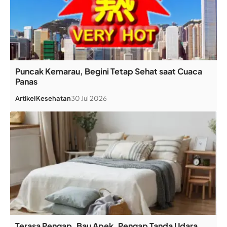
Puncak Kemarau, Begini Tetap Sehat saat Cuaca
Panas
Artikel
Kesehatan
30 Jul 2026
Terasa Pengap, Bau Apek, Pengap Tanda Udara