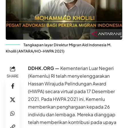
Tangkapan layar Direktur Migran Aid Indonesia M.
Kholili (ANTARA/HO-HWPA 2021)
DDHK.ORG —
Kementerian Luar Negeri
(Kemenlu) RI telah menyelenggarakan
SHARE
Hassan Wirajuda Pelindungan Award
(HWPA) secara virtual pada 17 Desember
2021. Pada HWPA 2021 ini, Kemenlu
memberikan penghargaan kepada 26
individu dan lembaga. Mereka dianggap
telah memberikan kontribusi pada upaya