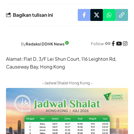
Bagikan tulisan ini
Follow:
By
Redaksi DDHK News
Alamat: Flat D, 3/F Lei Shun Court, 116 Leighton Rd,
Causeway Bay, Hong Kong
- Jadwal Shalat Hong Kong -