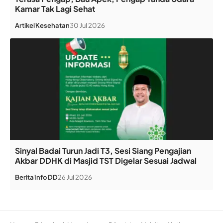
Kamar Tak Lagi Sehat
Artikel
Kesehatan
30 Jul 2026
Sinyal Badai Turun Jadi T3, Sesi Siang Pengajian
Akbar DDHK di Masjid TST Digelar Sesuai Jadwal
Berita
Info DD
26 Jul 2026