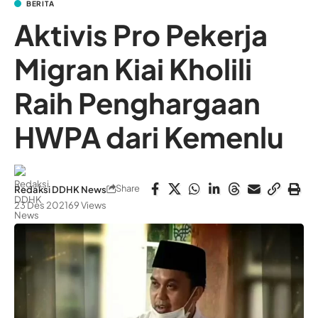
BERITA
Aktivis Pro Pekerja
Migran Kiai Kholili
Raih Penghargaan
HWPA dari Kemenlu
Share
Redaksi DDHK News
23 Des 2021
69 Views