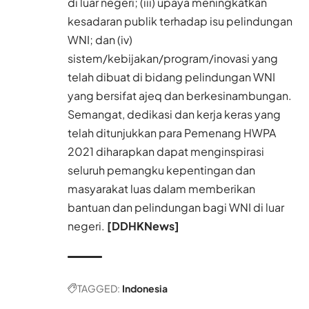
di luar negeri; (iii) upaya meningkatkan
kesadaran publik terhadap isu pelindungan
WNI; dan (iv)
sistem/kebijakan/program/inovasi yang
telah dibuat di bidang pelindungan WNI
yang bersifat ajeq dan berkesinambungan.
Semangat, dedikasi dan kerja keras yang
telah ditunjukkan para Pemenang HWPA
2021 diharapkan dapat menginspirasi
seluruh pemangku kepentingan dan
masyarakat luas dalam memberikan
bantuan dan pelindungan bagi WNI di luar
negeri.
[DDHKNews]
TAGGED:
Indonesia