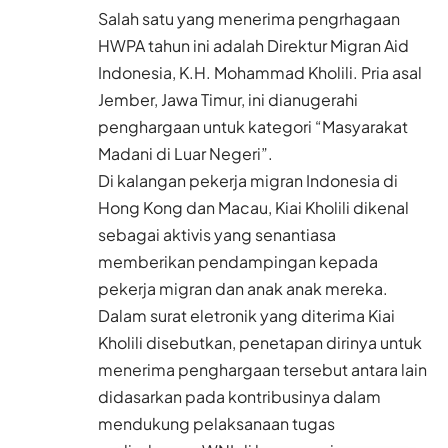
Salah satu yang menerima pengrhagaan
HWPA tahun ini adalah Direktur Migran Aid
Indonesia, K.H. Mohammad Kholili. Pria asal
Jember, Jawa Timur, ini dianugerahi
penghargaan untuk kategori “Masyarakat
Madani di Luar Negeri”.
Di kalangan pekerja migran Indonesia di
Hong Kong dan Macau, Kiai Kholili dikenal
sebagai aktivis yang senantiasa
memberikan pendampingan kepada
pekerja migran dan anak anak mereka.
Dalam surat eletronik yang diterima Kiai
Kholili disebutkan, penetapan dirinya untuk
menerima penghargaan tersebut antara lain
didasarkan pada kontribusinya dalam
mendukung pelaksanaan tugas