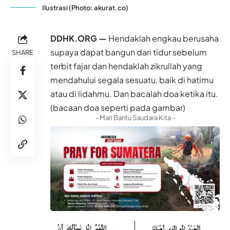
Ilustrasi (Photo: akurat.co)
DDHK.ORG —
Hendaklah engkau berusaha
supaya dapat bangun dari tidur sebelum
SHARE
terbit fajar dan hendaklah zikrullah yang
mendahului segala sesuatu, baik di hatimu
atau di lidahmu. Dan bacalah doa ketika itu.
(bacaan doa seperti pada gambar)
- Mari Bantu Saudara Kita -