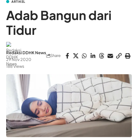
ARTIKEL
Adab Bangun dari
Tidur
Redaksi DDHK News
Share
29 Nov 2020
188 Views