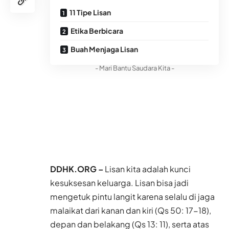
11 Tipe Lisan
Etika Berbicara
Buah Menjaga Lisan
- Mari Bantu Saudara Kita -
DDHK.ORG –
Lisan kita adalah kunci
kesuksesan keluarga. Lisan bisa jadi
mengetuk pintu langit karena selalu di jaga
malaikat dari kanan dan kiri (Qs 50: 17-18),
depan dan belakang (Qs 13: 11), serta atas