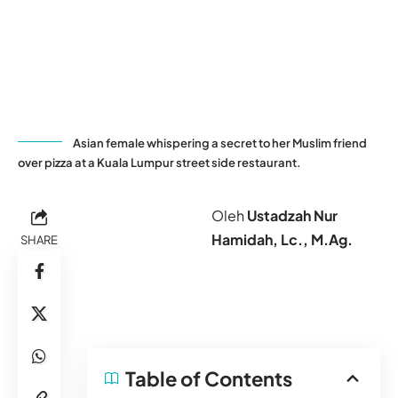
Asian female whispering a secret to her Muslim friend
over pizza at a Kuala Lumpur street side restaurant.
Oleh
Ustadzah Nur
Hamidah, Lc., M.Ag.
SHARE
Table of Contents