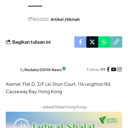
TAGGED:
Artikel
Hikmah
Bagikan tulisan ini
Follow:
By
Redaksi DDHK News
Alamat: Flat D, 3/F Lei Shun Court, 116 Leighton Rd,
Causeway Bay, Hong Kong
- Jadwal Shalat Hong Kong -