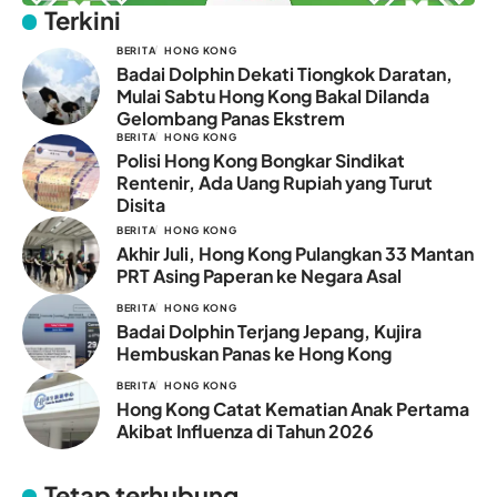
Terkini
BERITA
HONG KONG
Badai Dolphin Dekati Tiongkok Daratan,
Mulai Sabtu Hong Kong Bakal Dilanda
Gelombang Panas Ekstrem
BERITA
HONG KONG
Polisi Hong Kong Bongkar Sindikat
Rentenir, Ada Uang Rupiah yang Turut
Disita
BERITA
HONG KONG
Akhir Juli, Hong Kong Pulangkan 33 Mantan
PRT Asing Paperan ke Negara Asal
BERITA
HONG KONG
Badai Dolphin Terjang Jepang, Kujira
Hembuskan Panas ke Hong Kong
BERITA
HONG KONG
Hong Kong Catat Kematian Anak Pertama
Akibat Influenza di Tahun 2026
Tetap terhubung