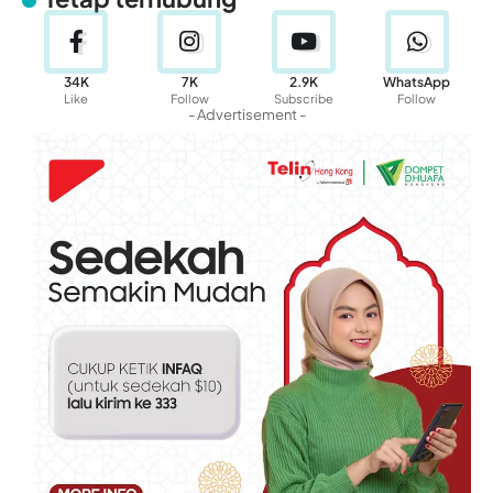
34K
7K
2.9K
WhatsApp
Like
Follow
Subscribe
Follow
- Advertisement -