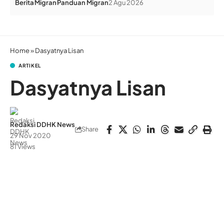
Berita
Migran
Panduan Migran
2 Agu 2026
Home
»
Dasyatnya Lisan
ARTIKEL
Dasyatnya Lisan
Redaksi DDHK News
Share
29 Nov 2020
81 Views