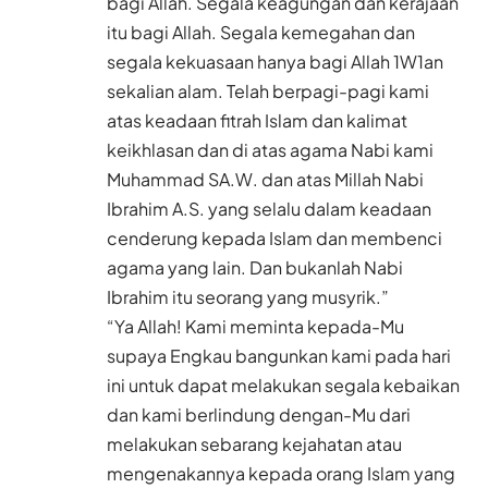
bagi Allah. Segala keagungan dan kerajaan
itu bagi Allah. Segala kemegahan dan
segala kekuasaan hanya bagi Allah 1W1an
sekalian alam. Telah berpagi-pagi kami
atas keadaan fitrah Islam dan kalimat
keikhlasan dan di atas agama Nabi kami
Muhammad SA.W.
dan atas Millah Nabi
Ibrahim A.S.
yang selalu dalam keadaan
cenderung kepada Islam dan membenci
agama yang lain. Dan bukanlah Nabi
Ibrahim itu seorang yang musyrik.”
“Ya Allah! Kami meminta kepada-Mu
supaya Engkau bangunkan kami pada hari
ini untuk dapat melakukan segala kebaikan
dan kami berlindung dengan-Mu dari
melakukan sebarang kejahatan atau
mengenakannya kepada orang Islam yang