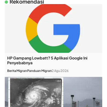
Rekomendasi
HP Gampang Lowbatt? 5 Aplikasi Google Ini
Penyebabnya
Berita
Migran
Panduan Migran
2 Agu 2026