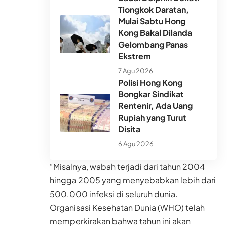
Tiongkok Daratan,
Mulai Sabtu Hong
Kong Bakal Dilanda
Gelombang Panas
Ekstrem
7 Agu 2026
Polisi Hong Kong
Bongkar Sindikat
Rentenir, Ada Uang
Rupiah yang Turut
Disita
6 Agu 2026
“Misalnya, wabah terjadi dari tahun 2004
hingga 2005 yang menyebabkan lebih dari
500.000 infeksi di seluruh dunia.
Organisasi Kesehatan Dunia (WHO) telah
memperkirakan bahwa tahun ini akan