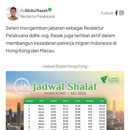
By
Abdul Razak
Follow:
Redaktur Pelaksana
Selain mengemban jabatan sebagai Redaktur
Pelaksana ddhk.org, Razak juga terlibat aktif dalam
membangun kesadaran pekerja migran Indonesia di
Hong Kong dan Macau.
- Jadwal Shalat Hong Kong -