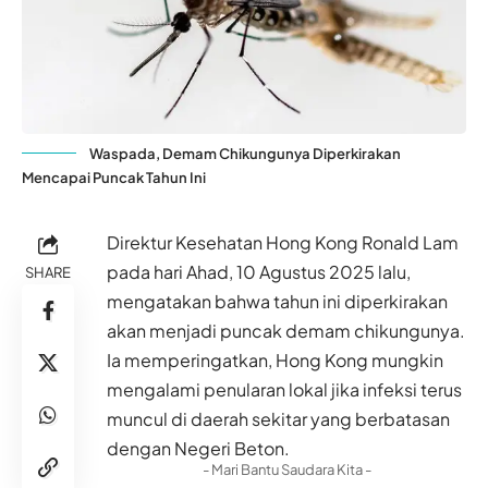
Waspada, Demam Chikungunya Diperkirakan
Mencapai Puncak Tahun Ini
Direktur Kesehatan Hong Kong Ronald Lam
pada hari Ahad, 10 Agustus 2025 lalu,
SHARE
mengatakan bahwa tahun ini diperkirakan
akan menjadi puncak demam chikungunya.
Ia memperingatkan, Hong Kong mungkin
mengalami penularan lokal jika infeksi terus
muncul di daerah sekitar yang berbatasan
dengan Negeri Beton.
- Mari Bantu Saudara Kita -