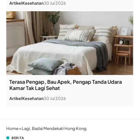
Artikel
Kesehatan
30 Jul 2026
Terasa Pengap, Bau Apek, Pengap Tanda Udara
Kamar Tak Lagi Sehat
Artikel
Kesehatan
30 Jul 2026
Home
»
Lagi, Badai Mendekati Hong Kong
BERITA