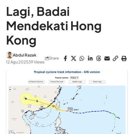
Lagi, Badai
Mendekati Hong
Kong
Abdul Razak
Share
12 Agu 2025
39 Views