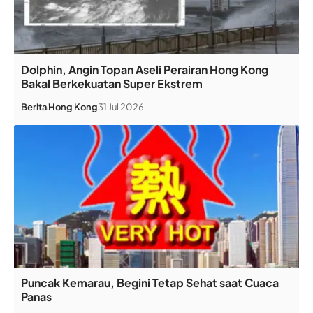
Dolphin, Angin Topan Aseli Perairan Hong Kong
Bakal Berkekuatan Super Ekstrem
Berita
Hong Kong
31 Jul 2026
Puncak Kemarau, Begini Tetap Sehat saat Cuaca
Panas