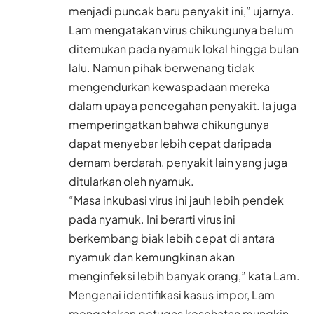
menjadi puncak baru penyakit ini,” ujarnya.
Lam mengatakan virus chikungunya belum
ditemukan pada nyamuk lokal hingga bulan
lalu. Namun pihak berwenang tidak
mengendurkan kewaspadaan mereka
dalam upaya pencegahan penyakit. Ia juga
memperingatkan bahwa chikungunya
dapat menyebar lebih cepat daripada
demam berdarah, penyakit lain yang juga
ditularkan oleh nyamuk.
“Masa inkubasi virus ini jauh lebih pendek
pada nyamuk. Ini berarti virus ini
berkembang biak lebih cepat di antara
nyamuk dan kemungkinan akan
menginfeksi lebih banyak orang,” kata Lam.
Mengenai identifikasi kasus impor, Lam
mengatakan petugas kesehatan mungkin