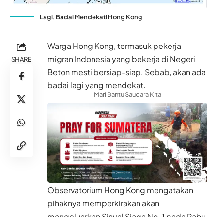
Lagi, Badai Mendekati Hong Kong
Warga Hong Kong, termasuk pekerja
migran Indonesia yang bekerja di Negeri
SHARE
Beton mesti bersiap-siap. Sebab, akan ada
badai lagi yang mendekat.
- Mari Bantu Saudara Kita -
Observatorium Hong Kong mengatakan
pihaknya memperkirakan akan
mengeluarkan Sinyal Siaga No. 1 pada Rabu