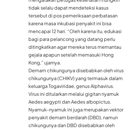
tidak selalu dapat mendeteksi kasus
tersebut di pos pemeriksaan perbatasan
karena masa inkubasi penyakit ini bisa
mencapai 12 hari. “Oleh karena itu, edukasi
bagi para pelancong yang datang perlu
ditingkatkan agar mereka terus memantau
gejala apapun setelah memasuki Hong
Kong,” ujarnya.
Demam chikungunya disebabkan oleh virus
chikungunya (CHIKV) yang termasuk dalam
keluarga Togaviridae, genus Alphavirus.
Virus ini ditularkan melalui gigitan nyamuk
Aedes aegypti dan Aedes albopictus.
Nyamuk-nyamuk ini juga merupakan vektor
penyakit demam berdarah (DBD), namun
chikungunya dan DBD disebabkan oleh