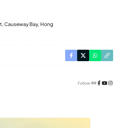
reet, Causeway Bay, Hong
Follow: