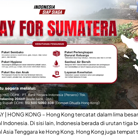
| HONG KONG – Hong Kong tercatat dalam lima besar 
 Indonesia. Di sisi lain, Indonesia berada di urutan tiga
l Asia Tenggara ke Hong Kong. Hong Kong juga tempat t