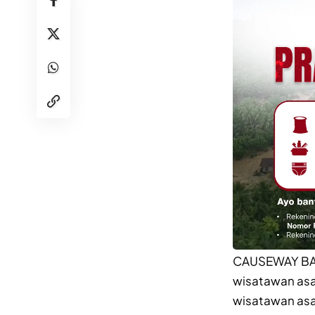
CAUSEWAY BAY 
wisatawan asal
wisatawan asa