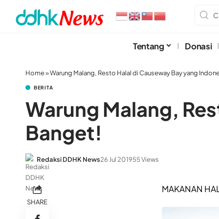
Tentang
Donasi
Home
»
Warung Malang, Resto Halal di Causeway Bay yang Indone
BERITA
Warung Malang, Rest
Banget!
Redaksi DDHK News
26 Jul 2019
55 Views
MAKANAN HA
SHARE