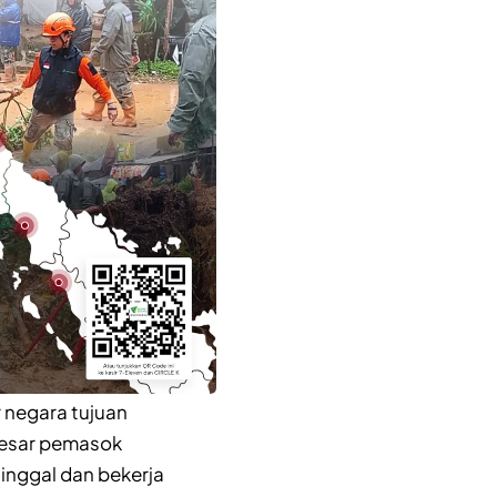
negara tujuan
 besar pemasok
inggal dan bekerja