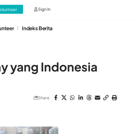
Volunteer
Sign In
unteer
Indeks Berita
y yang Indonesia
Share