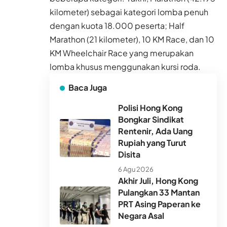
kilometer) sebagai kategori lomba penuh
dengan kuota 18.000 peserta; Half
Marathon (21 kilometer), 10 KM Race, dan 10
KM Wheelchair Race yang merupakan
lomba khusus menggunakan kursi roda.
Baca Juga
Polisi Hong Kong
Bongkar Sindikat
Rentenir, Ada Uang
Rupiah yang Turut
Disita
6 Agu 2026
Akhir Juli, Hong Kong
Pulangkan 33 Mantan
PRT Asing Paperan ke
Negara Asal