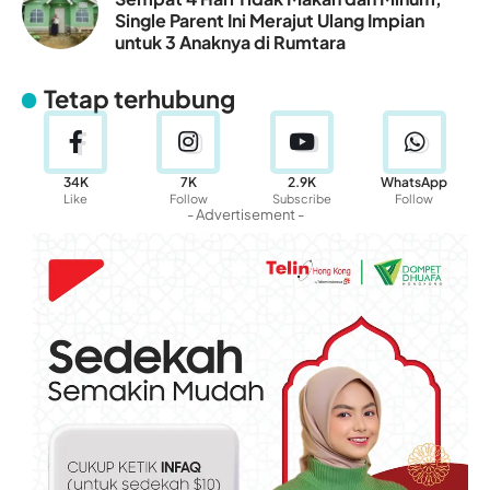
Single Parent Ini Merajut Ulang Impian
untuk 3 Anaknya di Rumtara
Tetap terhubung
34K
7K
2.9K
WhatsApp
Like
Follow
Subscribe
Follow
- Advertisement -