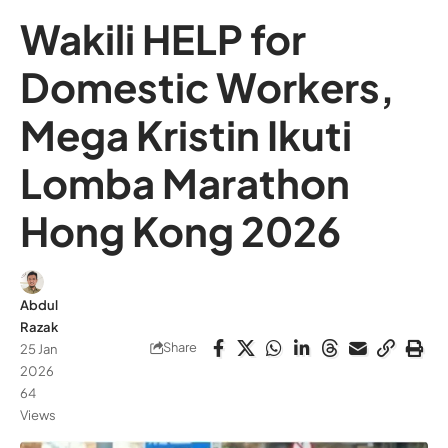
Wakili HELP for
Domestic Workers,
Mega Kristin Ikuti
Lomba Marathon
Hong Kong 2026
Abdul
Razak
Share
25 Jan
2026
64
Views