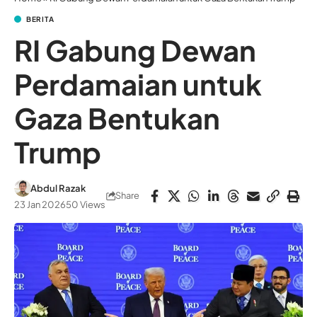
BERITA
RI Gabung Dewan
Perdamaian untuk
Gaza Bentukan
Trump
Abdul Razak
Share
23 Jan 2026
50 Views