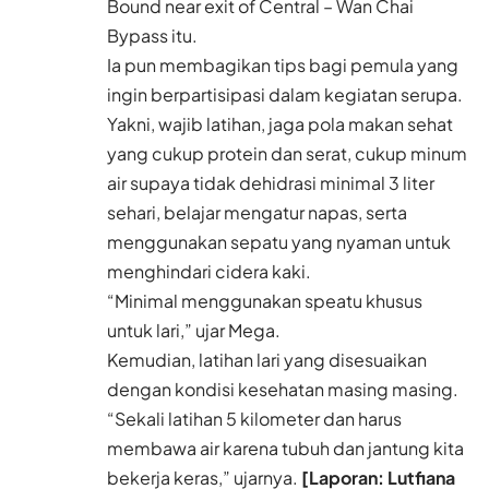
Bound near exit of Central – Wan Chai
Bypass itu.
Ia pun membagikan tips bagi pemula yang
ingin berpartisipasi dalam kegiatan serupa.
Yakni, wajib latihan, jaga pola makan sehat
yang cukup protein dan serat, cukup minum
air supaya tidak dehidrasi minimal 3 liter
sehari, belajar mengatur napas, serta
menggunakan sepatu yang nyaman untuk
menghindari cidera kaki.
“Minimal menggunakan speatu khusus
untuk lari,” ujar Mega.
Kemudian, latihan lari yang disesuaikan
dengan kondisi kesehatan masing masing.
“Sekali latihan 5 kilometer dan harus
membawa air karena tubuh dan jantung kita
bekerja keras,” ujarnya.
[Laporan: Lutfiana