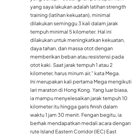
yang saya lakukan adalah latihan strength
training (latihan kekuatan), minimal
dilakukan seminggu 3 kali dalam jarak
tempuh minimal 5 kilometer. Hal ini
dilakukan untuk meningkatkan kekuatan,
daya tahan, dan massa otot dengan
memberikan beban atau resistensi pada
otot kaki. Saat jarak tempuh 1 atau 2
kilometer, harus minum air,” kata Mega.
Ini merupakan kali pertama Mega mengikuti
lari maraton di Hong Kong. Yang luar biasa,
ia mampu menyelesaikan jarak tempuh 10
kilometer itu hingga garis finish dalam
waktu 1 jam 30 menit. Fengan begitu, ia
berhak mendapatkan medali acara dengan
rute Island Eastern Corridor (IEC) East