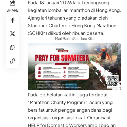
Pada 18 Januari 2026 lalu, berlangsung
kegiatan lomba lari marathon di Hong Kong.
SHARE
Ajang lari tahunan yang diadakan oleh
Standard Chartered Hong Kong Marathon
(SCHKM) diikuti oleh ribuan peserta.
- Mari Bantu Saudara Kita -
Pada perhelatan kali ini, juga terdapat
“Marathon Charity Program”, acara yang
bersifat untuk penggalangan dana bagi
organisasi-organisasi lokal. Organisasi
HELP for Domestic Workers ambil bagian