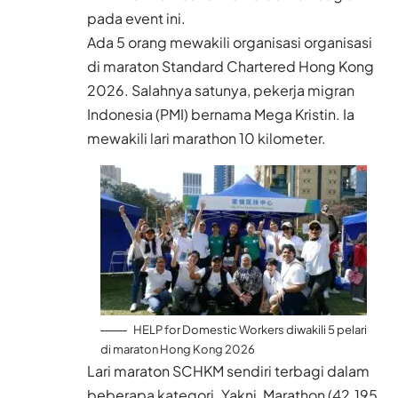
pada event ini.
Ada 5 orang mewakili organisasi organisasi
di maraton Standard Chartered Hong Kong
2026. Salahnya satunya, pekerja migran
Indonesia (PMI) bernama Mega Kristin. Ia
mewakili lari marathon 10 kilometer.
HELP for Domestic Workers diwakili 5 pelari
di maraton Hong Kong 2026
Lari maraton SCHKM sendiri terbagi dalam
beberapa kategori. Yakni, Marathon (42.195