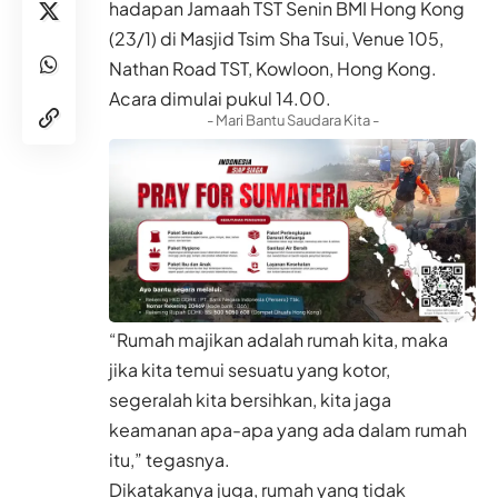
hadapan Jamaah TST Senin BMI Hong Kong
(23/1) di Masjid Tsim Sha Tsui, Venue 105,
Nathan Road TST, Kowloon, Hong Kong.
Acara dimulai pukul 14.00.
- Mari Bantu Saudara Kita -
“Rumah majikan adalah rumah kita, maka
jika kita temui sesuatu yang kotor,
segeralah kita bersihkan, kita jaga
keamanan apa-apa yang ada dalam rumah
itu,” tegasnya.
Dikatakanya juga, rumah yang tidak