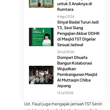
untuk 3 Anaknya di
Rumtara
4 Agu 2026
Sinyal Badai Turun Jadi
T3, Sesi Siang
Pengajian Akbar DDHK
di Masjid TST Digelar
Sesuai Jadwal
26 Jul 2026
Dompet Dhuafa
Bangun Kolaborasi
Wujudkan
Pembangunan Masjid
Al Muttaqin Chiba
Jepang
13 Jul 2026
Ust. Fauzi juga mengajak jamaah TST Senin