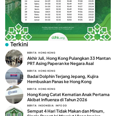
Terkini
BERITA
HONG KONG
Akhir Juli, Hong Kong Pulangkan 33 Mantan
PRT Asing Paperan ke Negara Asal
BERITA
HONG KONG
Badai Dolphin Terjang Jepang, Kujira
Hembuskan Panas ke Hong Kong
BERITA
HONG KONG
Hong Kong Catat Kematian Anak Pertama
Akibat Influenza di Tahun 2026
BERITA
INDONESIA
INFO DD
Sempat 4 Hari Tidak Makan dan Minum,