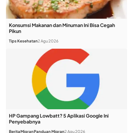
Konsumsi Makanan dan Minuman Ini Bisa Cegah
Pikun
Tips Kesehatan
2 Agu 2026
HP Gampang Lowbatt? 5 Aplikasi Google Ini
Penyebabnya
Berita
Migran
Panduan Migran
2 Agu 2026