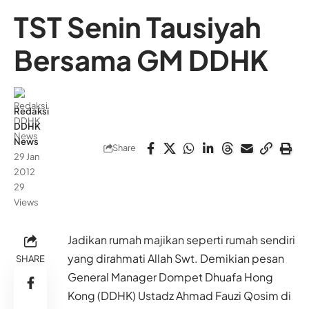
TST Senin Tausiyah
Bersama GM DDHK
Redaksi
DDHK
News
Share
29 Jan
2012
29
Views
Jadikan rumah majikan seperti rumah sendiri
yang dirahmati Allah Swt. Demikian pesan
SHARE
General Manager Dompet Dhuafa Hong
Kong (DDHK) Ustadz Ahmad Fauzi Qosim di