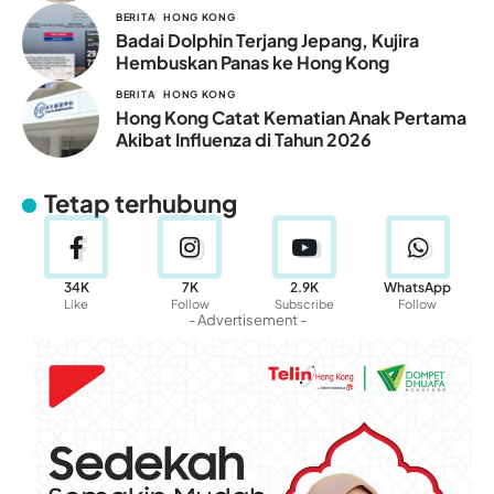
BERITA
HONG KONG
Badai Dolphin Terjang Jepang, Kujira
Hembuskan Panas ke Hong Kong
BERITA
HONG KONG
Hong Kong Catat Kematian Anak Pertama
Akibat Influenza di Tahun 2026
Tetap terhubung
34K
7K
2.9K
WhatsApp
Like
Follow
Subscribe
Follow
- Advertisement -