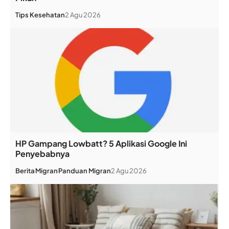
Tips Kesehatan
2 Agu 2026
HP Gampang Lowbatt? 5 Aplikasi Google Ini
Penyebabnya
Berita
Migran
Panduan Migran
2 Agu 2026