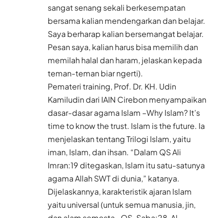
sangat senang sekali berkesempatan
bersama kalian mendengarkan dan belajar.
Saya berharap kalian bersemangat belajar.
Pesan saya, kalian harus bisa memilih dan
memilah halal dan haram, jelaskan kepada
teman-teman biar ngerti).
Pemateri training, Prof. Dr. KH. Udin
Kamiludin dari IAIN Cirebon menyampaikan
dasar-dasar agama Islam –Why Islam? It’s
time to know the trust. Islam is the future. Ia
menjelaskan tentang Trilogi Islam, yaitu
iman, Islam, dan ihsan. “Dalam QS Ali
Imran:19 ditegaskan, Islam itu satu-satunya
agama Allah SWT di dunia,” katanya.
Dijelaskannya, karakteristik ajaran Islam
yaitu universal (untuk semua manusia, jin,
dan alam semesta –QS. Saba:28, Al-