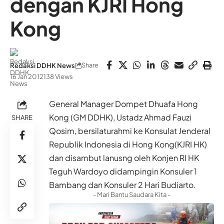
dengan KJRI Hong
Kong
Share
Redaksi DDHK News
16 Jan 2012
138 Views
General Manager Dompet Dhuafa Hong
Kong (GM DDHK), Ustadz Ahmad Fauzi
SHARE
Qosim, bersilaturahmi ke Konsulat Jenderal
Republik Indonesia di Hong Kong(KJRI HK)
dan disambut lanusng oleh Konjen RI HK
Teguh Wardoyo didampingin Konsuler 1
Bambang dan Konsuler 2 Hari Budiarto.
- Mari Bantu Saudara Kita -