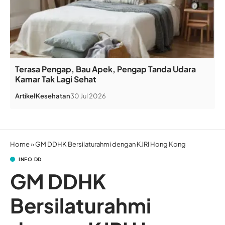
Terasa Pengap, Bau Apek, Pengap Tanda Udara
Kamar Tak Lagi Sehat
Artikel
Kesehatan
30 Jul 2026
Home
»
GM DDHK Bersilaturahmi dengan KJRI Hong Kong
INFO DD
GM DDHK
Bersilaturahmi