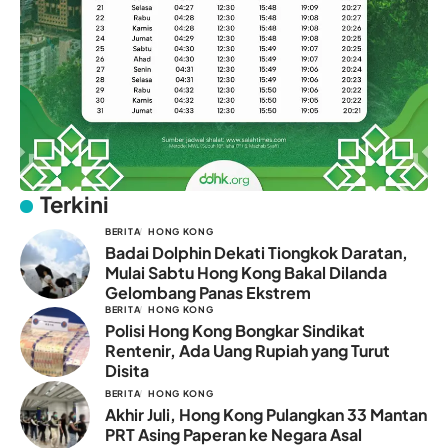
Terkini
BERITA
HONG KONG
Badai Dolphin Dekati Tiongkok Daratan,
Mulai Sabtu Hong Kong Bakal Dilanda
Gelombang Panas Ekstrem
BERITA
HONG KONG
Polisi Hong Kong Bongkar Sindikat
Rentenir, Ada Uang Rupiah yang Turut
Disita
BERITA
HONG KONG
Akhir Juli, Hong Kong Pulangkan 33 Mantan
PRT Asing Paperan ke Negara Asal