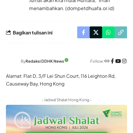
Jumat akan kita mulai Huntara,” Iman
menambahkan. (dompetdhuafa.or.id)
Bagikan tulisan ini
Follow:
By
Redaksi DDHK News
Alamat: Flat D, 3/F Lei Shun Court, 116 Leighton Rd,
Causeway Bay, Hong Kong
- Jadwal Shalat Hong Kong -