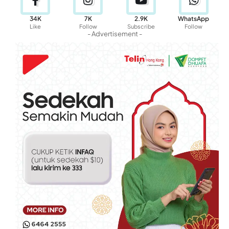
34K
7K
2.9K
WhatsApp
Like
Follow
Subscribe
Follow
- Advertisement -