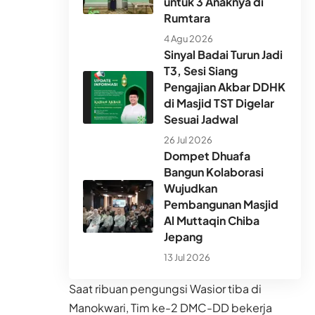
untuk 3 Anaknya di
Rumtara
4 Agu 2026
Sinyal Badai Turun Jadi
T3, Sesi Siang
Pengajian Akbar DDHK
di Masjid TST Digelar
Sesuai Jadwal
26 Jul 2026
Dompet Dhuafa
Bangun Kolaborasi
Wujudkan
Pembangunan Masjid
Al Muttaqin Chiba
Jepang
13 Jul 2026
Saat ribuan pengungsi Wasior tiba di
Manokwari, Tim ke-2 DMC-DD bekerja