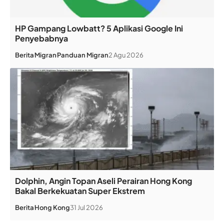
HP Gampang Lowbatt? 5 Aplikasi Google Ini
Penyebabnya
Berita
Migran
Panduan Migran
2 Agu 2026
Dolphin, Angin Topan Aseli Perairan Hong Kong
Bakal Berkekuatan Super Ekstrem
Berita
Hong Kong
31 Jul 2026