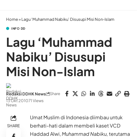
Home
»
Lagu ‘Muhammad Nabiku’ Disusupi Misi Non-Islam
INFO DD
Lagu ‘Muhammad
Nabiku’ Disusupi
Misi Non-Islam
Share
Redaksi DDHK News
13 Okt 2010
71 Views
Umat Muslim di Indonesia diimbau untuk
berhati-hati dalam membeli kaset VCD
SHARE
Haddad Alwi,
Muhammad Nabiku,
terutama