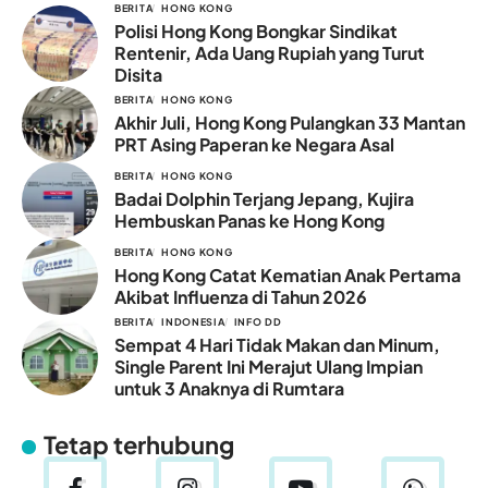
BERITA
HONG KONG
Polisi Hong Kong Bongkar Sindikat
Rentenir, Ada Uang Rupiah yang Turut
Disita
BERITA
HONG KONG
Akhir Juli, Hong Kong Pulangkan 33 Mantan
PRT Asing Paperan ke Negara Asal
BERITA
HONG KONG
Badai Dolphin Terjang Jepang, Kujira
Hembuskan Panas ke Hong Kong
BERITA
HONG KONG
Hong Kong Catat Kematian Anak Pertama
Akibat Influenza di Tahun 2026
BERITA
INDONESIA
INFO DD
Sempat 4 Hari Tidak Makan dan Minum,
Single Parent Ini Merajut Ulang Impian
untuk 3 Anaknya di Rumtara
Tetap terhubung