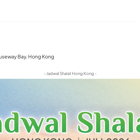
 Causeway Bay, Hong Kong
- Jadwal Shalat Hong Kong -