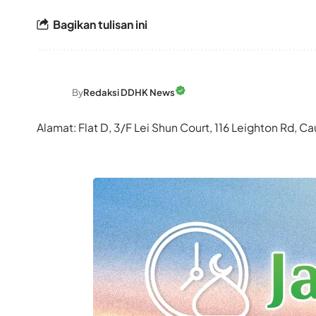
Bagikan tulisan ini
By
Redaksi DDHK News
Alamat: Flat D, 3/F Lei Shun Court, 116 Leighton Rd,