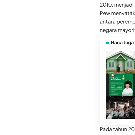
2010, menjadi
Pew menyatakan
antara peremp
negara mayori
Baca Juga
Pada tahun 20