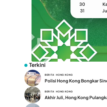
Terkini
BERITA
HONG KONG
Polisi Hong Kong Bongkar Sind
BERITA
HONG KONG
Akhir Juli, Hong Kong Pulang