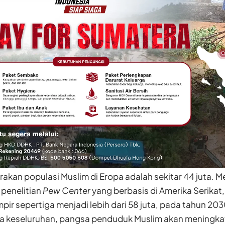
kirakan populasi Muslim di Eropa adalah sekitar 44 juta. 
penelitian
Pew Center
yang berbasis di Amerika Serikat,
ir sepertiga menjadi lebih dari 58 juta, pada tahun 2
ra keseluruhan, pangsa penduduk Muslim akan meningkat