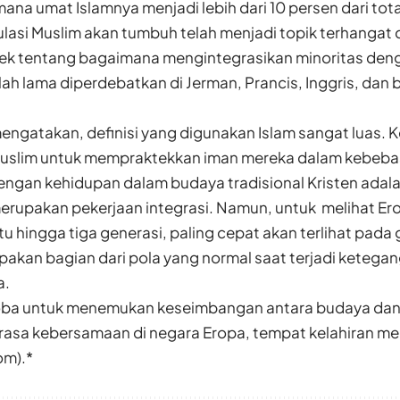
 mana umat Islamnya menjadi lebih dari 10 persen dari tota
lasi Muslim akan tumbuh telah menjadi topik terhangat d
bjek tentang bagaimana mengintegrasikan minoritas den
ah lama diperdebatkan di Jerman, Prancis, Inggris, dan
ngatakan, definisi yang digunakan Islam sangat luas.
slim untuk mempraktekkan iman mereka dalam kebebas
engan kehidupan dalam budaya tradisional Kristen adal
erupakan pekerjaan integrasi. Namun, untuk melihat Ero
hingga tiga generasi, paling cepat akan terlihat pada 
pakan bagian dari pola yang normal saat terjadi ketega
a.
a untuk menemukan keseimbangan antara budaya dan s
 rasa kebersamaan di negara Eropa, tempat kelahiran me
om).*