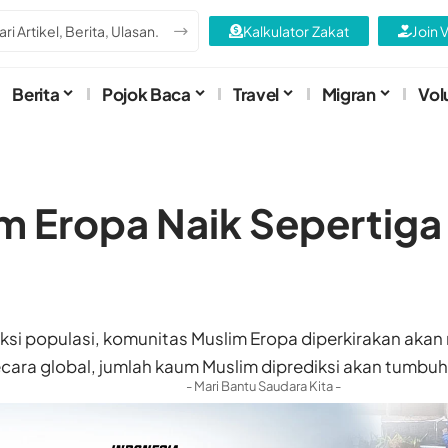
Kalkulator Zakat
Join 
Berita
Pojok Baca
Travel
Migran
Vol
im Eropa Naik Sepertig
ksi populasi, komunitas Muslim Eropa diperkirakan akan
ara global, jumlah kaum Muslim diprediksi akan tumbuh se
- Mari Bantu Saudara Kita -