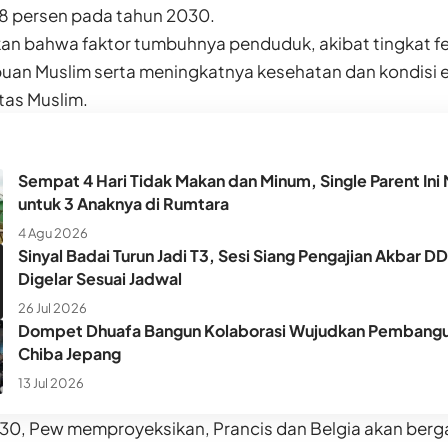
 8 persen pada tahun 2030.
 bahwa faktor tumbuhnya penduduk, akibat tingkat fertil
uan Muslim serta meningkatnya kesehatan dan kondisi 
tas Muslim.
Sempat 4 Hari Tidak Makan dan Minum, Single Parent Ini 
untuk 3 Anaknya di Rumtara
4 Agu 2026
Sinyal Badai Turun Jadi T3, Sesi Siang Pengajian Akbar D
Digelar Sesuai Jadwal
26 Jul 2026
Dompet Dhuafa Bangun Kolaborasi Wujudkan Pembangun
Chiba Jepang
13 Jul 2026
30, Pew memproyeksikan, Prancis dan Belgia akan ber