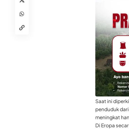
Saat ini diper
penduduk dari 
meningkat hamp
Di Eropa seca