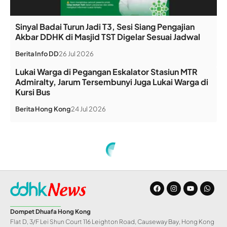
Sinyal Badai Turun Jadi T3, Sesi Siang Pengajian
Akbar DDHK di Masjid TST Digelar Sesuai Jadwal
Berita
Info DD
26 Jul 2026
Lukai Warga di Pegangan Eskalator Stasiun MTR
Admiralty, Jarum Tersembunyi Juga Lukai Warga di
Kursi Bus
Berita
Hong Kong
24 Jul 2026
Dompet Dhuafa Hong Kong
Flat D, 3/F Lei Shun Court 116 Leighton Road, Causeway Bay, Hong Kong