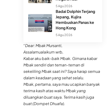
5 Agu 2026
Badai Dolphin Terjang
Jepang, Kujira
Hembuskan Panas ke
Hong Kong
5 Agu 2026
“Dear: Mbak Mursanti,
Assalamualaikum wrb,
Kabar aku baik-baik Mbak. Gimana kabar
Mbak sendiri dan teman-teman di
sekeliling Mbak saat ini? Saya harap semua
dalam keadaan yang sehat selalu.
Mbak, pertama, saya mau ucapkan banyak
terima kasih atas waktu Mbak yang
diluangkan buat saya. Terima kasih juga
buat (Dompet Dhuafa).