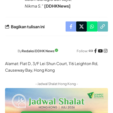
Nikma S.”
[DDHKNews]
Bagikan tulisan ini
Follow:
By
Redaksi DDHK News
Alamat: Flat D, 3/F Lei Shun Court, 116 Leighton Rd,
Causeway Bay, Hong Kong
- Jadwal Shalat Hong Kong -