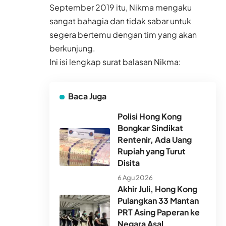
September 2019 itu, Nikma mengaku
sangat bahagia dan tidak sabar untuk
segera bertemu dengan tim yang akan
berkunjung.
Ini isi lengkap surat balasan Nikma:
Baca Juga
Polisi Hong Kong
Bongkar Sindikat
Rentenir, Ada Uang
Rupiah yang Turut
Disita
6 Agu 2026
Akhir Juli, Hong Kong
Pulangkan 33 Mantan
PRT Asing Paperan ke
Negara Asal