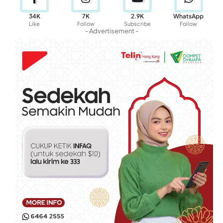
34K
7K
2.9K
WhatsApp
Like
Follow
Subscribe
Follow
- Advertisement -