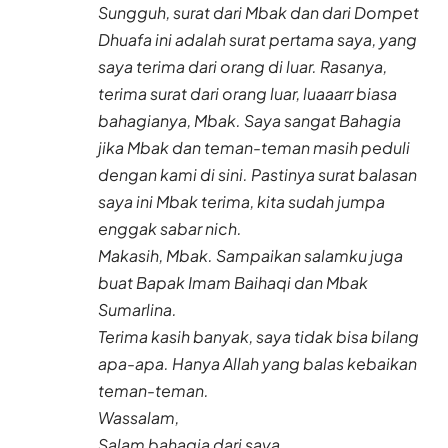
Sungguh, surat dari Mbak dan dari Dompet
Dhuafa ini adalah surat pertama saya, yang
saya terima dari orang di luar. Rasanya,
terima surat dari orang luar, luaaarr biasa
bahagianya, Mbak. Saya sangat Bahagia
jika Mbak dan teman-teman masih peduli
dengan kami di sini. Pastinya surat balasan
saya ini Mbak terima, kita sudah jumpa
enggak sabar nich.
Makasih, Mbak. Sampaikan salamku juga
buat Bapak Imam Baihaqi dan Mbak
Sumarlina.
Terima kasih banyak, saya tidak bisa bilang
apa-apa. Hanya Allah yang balas kebaikan
teman-teman.
Wassalam,
Salam bahagia dari saya,