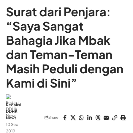
Surat dari Penjara:
“Saya Sangat
Bahagia Jika Mbak
dan Teman-Teman
Masih Peduli dengan
Kami di Sini”
Redaksi
DDHK
Share
News
10 Sep
2019