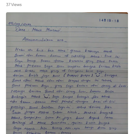
37 Views