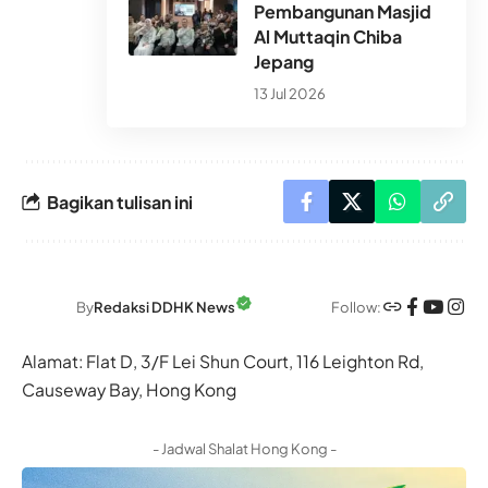
Pembangunan Masjid
Al Muttaqin Chiba
Jepang
13 Jul 2026
Bagikan tulisan ini
Follow:
By
Redaksi DDHK News
Alamat: Flat D, 3/F Lei Shun Court, 116 Leighton Rd,
Causeway Bay, Hong Kong
- Jadwal Shalat Hong Kong -