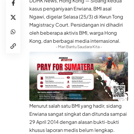
DDHK News, Hong Kong — Sidang kedua
kasus penganiyaan Erwiana, BMI asal
Ngawi, digelar Selasa (25/3) di Kwun Tong
Magistracy Court. Persidangan ini dihadiri
oleh beberapa aktivis BMI, warga Hong
Kong, dan berbagai media internasional.
- Mari Bantu Saudara Kita -
Menurut salah satu BMI yang hadir, sidang
Erwiana sangat singkat dan ditunda sampai
29 April 2014 dengan alasan bukti-bukti
khusus laporan medis belum lengkap.