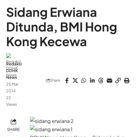
Sidang Erwiana
Ditunda, BMI Hong
Kong Kecewa
Redaksi
DDHK
News
Share
25 Mar
2014
22
Views
SHARE