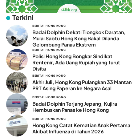
Terkini
BERITA
HONG KONG
Badai Dolphin Dekati Tiongkok Daratan,
Mulai Sabtu Hong Kong Bakal Dilanda
Gelombang Panas Ekstrem
BERITA
HONG KONG
Polisi Hong Kong Bongkar Sindikat
Rentenir, Ada Uang Rupiah yang Turut
Disita
BERITA
HONG KONG
Akhir Juli, Hong Kong Pulangkan 33 Mantan
PRT Asing Paperan ke Negara Asal
BERITA
HONG KONG
Badai Dolphin Terjang Jepang, Kujira
Hembuskan Panas ke Hong Kong
BERITA
HONG KONG
Hong Kong Catat Kematian Anak Pertama
Akibat Influenza di Tahun 2026