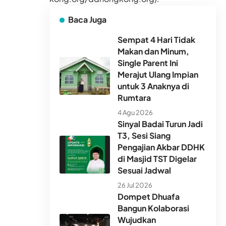
Baca Juga
Sempat 4 Hari Tidak
Makan dan Minum,
Single Parent Ini
Merajut Ulang Impian
untuk 3 Anaknya di
Rumtara
4 Agu 2026
Sinyal Badai Turun Jadi
T3, Sesi Siang
Pengajian Akbar DDHK
di Masjid TST Digelar
Sesuai Jadwal
26 Jul 2026
Dompet Dhuafa
Bangun Kolaborasi
Wujudkan