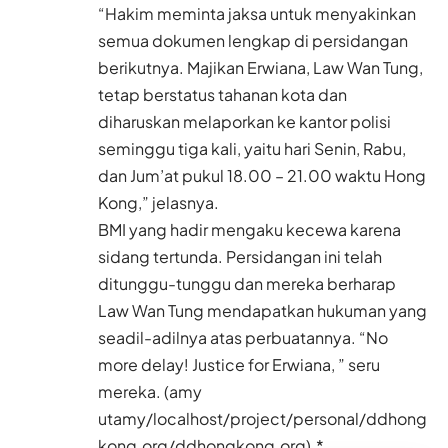
“Hakim meminta jaksa untuk menyakinkan
semua dokumen lengkap di persidangan
berikutnya. Majikan Erwiana, Law Wan Tung,
tetap berstatus tahanan kota dan
diharuskan melaporkan ke kantor polisi
seminggu tiga kali, yaitu hari Senin, Rabu,
dan Jum’at pukul 18.00 – 21.00 waktu Hong
Kong,” jelasnya.
BMI yang hadir mengaku kecewa karena
sidang tertunda. Persidangan ini telah
ditunggu-tunggu dan mereka berharap
Law Wan Tung mendapatkan hukuman yang
seadil-adilnya atas perbuatannya. “No
more delay! Justice for Erwiana, ” seru
mereka. (amy
utamy/localhost/project/personal/ddhong
kong.org/ddhongkong.org).*