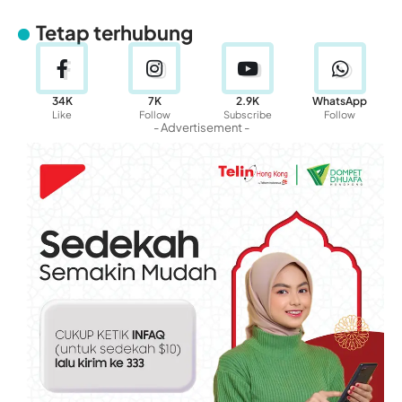
Tetap terhubung
34K
7K
2.9K
WhatsApp
Like
Follow
Subscribe
Follow
- Advertisement -