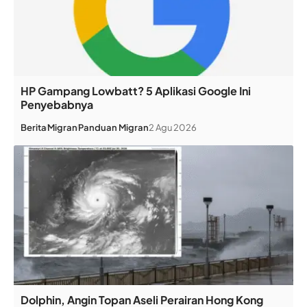
HP Gampang Lowbatt? 5 Aplikasi Google Ini
Penyebabnya
Berita
Migran
Panduan Migran
2 Agu 2026
Dolphin, Angin Topan Aseli Perairan Hong Kong