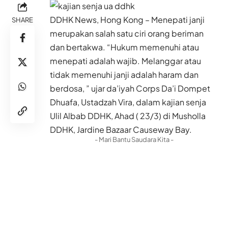
DDHK News, Hong Kong – Menepati janji
SHARE
merupakan salah satu ciri orang beriman
dan bertakwa. “Hukum memenuhi atau
menepati adalah wajib. Melanggar atau
tidak memenuhi janji adalah haram dan
berdosa, ” ujar da’iyah Corps Da’i Dompet
Dhuafa, Ustadzah Vira, dalam kajian senja
Ulil Albab DDHK, Ahad ( 23/3) di Musholla
DDHK, Jardine Bazaar Causeway Bay.
- Mari Bantu Saudara Kita -