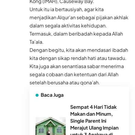
Kong (IMAH), Causeway Bay.
Untuk itu ia bertausiyah, agar kita
menjadikan Alqur’an sebagai pijakan akhlak
dalam segala aktivitas kehidupan.
Termasuk, dalam beribadah kepada Allah
Ta’ala.
Dengan begitu, kita akan mendasari ibadah
kita dengan sikap rendah hati atau tawadu.
Kita juga akan senantiasa sabar menerima
segala cobaan dan ketentuan dari Allah
setelah berusaha atau qona’ah.
Baca Juga
Sempat 4 Hari Tidak
Makan dan Minum,
Single Parent Ini
Merajut Ulang Impian
untuk 3 Anaknya di