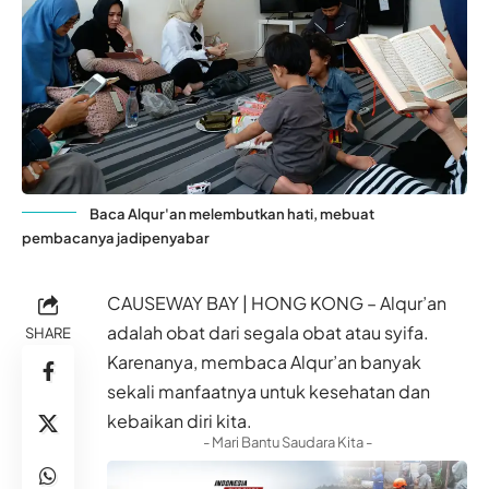
Baca Alqur'an melembutkan hati, mebuat
pembacanya jadipenyabar
CAUSEWAY BAY | HONG KONG – Alqur’an
adalah obat dari segala obat atau syifa.
SHARE
Karenanya, membaca Alqur’an banyak
sekali manfaatnya untuk kesehatan dan
kebaikan diri kita.
- Mari Bantu Saudara Kita -