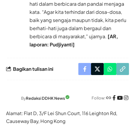
hati dalam berbicara dan pandai menjaga
kata. “Agar kita terhindar dari dosa-dosa,
baik yang sengaja maupun tidak, kita perlu
berhati-hati juga dalam bergaul dan
berbicara di masyarakat,” ujarnya.
[AR,
laporan: Pudjiyanti]
Bagikan tulisan ini
Follow:
By
Redaksi DDHK News
Alamat: Flat D, 3/F Lei Shun Court, 116 Leighton Rd,
Causeway Bay, Hong Kong