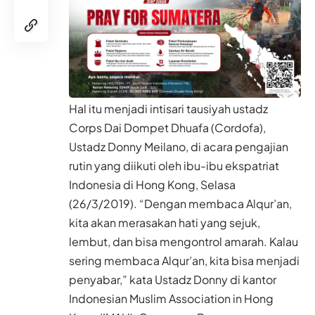
Hal itu menjadi intisari tausiyah ustadz
Corps Dai Dompet Dhuafa (Cordofa),
Ustadz Donny Meilano, di acara pengajian
rutin yang diikuti oleh ibu-ibu ekspatriat
Indonesia di Hong Kong, Selasa
(26/3/2019). “Dengan membaca Alqur’an,
kita akan merasakan hati yang sejuk,
lembut, dan bisa mengontrol amarah. Kalau
sering membaca Alqur’an, kita bisa menjadi
penyabar,” kata Ustadz Donny di kantor
Indonesian Muslim Association in Hong