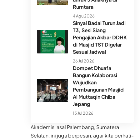
Rumtara
4 Agu 2026
Sinyal Badai Turun Jadi
T3, Sesi Siang
Pengajian Akbar DDHK
di Masjid TST Digelar
Sesuai Jadwal
26 Jul 2026
Dompet Dhuafa
Bangun Kolaborasi
Wujudkan
Pembangunan Masjid
Al Muttaqin Chiba
Jepang
13 Jul 2026
Akademisi asal Palembang, Sumatera
Selatan, ini juga berpesan, agar kita berhati-