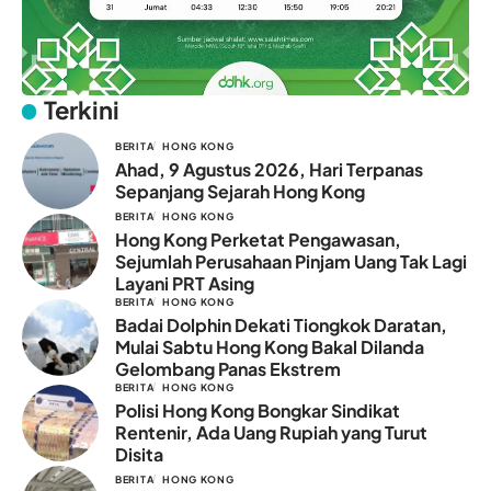
Terkini
BERITA
HONG KONG
Ahad, 9 Agustus 2026, Hari Terpanas
Sepanjang Sejarah Hong Kong
BERITA
HONG KONG
Hong Kong Perketat Pengawasan,
Sejumlah Perusahaan Pinjam Uang Tak Lagi
Layani PRT Asing
BERITA
HONG KONG
Badai Dolphin Dekati Tiongkok Daratan,
Mulai Sabtu Hong Kong Bakal Dilanda
Gelombang Panas Ekstrem
BERITA
HONG KONG
Polisi Hong Kong Bongkar Sindikat
Rentenir, Ada Uang Rupiah yang Turut
Disita
BERITA
HONG KONG