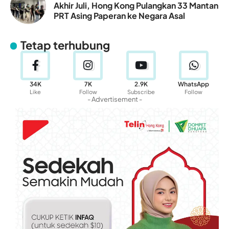
Akhir Juli, Hong Kong Pulangkan 33 Mantan
PRT Asing Paperan ke Negara Asal
Tetap terhubung
34K
7K
2.9K
WhatsApp
Like
Follow
Subscribe
Follow
- Advertisement -